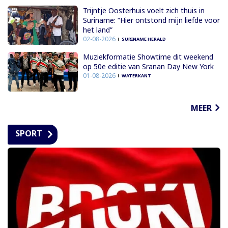
Trijntje Oosterhuis voelt zich thuis in
Suriname: “Hier ontstond mijn liefde voor
het land”
02-08-2026
SURINAME HERALD
Muziekformatie Showtime dit weekend
op 50e editie van Sranan Day New York
01-08-2026
WATERKANT
MEER
SPORT