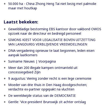
50.000 ha - China Zhong Heng Tai niet bezig met palmolie
maar met houtkap
Laatst bekeken:
Gewelddadige bestorming EBS kantoor door vakbond OWOS
opzoek naar de directeur en bedreigd personeel
SIMONS KIEST VOOR LEGALISATIE BOVEN UITZETTING
VAN LANGDURIG VERBLIJVENDE VREEMDELINGEN
DNA-vergadering opnieuw te laat begonnen, leden eisen
aanpak laatkomers
Suriname Nieuws | Voorpagina
Meer dan 200 illegale kampen ontmanteld uit
concessiegebied ZiJin
9 augustus: Viering zonder recht is een lege ceremonie
Moeder van drie thuis in Den Haag doodgeschoten;
verdachte ex-partner opgepakt na vluchten
De wereldwijde status van de DEMOCRATIE
Gentle: 'Vice-president Brunswijk zit achter ontslag