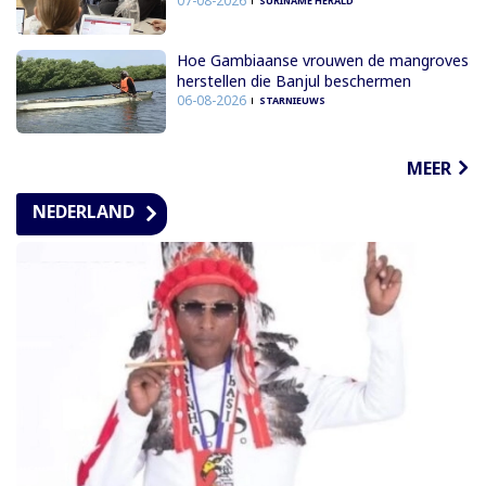
07-08-2026
SURINAME HERALD
Hoe Gambiaanse vrouwen de mangroves
herstellen die Banjul beschermen
06-08-2026
STARNIEUWS
MEER
NEDERLAND