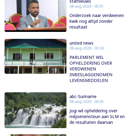
starnieuws
08-aug-2026 - 05:01
Onderzoek naar verdwenen
kwik nog altijd zonder
resultaat
united news
08-aug-2026 - 03:26
PARLEMENT WIL
OPHELDERING OVER
VERDWENEN
INBESLAGGENOMEN
LEVENSMIDDELEN
abc-Suriname
08-aug-2026 - 00:45
Jogi wil opheldering over
miljoenensteun aan SLM en
de resultaten daarvan