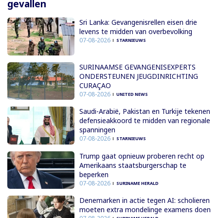
gevallen
Sri Lanka: Gevangenisrellen eisen drie
levens te midden van overbevolking
07-08-2026
STARNIEUWS
SURINAAMSE GEVANGENISEXPERTS
ONDERSTEUNEN JEUGDINRICHTING
CURAÇAO
07-08-2026
UNITED NEWS
Saudi-Arabië, Pakistan en Turkije tekenen
defensieakkoord te midden van regionale
spanningen
07-08-2026
STARNIEUWS
Trump gaat opnieuw proberen recht op
Amerikaans staatsburgerschap te
beperken
07-08-2026
SURINAME HERALD
Denemarken in actie tegen AI: scholieren
moeten extra mondelinge examens doen