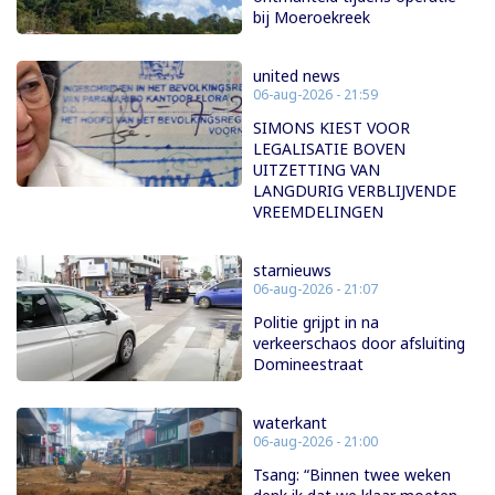
bij Moeroekreek
united news
06-aug-2026 - 21:59
SIMONS KIEST VOOR
LEGALISATIE BOVEN
UITZETTING VAN
LANGDURIG VERBLIJVENDE
VREEMDELINGEN
starnieuws
06-aug-2026 - 21:07
Politie grijpt in na
verkeerschaos door afsluiting
Domineestraat
waterkant
06-aug-2026 - 21:00
Tsang: “Binnen twee weken