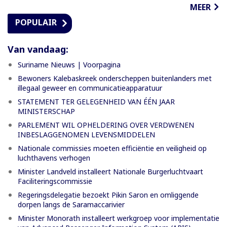
MEER
POPULAIR
Van vandaag:
Suriname Nieuws | Voorpagina
Bewoners Kalebaskreek onderscheppen buitenlanders met
illegaal geweer en communicatieapparatuur
STATEMENT TER GELEGENHEID VAN ÉÉN JAAR
MINISTERSCHAP
PARLEMENT WIL OPHELDERING OVER VERDWENEN
INBESLAGGENOMEN LEVENSMIDDELEN
Nationale commissies moeten efficiëntie en veiligheid op
luchthavens verhogen
Minister Landveld installeert Nationale Burgerluchtvaart
Faciliteringscommissie
Regeringsdelegatie bezoekt Pikin Saron en omliggende
dorpen langs de Saramaccarivier
Minister Monorath installeert werkgroep voor implementatie