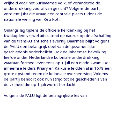
vrijheid voor het Surinaamse volk, of veranderde de
onderdrukking vooral van gezicht? Volgens de partij
verdient juist die vraag een centrale plaats tijdens de
nationale viering van Keti Koti.
Onlangs lag tijdens de officiële herdenking bij het
Kwakuplein vrijwel uitsluitend de nadruk op de afschaffing
van de trans-Atlantische slavernij. Daarmee blijft volgens
de PALU een belangrijk deel van de gezamenlijke
geschiedenis onderbelicht. Ook de inheemse bevolking
leefde onder Nederlandse koloniale onderdrukking,
waaraan formeel eveneens op 1 juli een einde kwam. De
inheemse leiders Priary en Kaikusie leidden al in 1678 een
grote opstand tegen de koloniale overheersing. Volgens
de partij behoort ook hun strijd tot de geschiedenis van
de vrijheid die op 1 juli wordt herdacht.
Volgens de PALU ligt de belangrijkste les van