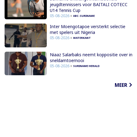
jeugdtennissers voor BAITALI COTECC
U14 Tennis Cup
05-08-2026
ABC-SURINAME
Inter Moengotapoe versterkt selectie
met spelers uit Nigeria
05-08-2026
WATERKANT
Niaaz Salarbaks neemt koppositie over in
sneldamtoernooi
05-08-2026
SURINAME HERALD
MEER