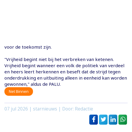
voor de toekomst zijn.
"Vrijheid begint niet bij het verbreken van ketenen.
Vrijheid begint wanneer een volk de politiek van verdeel
en heers leert herkennen en beseft dat de strijd tegen
onderdrukking en uitbuiting alleen in eenheid kan worden
gewonnen," aldus de PALU.
Net Binnen
07 jul 2026
| starnieuws | Door: Redactie