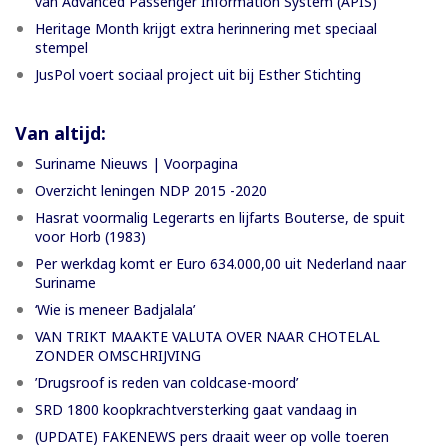
van Advanced Passenger Information System (APIS)
Heritage Month krijgt extra herinnering met speciaal
stempel
JusPol voert sociaal project uit bij Esther Stichting
Van altijd:
Suriname Nieuws | Voorpagina
Overzicht leningen NDP 2015 -2020
Hasrat voormalig Legerarts en lijfarts Bouterse, de spuit
voor Horb (1983)
Per werkdag komt er Euro 634.000,00 uit Nederland naar
Suriname
‘Wie is meneer Badjalala’
VAN TRIKT MAAKTE VALUTA OVER NAAR CHOTELAL
ZONDER OMSCHRIJVING
’Drugsroof is reden van coldcase-moord’
SRD 1800 koopkrachtversterking gaat vandaag in
(UPDATE) FAKENEWS pers draait weer op volle toeren