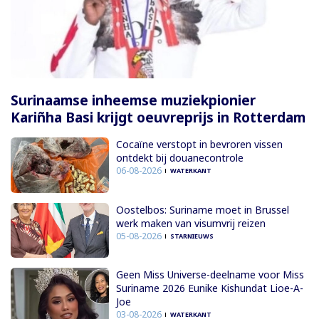
Surinaamse inheemse muziekpionier
Kariñha Basi krijgt oeuvreprijs in Rotterdam
Cocaïne verstopt in bevroren vissen
ontdekt bij douanecontrole
06-08-2026
WATERKANT
Oostelbos: Suriname moet in Brussel
werk maken van visumvrij reizen
05-08-2026
STARNIEUWS
Geen Miss Universe-deelname voor Miss
Suriname 2026 Eunike Kishundat Lioe-A-
Joe
03-08-2026
WATERKANT