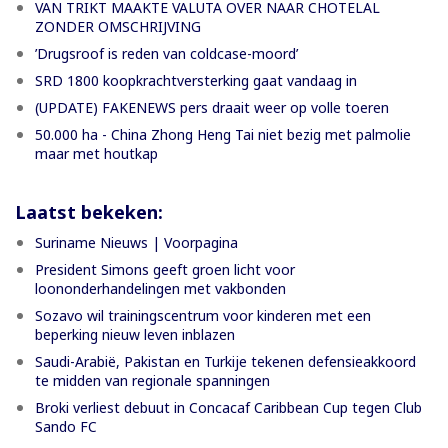
VAN TRIKT MAAKTE VALUTA OVER NAAR CHOTELAL
ZONDER OMSCHRIJVING
’Drugsroof is reden van coldcase-moord’
SRD 1800 koopkrachtversterking gaat vandaag in
(UPDATE) FAKENEWS pers draait weer op volle toeren
50.000 ha - China Zhong Heng Tai niet bezig met palmolie
maar met houtkap
Laatst bekeken:
Suriname Nieuws | Voorpagina
President Simons geeft groen licht voor
loononderhandelingen met vakbonden
Sozavo wil trainingscentrum voor kinderen met een
beperking nieuw leven inblazen
Saudi-Arabië, Pakistan en Turkije tekenen defensieakkoord
te midden van regionale spanningen
Broki verliest debuut in Concacaf Caribbean Cup tegen Club
Sando FC