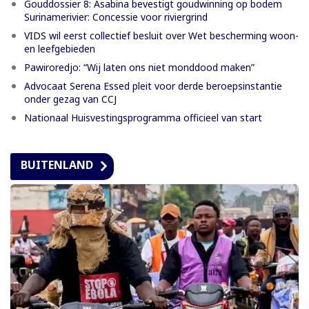
Gouddossier 8: Asabina bevestigt goudwinning op bodem
Surinamerivier: Concessie voor riviergrind
VIDS wil eerst collectief besluit over Wet bescherming woon-
en leefgebieden
Pawiroredjo: “Wij laten ons niet monddood maken”
Advocaat Serena Essed pleit voor derde beroepsinstantie
onder gezag van CCJ
Nationaal Huisvestingsprogramma officieel van start
BUITENLAND