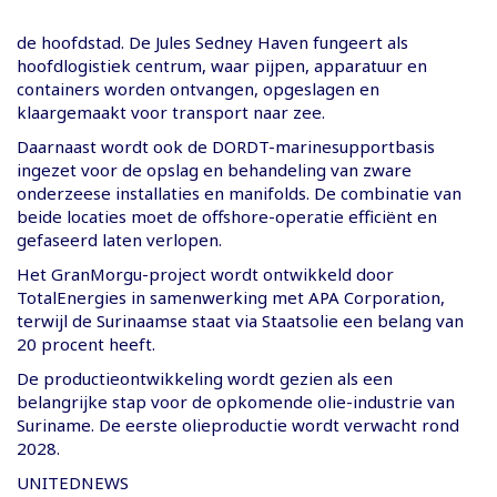
de hoofdstad. De Jules Sedney Haven fungeert als
hoofdlogistiek centrum, waar pijpen, apparatuur en
containers worden ontvangen, opgeslagen en
klaargemaakt voor transport naar zee.
Daarnaast wordt ook de DORDT-marinesupportbasis
ingezet voor de opslag en behandeling van zware
onderzeese installaties en manifolds. De combinatie van
beide locaties moet de offshore-operatie efficiënt en
gefaseerd laten verlopen.
Het GranMorgu-project wordt ontwikkeld door
TotalEnergies in samenwerking met APA Corporation,
terwijl de Surinaamse staat via Staatsolie een belang van
20 procent heeft.
De productieontwikkeling wordt gezien als een
belangrijke stap voor de opkomende olie-industrie van
Suriname. De eerste olieproductie wordt verwacht rond
2028.
UNITEDNEWS