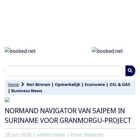
Home
Net Binnen
|
Opmerkelijk
|
Economie
|
OIL & GAS
|
Business News
NORMAND NAVIGATOR VAN SAIPEM IN
SURINAME VOOR GRANMORGU-PROJECT
26 jun 2026
| united news | Door: Redactie