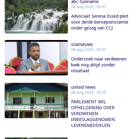
abc-Suriname
08-aug-2026 - 05:01
Advocaat Serena Essed pleit
voor derde beroepsinstantie
onder gezag van CCJ
starnieuws
08-aug-2026 - 05:01
Onderzoek naar verdwenen
kwik nog altijd zonder
resultaat
united news
08-aug-2026 - 03:26
PARLEMENT WIL
OPHELDERING OVER
VERDWENEN
INBESLAGGENOMEN
LEVENSMIDDELEN