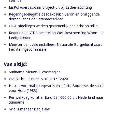
stempel
JusPol voert sociaal project uit bij Esther Stichting
Regeringsdelegatie bezoekt Pikin Saron en omliggende
dorpen langs de Saramaccarivier
OGA-afdelingen werken gezamenlijk aan schoon milieu
Regering en VIDS bespreken Wet Bescherming Woon- en
Leefgebieden
Minister Landveld installeert Nationale Burgerluchtvaart
Faciliteringscommissie
Van altijd:
Suriname Nieuws | Voorpagina
Overzicht leningen NDP 2015 -2020
Hasrat voormalig Legerarts en lijfarts Bouterse, de spuit
voor Horb (1983)
Per werkdag komt er Euro 634.000,00 uit Nederland naar
Suriname
‘Wie is meneer Badjalala’