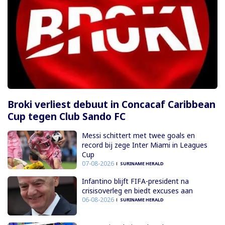
Broki verliest debuut in Concacaf Caribbean
Cup tegen Club Sando FC
Messi schittert met twee goals en
record bij zege Inter Miami in Leagues
Cup
07-08-2026
SURINAME HERALD
Infantino blijft FIFA-president na
crisisoverleg en biedt excuses aan
06-08-2026
SURINAME HERALD