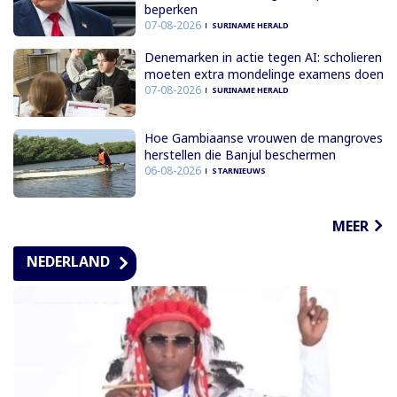
beperken
07-08-2026
SURINAME HERALD
Denemarken in actie tegen AI: scholieren
moeten extra mondelinge examens doen
07-08-2026
SURINAME HERALD
Hoe Gambiaanse vrouwen de mangroves
herstellen die Banjul beschermen
06-08-2026
STARNIEUWS
MEER
NEDERLAND