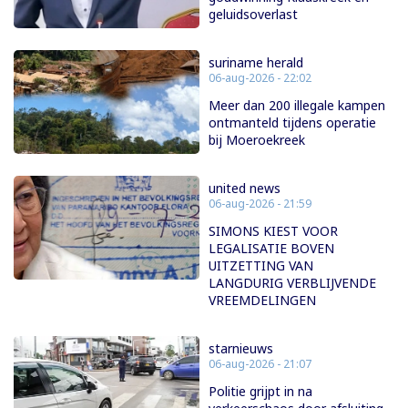
geluidsoverlast
suriname herald
06-aug-2026 - 22:02
Meer dan 200 illegale kampen
ontmanteld tijdens operatie
bij Moeroekreek
united news
06-aug-2026 - 21:59
SIMONS KIEST VOOR
LEGALISATIE BOVEN
UITZETTING VAN
LANGDURIG VERBLIJVENDE
VREEMDELINGEN
starnieuws
06-aug-2026 - 21:07
Politie grijpt in na