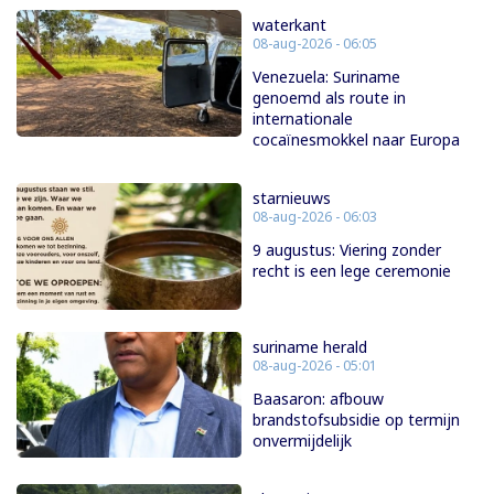
waterkant
08-aug-2026 - 06:05
Venezuela: Suriname
genoemd als route in
internationale
cocaïnesmokkel naar Europa
starnieuws
08-aug-2026 - 06:03
9 augustus: Viering zonder
recht is een lege ceremonie
suriname herald
08-aug-2026 - 05:01
Baasaron: afbouw
brandstofsubsidie op termijn
onvermijdelijk