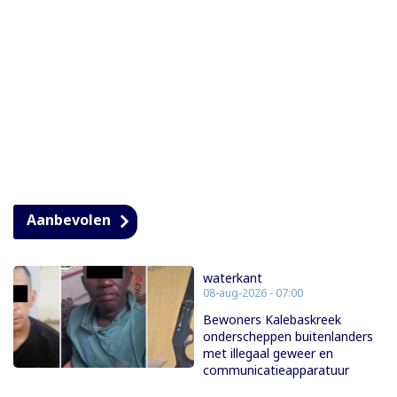
Aanbevolen
waterkant
08-aug-2026 - 07:00
Bewoners Kalebaskreek
onderscheppen buitenlanders
met illegaal geweer en
communicatieapparatuur