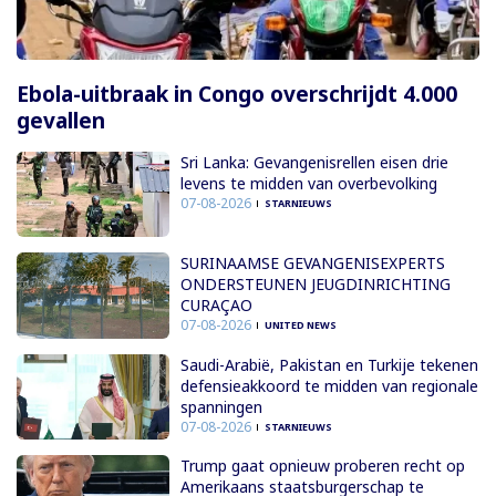
Ebola-uitbraak in Congo overschrijdt 4.000
gevallen
Sri Lanka: Gevangenisrellen eisen drie
levens te midden van overbevolking
07-08-2026
STARNIEUWS
SURINAAMSE GEVANGENISEXPERTS
ONDERSTEUNEN JEUGDINRICHTING
CURAÇAO
07-08-2026
UNITED NEWS
Saudi-Arabië, Pakistan en Turkije tekenen
defensieakkoord te midden van regionale
spanningen
07-08-2026
STARNIEUWS
Trump gaat opnieuw proberen recht op
Amerikaans staatsburgerschap te