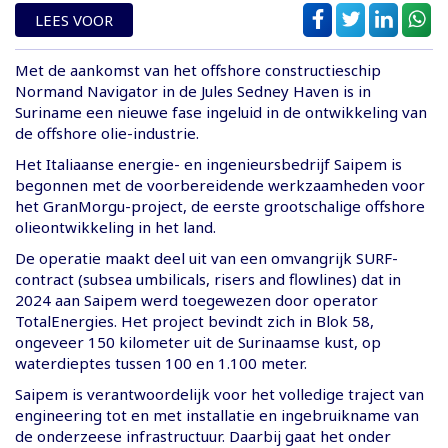
LEES VOOR
Met de aankomst van het offshore constructieschip
Normand Navigator in de Jules Sedney Haven is in
Suriname een nieuwe fase ingeluid in de ontwikkeling van
de offshore olie-industrie.
Het Italiaanse energie- en ingenieursbedrijf Saipem is
begonnen met de voorbereidende werkzaamheden voor
het GranMorgu-project, de eerste grootschalige offshore
olieontwikkeling in het land.
De operatie maakt deel uit van een omvangrijk SURF-
contract (subsea umbilicals, risers and flowlines) dat in
2024 aan Saipem werd toegewezen door operator
TotalEnergies. Het project bevindt zich in Blok 58,
ongeveer 150 kilometer uit de Surinaamse kust, op
waterdieptes tussen 100 en 1.100 meter.
Saipem is verantwoordelijk voor het volledige traject van
engineering tot en met installatie en ingebruikname van
de onderzeese infrastructuur. Daarbij gaat het onder