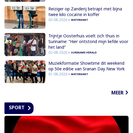
Reiziger op Zanderij betrapt met bijna
twee kilo cocaïne in koffer
03-08-2026
WATERKANT
Trijntje Oosterhuis voelt zich thuis in
Suriname: “Hier ontstond mijn liefde voor
het land”
02-08-2026
SURINAME HERALD
Muziekformatie Showtime dit weekend
op 50e editie van Sranan Day New York
01-08-2026
WATERKANT
MEER
SPORT