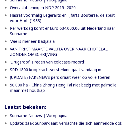
Overzicht leningen NDP 2015 -2020
Hasrat voormalig Legerarts en lijfarts Bouterse, de spuit
voor Horb (1983)
Per werkdag komt er Euro 634.000,00 uit Nederland naar
Suriname
‘Wie is meneer Badjalala’
VAN TRIKT MAAKTE VALUTA OVER NAAR CHOTELAL
ZONDER OMSCHRIJVING
’Drugsroof is reden van coldcase-moord’
SRD 1800 koopkrachtversterking gaat vandaag in
(UPDATE) FAKENEWS pers draait weer op volle toeren
50.000 ha - China Zhong Heng Tai niet bezig met palmolie
maar met houtkap
Laatst bekeken:
Suriname Nieuws | Voorpagina
Update: zaak Sunparklaan; verdachte die zich aanmeldde ook