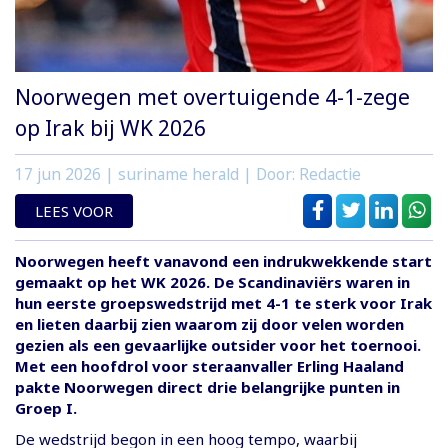
Noorwegen met overtuigende 4-1-zege
op Irak bij WK 2026
17 jun 2026
| suriname herald | Door: Redactie
LEES VOOR
Noorwegen heeft vanavond een indrukwekkende start
gemaakt op het WK 2026. De Scandinaviërs waren in
hun eerste groepswedstrijd met 4-1 te sterk voor Irak
en lieten daarbij zien waarom zij door velen worden
gezien als een gevaarlijke outsider voor het toernooi.
Met een hoofdrol voor steraanvaller Erling Haaland
pakte Noorwegen direct drie belangrijke punten in
Groep I.
De wedstrijd begon in een hoog tempo, waarbij