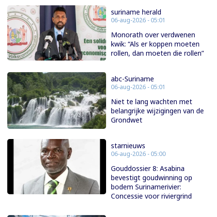
suriname herald
06-aug-2026 - 05:01
Monorath over verdwenen
kwik: “Als er koppen moeten
rollen, dan moeten die rollen”
abc-Suriname
06-aug-2026 - 05:01
Niet te lang wachten met
belangrijke wijzigingen van de
Grondwet
starnieuws
06-aug-2026 - 05:00
Gouddossier 8: Asabina
bevestigt goudwinning op
bodem Surinamerivier:
Concessie voor riviergrind