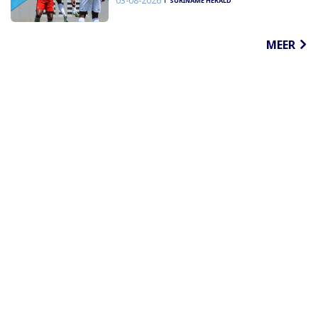
03-08-2026
SURINAME HERALD
MEER