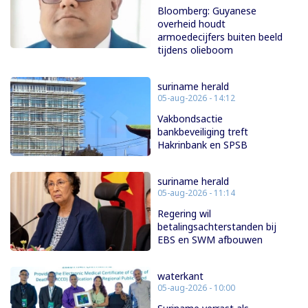
Bloomberg: Guyanese
overheid houdt
armoedecijfers buiten beeld
tijdens olieboom
suriname herald
05-aug-2026 - 14:12
Vakbondsactie
bankbeveiliging treft
Hakrinbank en SPSB
suriname herald
05-aug-2026 - 11:14
Regering wil
betalingsachterstanden bij
EBS en SWM afbouwen
waterkant
05-aug-2026 - 10:00