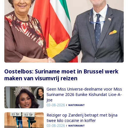
Oostelbos: Suriname moet in Brussel werk
maken van visumvrij reizen
Geen Miss Universe-deelname voor Miss
Suriname 2026 Eunike Kishundat Lioe-A-
Joe
03-08-2026
WATERKANT
Reiziger op Zanderij betrapt met bijna
twee kilo cocaïne in koffer
03-08-2026
WATERKANT