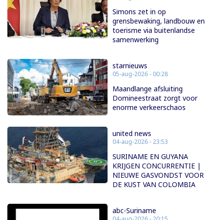
Simons zet in op
grensbewaking, landbouw en
toerisme via buitenlandse
samenwerking
starnieuws
05-aug-2026 - 00:28
Maandlange afsluiting
Domineestraat zorgt voor
enorme verkeerschaos
united news
04-aug-2026 - 23:53
SURINAME EN GUYANA
KRIJGEN CONCURRENTIE |
NIEUWE GASVONDST VOOR
DE KUST VAN COLOMBIA
abc-Suriname
04-aug-2026 - 20:15