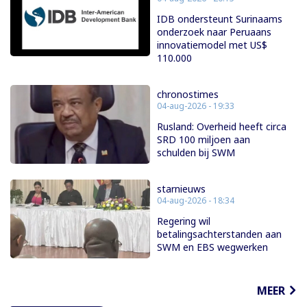
IDB ondersteunt Surinaams
onderzoek naar Peruaans
innovatiemodel met US$
110.000
chronostimes
04-aug-2026 - 19:33
Rusland: Overheid heeft circa
SRD 100 miljoen aan
schulden bij SWM
starnieuws
04-aug-2026 - 18:34
Regering wil
betalingsachterstanden aan
SWM en EBS wegwerken
MEER