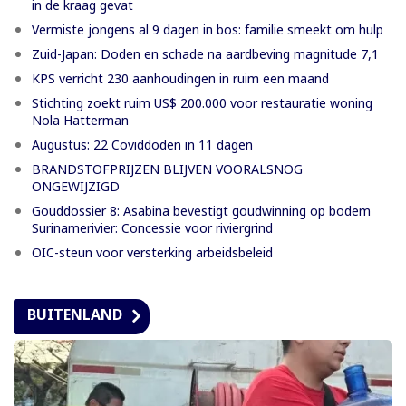
in de kraag gevat
Vermiste jongens al 9 dagen in bos: familie smeekt om hulp
Zuid-Japan: Doden en schade na aardbeving magnitude 7,1
KPS verricht 230 aanhoudingen in ruim een maand
Stichting zoekt ruim US$ 200.000 voor restauratie woning
Nola Hatterman
Augustus: 22 Coviddoden in 11 dagen
BRANDSTOFPRIJZEN BLIJVEN VOORALSNOG
ONGEWIJZIGD
Gouddossier 8: Asabina bevestigt goudwinning op bodem
Surinamerivier: Concessie voor riviergrind
OIC-steun voor versterking arbeidsbeleid
BUITENLAND