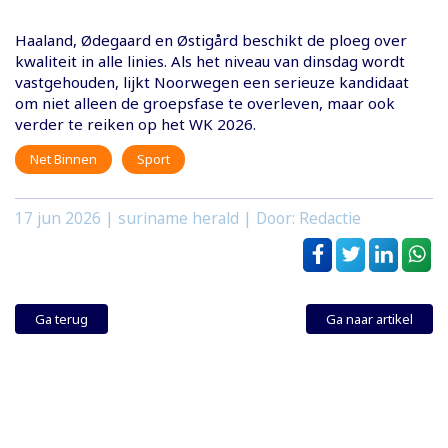
Haaland, Ødegaard en Østigård beschikt de ploeg over
kwaliteit in alle linies. Als het niveau van dinsdag wordt
vastgehouden, lijkt Noorwegen een serieuze kandidaat
om niet alleen de groepsfase te overleven, maar ook
verder te reiken op het WK 2026.
Net Binnen
Sport
17 jun 2026
| suriname herald | Door: Redactie
Ga terug
Ga naar artikel