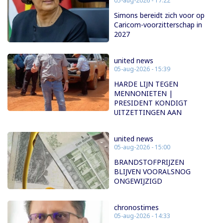
05-aug-2026 - 17:22
Simons bereidt zich voor op
Caricom-voorzitterschap in
2027
united news
05-aug-2026 - 15:39
HARDE LIJN TEGEN
MENNONIETEN |
PRESIDENT KONDIGT
UITZETTINGEN AAN
united news
05-aug-2026 - 15:00
BRANDSTOFPRIJZEN
BLIJVEN VOORALSNOG
ONGEWIJZIGD
chronostimes
05-aug-2026 - 14:33