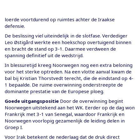
loerde voortdurend op ruimtes achter de Iraakse
defensie.
De beslissing viel uiteindelijk in de slotfase. Verdediger
Leo Østigård werkte een hoekschop overtuigend binnen
en bracht de stand op 3-1. Daarmee verdween de
spanning definitief uit de wedstrijd.
In blessuretijd kreeg Noorwegen nog een extra beloning
voor het sterke optreden. Na een vlotte aanval kwam de
bal bij Kristian Thorstvedt terecht, die de eindstand op 4-
1 bepaalde. De ruime overwinning onderstreepte de
dominante prestatie van de Europese ploeg.
Goede uitgangspositie
Door de overwinning begint
Noorwegen uitstekend aan het WK. Eerder op de dag won
Frankrijk met 3-1 van Senegal, waardoor Frankrijk en
Noorwegen voorlopig gezamenlijk de leiding delen in
Groep I.
Voor Irak betekent de nederlaag dat de druk direct