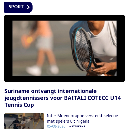
SPORT
Suriname ontvangt internationale
jeugdtennissers voor BAITALI COTECC U14
Tennis Cup
Inter Moengotapoe versterkt selectie
met spelers uit Nigeria
05-08-2026
WATERKANT