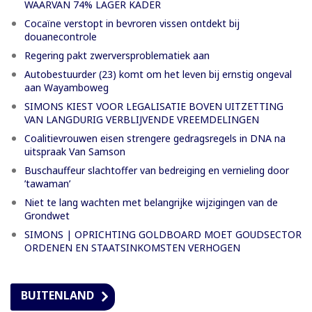
WAARVAN 74% LAGER KADER
Cocaïne verstopt in bevroren vissen ontdekt bij
douanecontrole
Regering pakt zwerversproblematiek aan
Autobestuurder (23) komt om het leven bij ernstig ongeval
aan Wayamboweg
SIMONS KIEST VOOR LEGALISATIE BOVEN UITZETTING
VAN LANGDURIG VERBLIJVENDE VREEMDELINGEN
Coalitievrouwen eisen strengere gedragsregels in DNA na
uitspraak Van Samson
Buschauffeur slachtoffer van bedreiging en vernieling door
’tawaman’
Niet te lang wachten met belangrijke wijzigingen van de
Grondwet
SIMONS | OPRICHTING GOLDBOARD MOET GOUDSECTOR
ORDENEN EN STAATSINKOMSTEN VERHOGEN
BUITENLAND