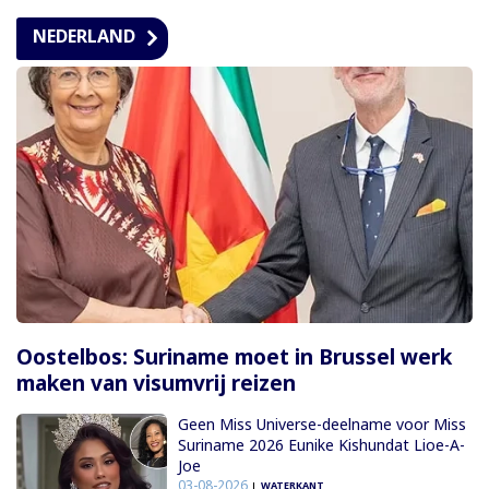
NEDERLAND
Oostelbos: Suriname moet in Brussel werk
maken van visumvrij reizen
Geen Miss Universe-deelname voor Miss
Suriname 2026 Eunike Kishundat Lioe-A-
Joe
03-08-2026
WATERKANT