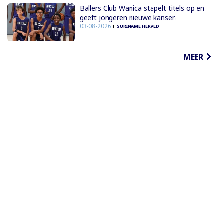
Ballers Club Wanica stapelt titels op en
geeft jongeren nieuwe kansen
03-08-2026
SURINAME HERALD
MEER