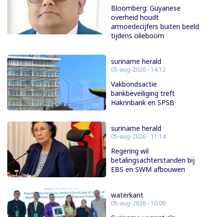
Bloomberg: Guyanese
overheid houdt
armoedecijfers buiten beeld
tijdens olieboom
suriname herald
05-aug-2026 - 14:12
Vakbondsactie
bankbeveiliging treft
Hakrinbank en SPSB
suriname herald
05-aug-2026 - 11:14
Regering wil
betalingsachterstanden bij
EBS en SWM afbouwen
waterkant
05-aug-2026 - 10:00