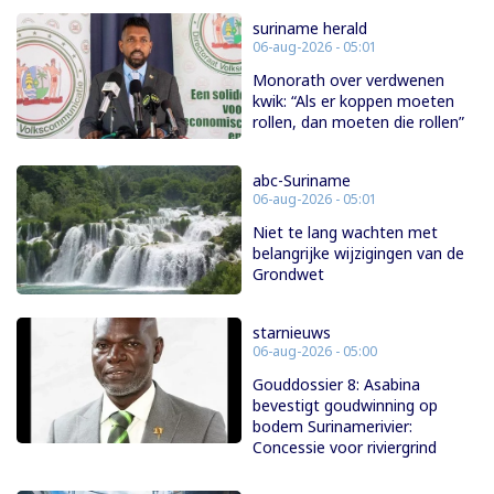
suriname herald
06-aug-2026 - 05:01
Monorath over verdwenen
kwik: “Als er koppen moeten
rollen, dan moeten die rollen”
abc-Suriname
06-aug-2026 - 05:01
Niet te lang wachten met
belangrijke wijzigingen van de
Grondwet
starnieuws
06-aug-2026 - 05:00
Gouddossier 8: Asabina
bevestigt goudwinning op
bodem Surinamerivier:
Concessie voor riviergrind