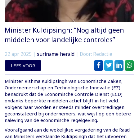
Minister Kuldipsingh: “Nog altijd geen
middelen voor landelijke controles”
22 apr 2025
|
suriname herald
| Door: Redactie
LEES VOOR
Minister Rishma Kuldipsingh van Economische Zaken,
Ondernemerschap en Technologische Innovatie (EZ)
benadrukt dat de Economische Controle Dienst (ECD)
ondanks beperkte middelen actief blijft in het veld.
Volgens haar worden er steeds minder overtredingen
geconstateerd bij ondernemers, wat wijst op een betere
naleving van de economische regelgeving.
Voorafgaand aan de wekelijkse vergadering van de Raad
van Ministers verklaarde Kuldipsingh dat het uitvoeren