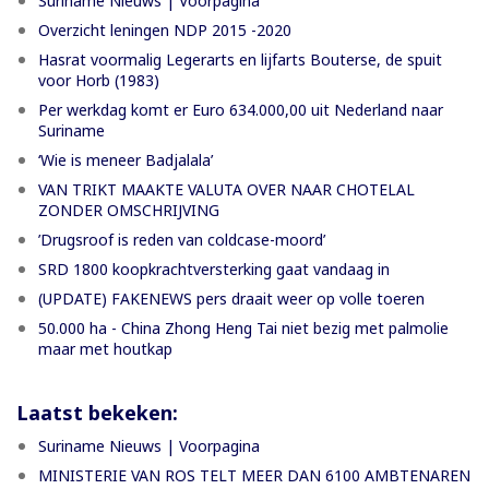
Suriname Nieuws | Voorpagina
Overzicht leningen NDP 2015 -2020
Hasrat voormalig Legerarts en lijfarts Bouterse, de spuit
voor Horb (1983)
Per werkdag komt er Euro 634.000,00 uit Nederland naar
Suriname
‘Wie is meneer Badjalala’
VAN TRIKT MAAKTE VALUTA OVER NAAR CHOTELAL
ZONDER OMSCHRIJVING
’Drugsroof is reden van coldcase-moord’
SRD 1800 koopkrachtversterking gaat vandaag in
(UPDATE) FAKENEWS pers draait weer op volle toeren
50.000 ha - China Zhong Heng Tai niet bezig met palmolie
maar met houtkap
Laatst bekeken:
Suriname Nieuws | Voorpagina
MINISTERIE VAN ROS TELT MEER DAN 6100 AMBTENAREN