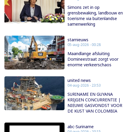
Simons zet in op
grensbewaking, landbouw en
toerisme via buitenlandse
samenwerking
starnieuws
05-aug-2026 - 00:28
Maandlange afsluiting
Domineestraat zorgt voor
enorme verkeerschaos
united news
04-aug-2026 - 23:53
SURINAME EN GUYANA
KRIJGEN CONCURRENTIE |
NIEUWE GASVONDST VOOR
DE KUST VAN COLOMBIA
abc-Suriname
04-aug-2026 - 20:15