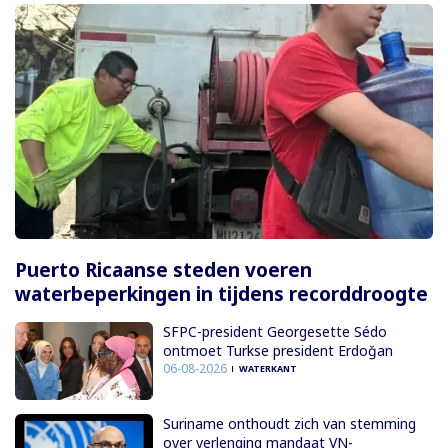
Puerto Ricaanse steden voeren
waterbeperkingen in tijdens recorddroogte
SFPC-president Georgesette Sédo
ontmoet Turkse president Erdoğan
06-08-2026
WATERKANT
Suriname onthoudt zich van stemming
over verlenging mandaat VN-