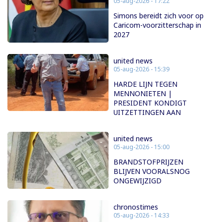
05-aug-2026 - 17:22
Simons bereidt zich voor op
Caricom-voorzitterschap in
2027
united news
05-aug-2026 - 15:39
HARDE LIJN TEGEN
MENNONIETEN |
PRESIDENT KONDIGT
UITZETTINGEN AAN
united news
05-aug-2026 - 15:00
BRANDSTOFPRIJZEN
BLIJVEN VOORALSNOG
ONGEWIJZIGD
chronostimes
05-aug-2026 - 14:33