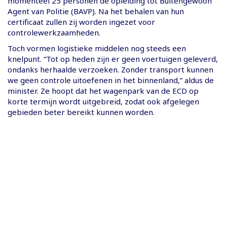
momenteel 25 personen de opleiding tot Buitengewoon
Agent van Politie (BAVP). Na het behalen van hun
certificaat zullen zij worden ingezet voor
controlewerkzaamheden.
Toch vormen logistieke middelen nog steeds een
knelpunt. “Tot op heden zijn er geen voertuigen geleverd,
ondanks herhaalde verzoeken. Zonder transport kunnen
we geen controle uitoefenen in het binnenland,” aldus de
minister. Ze hoopt dat het wagenpark van de ECD op
korte termijn wordt uitgebreid, zodat ook afgelegen
gebieden beter bereikt kunnen worden.