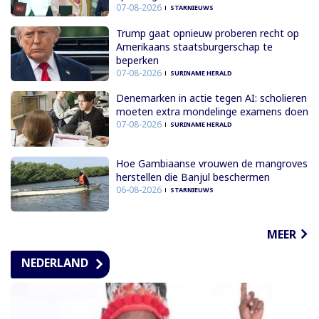
07-08-2026
STARNIEUWS
Trump gaat opnieuw proberen recht op
Amerikaans staatsburgerschap te
beperken
07-08-2026
SURINAME HERALD
Denemarken in actie tegen AI: scholieren
moeten extra mondelinge examens doen
07-08-2026
SURINAME HERALD
Hoe Gambiaanse vrouwen de mangroves
herstellen die Banjul beschermen
06-08-2026
STARNIEUWS
MEER
NEDERLAND