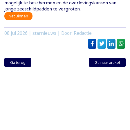
mogelijk te beschermen en de overlevingskansen van
jonge zeeschildpadden te vergroten.
Net Binnen
08 jul 2026
| starnieuws | Door: Redactie
Ga terug
Ga naar artikel