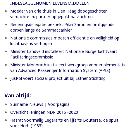
INBESLAGGENOMEN LEVENSMIDDELEN
Moeder van drie thuis in Den Haag doodgeschoten;
verdachte ex-partner opgepakt na vluchten
Regeringsdelegatie bezoekt Pikin Saron en omliggende
dorpen langs de Saramaccarivier
Nationale commissies moeten efficiëntie en veiligheid op
luchthavens verhogen
Minister Landveld installeert Nationale Burgerluchtvaart
Faciliteringscommissie
Minister Monorath installeert werkgroep voor implementatie
van Advanced Passenger Information System (APIS)
JusPol voert sociaal project uit bij Esther Stichting
Van altijd:
Suriname Nieuws | Voorpagina
Overzicht leningen NDP 2015 -2020
Hasrat voormalig Legerarts en lijfarts Bouterse, de spuit
voor Horb (1983)