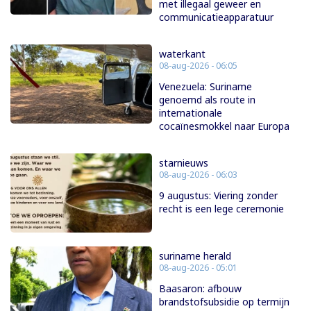
met illegaal geweer en
communicatieapparatuur
waterkant
08-aug-2026 - 06:05
Venezuela: Suriname
genoemd als route in
internationale
cocaïnesmokkel naar Europa
starnieuws
08-aug-2026 - 06:03
9 augustus: Viering zonder
recht is een lege ceremonie
suriname herald
08-aug-2026 - 05:01
Baasaron: afbouw
brandstofsubsidie op termijn