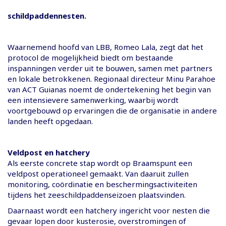
schildpaddennesten.
Waarnemend hoofd van LBB, Romeo Lala, zegt dat het
protocol de mogelijkheid biedt om bestaande
inspanningen verder uit te bouwen, samen met partners
en lokale betrokkenen. Regionaal directeur Minu Parahoe
van ACT Guianas noemt de ondertekening het begin van
een intensievere samenwerking, waarbij wordt
voortgebouwd op ervaringen die de organisatie in andere
landen heeft opgedaan.
Veldpost en hatchery
Als eerste concrete stap wordt op Braamspunt een
veldpost operationeel gemaakt. Van daaruit zullen
monitoring, coördinatie en beschermingsactiviteiten
tijdens het zeeschildpaddenseizoen plaatsvinden.
Daarnaast wordt een hatchery ingericht voor nesten die
gevaar lopen door kusterosie, overstromingen of