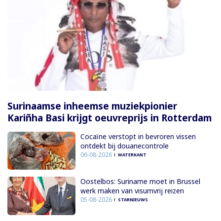
Surinaamse inheemse muziekpionier
Kariñha Basi krijgt oeuvreprijs in Rotterdam
Cocaïne verstopt in bevroren vissen
ontdekt bij douanecontrole
06-08-2026
WATERKANT
Oostelbos: Suriname moet in Brussel
werk maken van visumvrij reizen
05-08-2026
STARNIEUWS