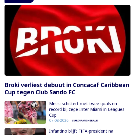
Broki verliest debuut in Concacaf Caribbean
Cup tegen Club Sando FC
Messi schittert met twee goals en
record bij zege Inter Miami in Leagues
Cup
07-08-2026
SURINAME HERALD
Infantino blijft FIFA-president na