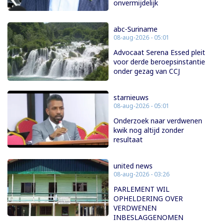
onvermijdelijk
abc-Suriname
08-aug-2026 - 05:01
Advocaat Serena Essed pleit
voor derde beroepsinstantie
onder gezag van CCJ
starnieuws
08-aug-2026 - 05:01
Onderzoek naar verdwenen
kwik nog altijd zonder
resultaat
united news
08-aug-2026 - 03:26
PARLEMENT WIL
OPHELDERING OVER
VERDWENEN
INBESLAGGENOMEN