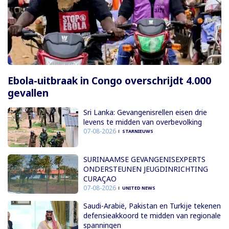
Ebola-uitbraak in Congo overschrijdt 4.000
gevallen
Sri Lanka: Gevangenisrellen eisen drie
levens te midden van overbevolking
07-08-2026
STARNIEUWS
SURINAAMSE GEVANGENISEXPERTS
ONDERSTEUNEN JEUGDINRICHTING
CURAÇAO
07-08-2026
UNITED NEWS
Saudi-Arabië, Pakistan en Turkije tekenen
defensieakkoord te midden van regionale
spanningen