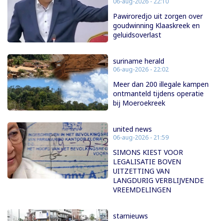
06-aug-2026 - 22:10
Pawiroredjo uit zorgen over
goudwinning Klaaskreek en
geluidsoverlast
suriname herald
06-aug-2026 - 22:02
Meer dan 200 illegale kampen
ontmanteld tijdens operatie
bij Moeroekreek
united news
06-aug-2026 - 21:59
SIMONS KIEST VOOR
LEGALISATIE BOVEN
UITZETTING VAN
LANGDURIG VERBLIJVENDE
VREEMDELINGEN
starnieuws