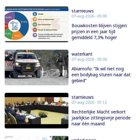
starnieuws
07-aug-2026 - 05:00
Bouwkosten blijven stijgen:
prijzen in een jaar tijd
gemiddeld 7,3% hoger
waterkant
07-aug-2026 - 05:00
Abiamofo: “Ik wil niet nog
een bodybag sturen naar dat
gebied”
starnieuws
07-aug-2026 - 01:12
Rechterlijke Macht verkort
jaarlijkse zittingsvrije periode
naar één maand