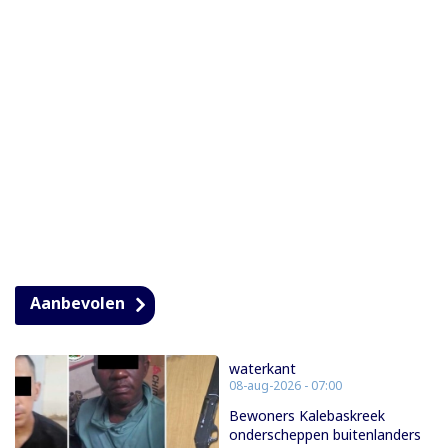
Aanbevolen
waterkant
08-aug-2026 - 07:00
Bewoners Kalebaskreek
onderscheppen buitenlanders