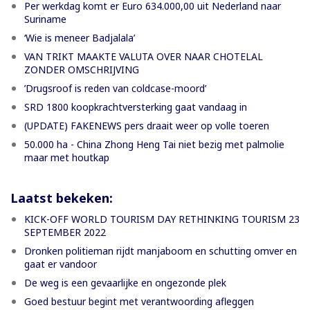
Per werkdag komt er Euro 634.000,00 uit Nederland naar
Suriname
‘Wie is meneer Badjalala’
VAN TRIKT MAAKTE VALUTA OVER NAAR CHOTELAL
ZONDER OMSCHRIJVING
’Drugsroof is reden van coldcase-moord’
SRD 1800 koopkrachtversterking gaat vandaag in
(UPDATE) FAKENEWS pers draait weer op volle toeren
50.000 ha - China Zhong Heng Tai niet bezig met palmolie
maar met houtkap
Laatst bekeken:
KICK-OFF WORLD TOURISM DAY RETHINKING TOURISM 23
SEPTEMBER 2022
Dronken politieman rijdt manjaboom en schutting omver en
gaat er vandoor
De weg is een gevaarlijke en ongezonde plek
Goed bestuur begint met verantwoording afleggen