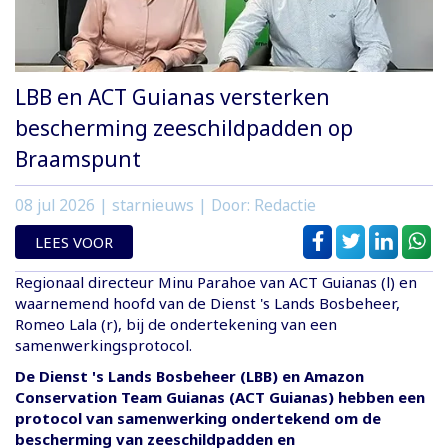
LBB en ACT Guianas versterken
bescherming zeeschildpadden op
Braamspunt
08 jul 2026
| starnieuws | Door: Redactie
LEES VOOR
Regionaal directeur Minu Parahoe van ACT Guianas (l) en
waarnemend hoofd van de Dienst 's Lands Bosbeheer,
Romeo Lala (r), bij de ondertekening van een
samenwerkingsprotocol.
De Dienst 's Lands Bosbeheer (LBB) en Amazon
Conservation Team Guianas (ACT Guianas) hebben een
protocol van samenwerking ondertekend om de
bescherming van zeeschildpadden en