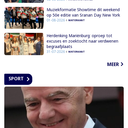
Muziekformatie Showtime dit weekend
op 50e editie van Sranan Day New York
01-08-2026
WATERKANT
Herdenking Mariënburg: oproep tot
excuses en zoektocht naar verdwenen
begraafplaats
31-07-2026
WATERKANT
MEER
SPORT