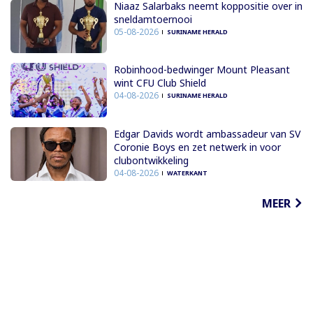
Niaaz Salarbaks neemt koppositie over in
sneldamtoernooi
05-08-2026
SURINAME HERALD
Robinhood-bedwinger Mount Pleasant
wint CFU Club Shield
04-08-2026
SURINAME HERALD
Edgar Davids wordt ambassadeur van SV
Coronie Boys en zet netwerk in voor
clubontwikkeling
04-08-2026
WATERKANT
MEER