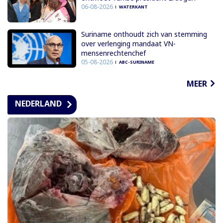
06-08-2026
WATERKANT
Suriname onthoudt zich van stemming
over verlenging mandaat VN-
mensenrechtenchef
05-08-2026
ABC-SURINAME
MEER
NEDERLAND