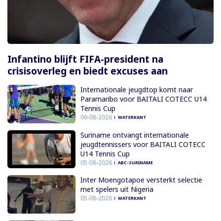
Infantino blijft FIFA-president na
crisisoverleg en biedt excuses aan
Internationale jeugdtop komt naar
Paramaribo voor BAITALI COTECC U14
Tennis Cup
06-08-2026
WATERKANT
Suriname ontvangt internationale
jeugdtennissers voor BAITALI COTECC
U14 Tennis Cup
05-08-2026
ABC-SURINAME
Inter Moengotapoe versterkt selectie
met spelers uit Nigeria
05-08-2026
WATERKANT