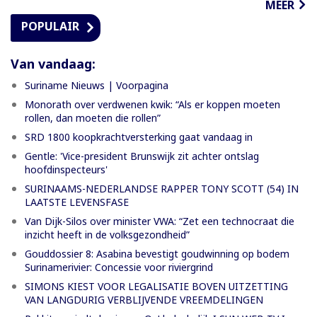
MEER
POPULAIR
Van vandaag:
Suriname Nieuws | Voorpagina
Monorath over verdwenen kwik: “Als er koppen moeten
rollen, dan moeten die rollen”
SRD 1800 koopkrachtversterking gaat vandaag in
Gentle: 'Vice-president Brunswijk zit achter ontslag
hoofdinspecteurs'
SURINAAMS-NEDERLANDSE RAPPER TONY SCOTT (54) IN
LAATSTE LEVENSFASE
Van Dijk-Silos over minister VWA: “Zet een technocraat die
inzicht heeft in de volksgezondheid”
Gouddossier 8: Asabina bevestigt goudwinning op bodem
Surinamerivier: Concessie voor riviergrind
SIMONS KIEST VOOR LEGALISATIE BOVEN UITZETTING
VAN LANGDURIG VERBLIJVENDE VREEMDELINGEN