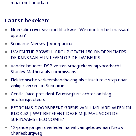
maar met houtkap
Laatst bekeken:
Noersalim over vissoort liba kwie: “We moeten het massaal
opeten”
Suriname Nieuws | Voorpagina
LVV EN THE BIGWILL GROUP GEVEN 150 ONDERNEMERS
DE KANS VAN HUN LEVEN OP DE LVV BEURS
Aandeelhouders DSB zetten vraagtekens bij voordracht
Stanley Mathura als commissaris
Elektronische verkeershandhaving als structurele stap naar
veiliger verkeer in Suriname
Gentle: 'Vice-president Brunswijk zit achter ontslag
hoofdinspecteurs'
PETRONAS DOORBREEKT GRENS VAN 1 MILJARD VATEN IN
BLOK 52 | WAT BETEKENT DEZE MIJLPAAL VOOR DE
SURINAAMSE ECONOMIE?
12-jarige jongen overleden na val van gebouw aan Nieuw
Charlesburgweg