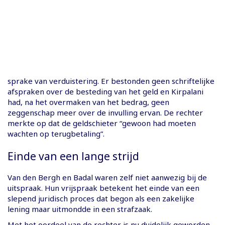
sprake van verduistering. Er bestonden geen schriftelijke
afspraken over de besteding van het geld en Kirpalani
had, na het overmaken van het bedrag, geen
zeggenschap meer over de invulling ervan. De rechter
merkte op dat de geldschieter “gewoon had moeten
wachten op terugbetaling”.
Einde van een lange strijd
Van den Bergh en Badal waren zelf niet aanwezig bij de
uitspraak. Hun vrijspraak betekent het einde van een
slepend juridisch proces dat begon als een zakelijke
lening maar uitmondde in een strafzaak.
Met het oordeel van de rechter is nu duidelijk geworden