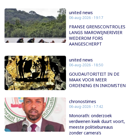
united news
06-aug-2026 - 19:17
FRANSE GRENSCONTROLES
LANGS MAROWIJNERIVIER
WEDEROM FORS
AANGESCHERPT
united news
06-aug-2026 - 18:50
GOUDAUTORITEIT IN DE
MAAK VOOR MEER
ORDENING EN INKOMSTEN
chronostimes
06-aug-2026 - 17:42
Monorath: onderzoek
verdwenen kwik duurt voort,
meeste politiebureaus
zonder camera’s