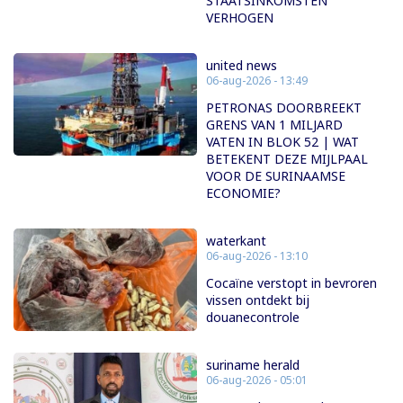
STAATSINKOMSTEN
VERHOGEN
united news
06-aug-2026 - 13:49
PETRONAS DOORBREEKT
GRENS VAN 1 MILJARD
VATEN IN BLOK 52 | WAT
BETEKENT DEZE MIJLPAAL
VOOR DE SURINAAMSE
ECONOMIE?
waterkant
06-aug-2026 - 13:10
Cocaïne verstopt in bevroren
vissen ontdekt bij
douanecontrole
suriname herald
06-aug-2026 - 05:01