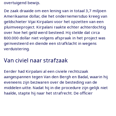
overtuigend bewijs.
De zaak draaide om een lening van in totaal 3,7 miljoen
Amerikaanse dollar, die het ondernemersduo kreeg van
geldschieter Vijai Kirpalani voor het opzetten van een
pluimveeproject. Kirpalani raakte echter achterdochtig
over hoe het geld werd besteed. Hij stelde dat circa
800.000 dollar niet volgens afspraak in het project was
geïnvesteerd en diende een strafklacht in wegens
verduistering.
Van civiel naar strafzaak
Eerder had Kirpalani al een civiele rechtszaak
aangespannen tegen Van den Bergh en Badal, waarin hij
eveneens zijn bezwaren over de besteding van de
middelen uitte. Nadat hij in die procedure zijn gelijk niet
haalde, stapte hij naar het strafrecht. De officier