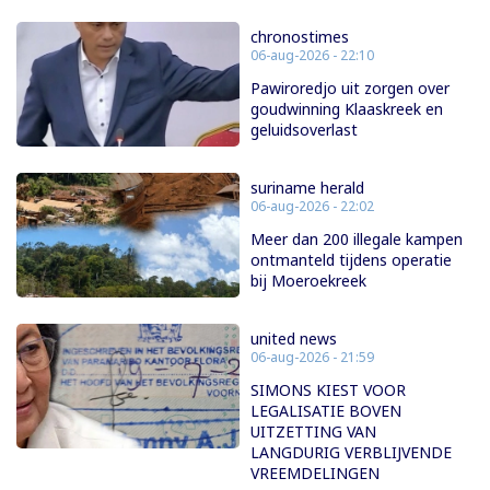
chronostimes
06-aug-2026 - 22:10
Pawiroredjo uit zorgen over
goudwinning Klaaskreek en
geluidsoverlast
suriname herald
06-aug-2026 - 22:02
Meer dan 200 illegale kampen
ontmanteld tijdens operatie
bij Moeroekreek
united news
06-aug-2026 - 21:59
SIMONS KIEST VOOR
LEGALISATIE BOVEN
UITZETTING VAN
LANGDURIG VERBLIJVENDE
VREEMDELINGEN