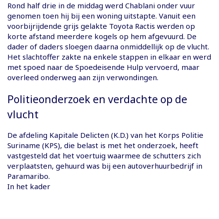
Rond half drie in de middag werd Chablani onder vuur
genomen toen hij bij een woning uitstapte. Vanuit een
voorbijrijdende grijs gelakte Toyota Ractis werden op
korte afstand meerdere kogels op hem afgevuurd. De
dader of daders sloegen daarna onmiddellijk op de vlucht.
Het slachtoffer zakte na enkele stappen in elkaar en werd
met spoed naar de Spoedeisende Hulp vervoerd, maar
overleed onderweg aan zijn verwondingen.
Politieonderzoek en verdachte op de
vlucht
De afdeling Kapitale Delicten (K.D.) van het Korps Politie
Suriname (KPS), die belast is met het onderzoek, heeft
vastgesteld dat het voertuig waarmee de schutters zich
verplaatsten, gehuurd was bij een autoverhuurbedrijf in
Paramaribo.
In het kader