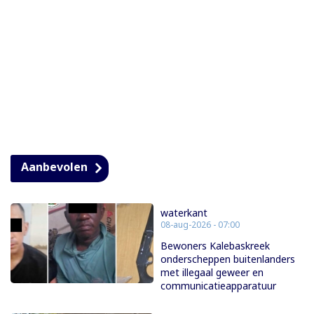
Aanbevolen
waterkant
08-aug-2026 - 07:00
Bewoners Kalebaskreek
onderscheppen buitenlanders
met illegaal geweer en
communicatieapparatuur