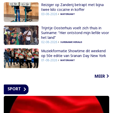
Reiziger op Zanderij betrapt met bijna
twee kilo cocaïne in koffer
03-08-2026
WATERKANT
Trijntje Oosterhuis voelt zich thuis in
Suriname: “Hier ontstond mijn liefde voor
het land”
02-08-2026
SURINAME HERALD
Muziekformatie Showtime dit weekend
op 50e editie van Sranan Day New York
01-08-2026
WATERKANT
MEER
SPORT