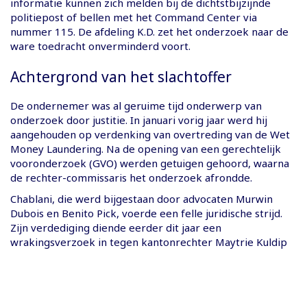
informatie kunnen zich melden bij de dichtstbijzijnde
politiepost of bellen met het Command Center via
nummer 115. De afdeling K.D. zet het onderzoek naar de
ware toedracht onverminderd voort.
Achtergrond van het slachtoffer
De ondernemer was al geruime tijd onderwerp van
onderzoek door justitie. In januari vorig jaar werd hij
aangehouden op verdenking van overtreding van de Wet
Money Laundering. Na de opening van een gerechtelijk
vooronderzoek (GVO) werden getuigen gehoord, waarna
de rechter-commissaris het onderzoek afrondde.
Chablani, die werd bijgestaan door advocaten Murwin
Dubois en Benito Pick, voerde een felle juridische strijd.
Zijn verdediging diende eerder dit jaar een
wrakingsverzoek in tegen kantonrechter Maytrie Kuldip