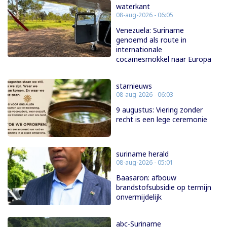
waterkant
08-aug-2026 - 06:05
Venezuela: Suriname
genoemd als route in
internationale
cocaïnesmokkel naar Europa
starnieuws
08-aug-2026 - 06:03
9 augustus: Viering zonder
recht is een lege ceremonie
suriname herald
08-aug-2026 - 05:01
Baasaron: afbouw
brandstofsubsidie op termijn
onvermijdelijk
abc-Suriname