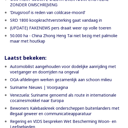
ZONDER OMSCHRIJVING
’Drugsroof is reden van coldcase-moord’
SRD 1800 koopkrachtversterking gaat vandaag in
(UPDATE) FAKENEWS pers draait weer op volle toeren
50.000 ha - China Zhong Heng Tai niet bezig met palmolie
maar met houtkap
Laatst bekeken:
Automobilist aangehouden voor dodelijke aanrijding met
voetganger en doorrijden na ongeval
OGA-afdelingen werken gezamenlijk aan schoon milieu
Suriname Nieuws | Voorpagina
Venezuela: Suriname genoemd als route in internationale
cocaïnesmokkel naar Europa
Bewoners Kalebaskreek onderscheppen buitenlanders met
illegaal geweer en communicatieapparatuur
Regering en VIDS bespreken Wet Bescherming Woon- en
Leefgebieden