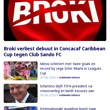
Broki verliest debuut in Concacaf Caribbean
Cup tegen Club Sando FC
Messi schittert met twee goals en
record bij zege Inter Miami in Leagues
Cup
07-08-2026
SURINAME HERALD
Infantino blijft FIFA-president na
crisisoverleg en biedt excuses aan
06-08-2026
SURINAME HERALD
Internationale jeugdtop komt naar