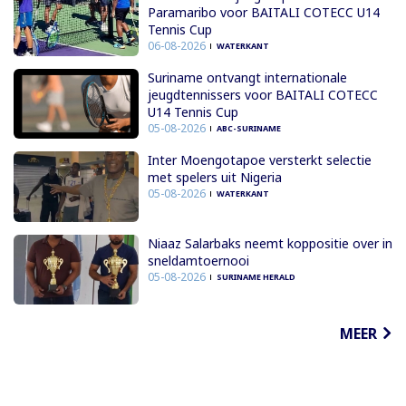
Paramaribo voor BAITALI COTECC U14
Tennis Cup
06-08-2026
WATERKANT
Suriname ontvangt internationale
jeugdtennissers voor BAITALI COTECC
U14 Tennis Cup
05-08-2026
ABC-SURINAME
Inter Moengotapoe versterkt selectie
met spelers uit Nigeria
05-08-2026
WATERKANT
Niaaz Salarbaks neemt koppositie over in
sneldamtoernooi
05-08-2026
SURINAME HERALD
MEER