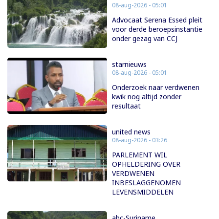
08-aug-2026 - 05:01
Advocaat Serena Essed pleit
voor derde beroepsinstantie
onder gezag van CCJ
starnieuws
08-aug-2026 - 05:01
Onderzoek naar verdwenen
kwik nog altijd zonder
resultaat
united news
08-aug-2026 - 03:26
PARLEMENT WIL
OPHELDERING OVER
VERDWENEN
INBESLAGGENOMEN
LEVENSMIDDELEN
abc-Suriname