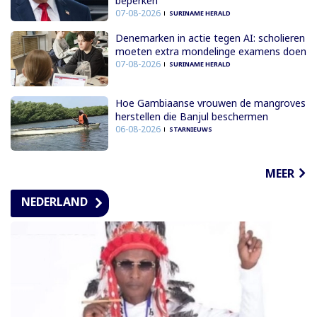
beperken
07-08-2026
SURINAME HERALD
Denemarken in actie tegen AI: scholieren
moeten extra mondelinge examens doen
07-08-2026
SURINAME HERALD
Hoe Gambiaanse vrouwen de mangroves
herstellen die Banjul beschermen
06-08-2026
STARNIEUWS
MEER
NEDERLAND