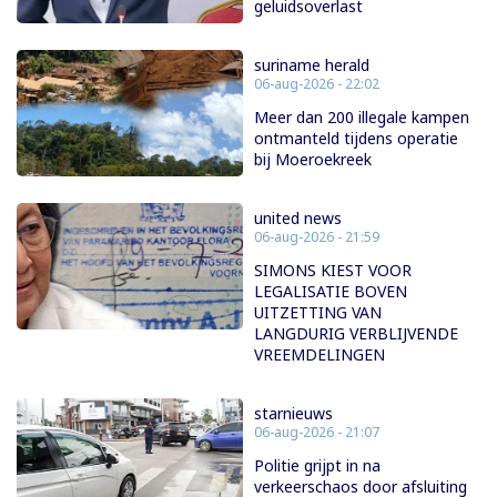
geluidsoverlast
suriname herald
06-aug-2026 - 22:02
Meer dan 200 illegale kampen
ontmanteld tijdens operatie
bij Moeroekreek
united news
06-aug-2026 - 21:59
SIMONS KIEST VOOR
LEGALISATIE BOVEN
UITZETTING VAN
LANGDURIG VERBLIJVENDE
VREEMDELINGEN
starnieuws
06-aug-2026 - 21:07
Politie grijpt in na
verkeerschaos door afsluiting