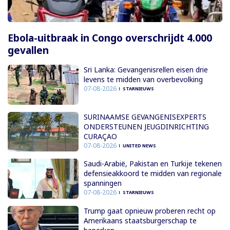
Ebola-uitbraak in Congo overschrijdt 4.000
gevallen
Sri Lanka: Gevangenisrellen eisen drie
levens te midden van overbevolking
07-08-2026
STARNIEUWS
SURINAAMSE GEVANGENISEXPERTS
ONDERSTEUNEN JEUGDINRICHTING
CURAÇAO
07-08-2026
UNITED NEWS
Saudi-Arabië, Pakistan en Turkije tekenen
defensieakkoord te midden van regionale
spanningen
07-08-2026
STARNIEUWS
Trump gaat opnieuw proberen recht op
Amerikaans staatsburgerschap te