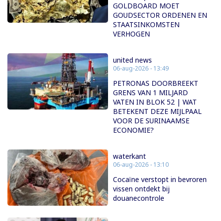
GOLDBOARD MOET
GOUDSECTOR ORDENEN EN
STAATSINKOMSTEN
VERHOGEN
united news
06-aug-2026 - 13:49
PETRONAS DOORBREEKT
GRENS VAN 1 MILJARD
VATEN IN BLOK 52 | WAT
BETEKENT DEZE MIJLPAAL
VOOR DE SURINAAMSE
ECONOMIE?
waterkant
06-aug-2026 - 13:10
Cocaïne verstopt in bevroren
vissen ontdekt bij
douanecontrole