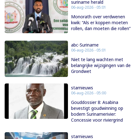
suriname herald
06-aug-2026 - 05:01
Monorath over verdwenen
kwik: “Als er koppen moeten
rollen, dan moeten die rollen”
abc-Suriname
06-aug-2026 - 05:01
Niet te lang wachten met
belangrijke wijzigingen van de
Grondwet
starnieuws
06-aug-2026 - 05:00
Gouddossier 8: Asabina
bevestigt goudwinning op
bodem Surinamerivier:
Concessie voor riviergrind
starnieuws