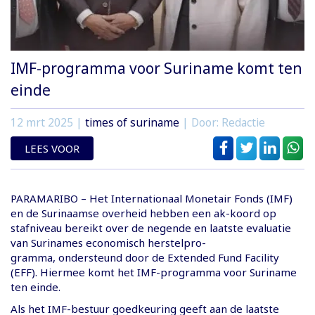
IMF-programma voor Suriname komt ten
einde
12 mrt 2025
|
times of suriname
| Door: Redactie
LEES VOOR
PARAMARIBO – Het Internationaal Monetair Fonds (IMF)
en de Surinaamse overheid hebben een ak-koord op
stafniveau bereikt over de negende en laatste evaluatie
van Surinames economisch herstelpro-
gramma, ondersteund door de Extended Fund Facility
(EFF). Hiermee komt het IMF-programma voor Suriname
ten einde.
Als het IMF-bestuur goedkeuring geeft aan de laatste