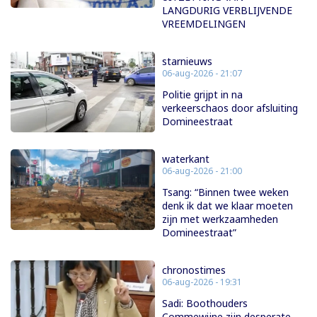
LANGDURIG VERBLIJVENDE
VREEMDELINGEN
starnieuws
06-aug-2026 - 21:07
Politie grijpt in na
verkeerschaos door afsluiting
Domineestraat
waterkant
06-aug-2026 - 21:00
Tsang: “Binnen twee weken
denk ik dat we klaar moeten
zijn met werkzaamheden
Domineestraat”
chronostimes
06-aug-2026 - 19:31
Sadi: Boothouders
Commewijne zijn desperate,