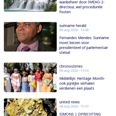
wanbeheer door IMEAO-2-
directeur, wel procedurele
fouten
suriname herald
06-aug-2026 - 16:06
Fernandes Mendes: Suriname
moet kiezen voor
presidentieel of parlementair
stelsel
chronostimes
06-aug-2026 - 15:59
Middellijn: Heritage Month-
ook pijnlijke verhalen
verdienen een plaats
united news
06-aug-2026 - 15:47
SIMONS | OPRICHTING