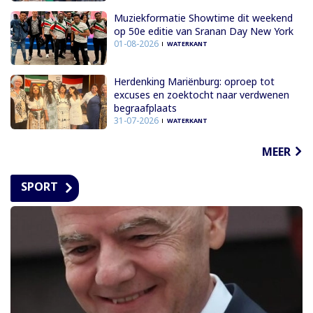
Muziekformatie Showtime dit weekend
op 50e editie van Sranan Day New York
01-08-2026
WATERKANT
Herdenking Mariënburg: oproep tot
excuses en zoektocht naar verdwenen
begraafplaats
31-07-2026
WATERKANT
MEER
SPORT