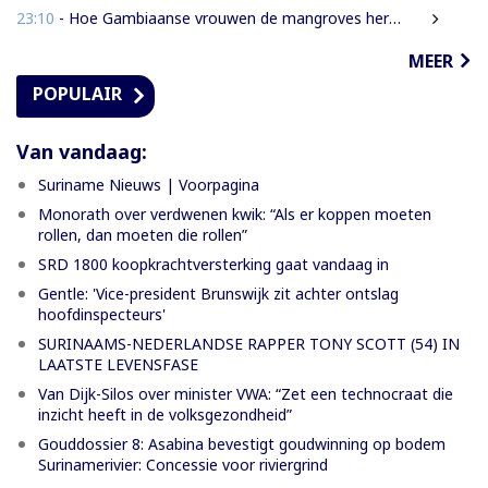
23:10
- Hoe Gambiaanse vrouwen de mangroves herstellen die Banjul beschermen
MEER
POPULAIR
Van vandaag:
Suriname Nieuws | Voorpagina
Monorath over verdwenen kwik: “Als er koppen moeten
rollen, dan moeten die rollen”
SRD 1800 koopkrachtversterking gaat vandaag in
Gentle: 'Vice-president Brunswijk zit achter ontslag
hoofdinspecteurs'
SURINAAMS-NEDERLANDSE RAPPER TONY SCOTT (54) IN
LAATSTE LEVENSFASE
Van Dijk-Silos over minister VWA: “Zet een technocraat die
inzicht heeft in de volksgezondheid”
Gouddossier 8: Asabina bevestigt goudwinning op bodem
Surinamerivier: Concessie voor riviergrind