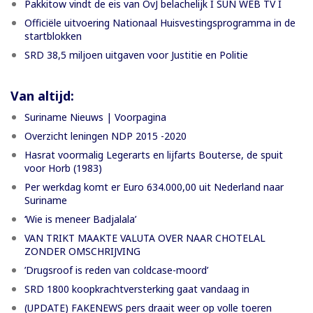
Pakkitow vindt de eis van OvJ belachelijk I SUN WEB TV I
Officiële uitvoering Nationaal Huisvestingsprogramma in de
startblokken
SRD 38,5 miljoen uitgaven voor Justitie en Politie
Van altijd:
Suriname Nieuws | Voorpagina
Overzicht leningen NDP 2015 -2020
Hasrat voormalig Legerarts en lijfarts Bouterse, de spuit
voor Horb (1983)
Per werkdag komt er Euro 634.000,00 uit Nederland naar
Suriname
‘Wie is meneer Badjalala’
VAN TRIKT MAAKTE VALUTA OVER NAAR CHOTELAL
ZONDER OMSCHRIJVING
’Drugsroof is reden van coldcase-moord’
SRD 1800 koopkrachtversterking gaat vandaag in
(UPDATE) FAKENEWS pers draait weer op volle toeren