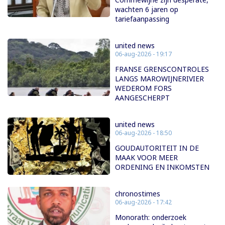
wachten 6 jaren op
tariefaanpassing
united news
06-aug-2026 - 19:17
FRANSE GRENSCONTROLES
LANGS MAROWIJNERIVIER
WEDEROM FORS
AANGESCHERPT
united news
06-aug-2026 - 18:50
GOUDAUTORITEIT IN DE
MAAK VOOR MEER
ORDENING EN INKOMSTEN
chronostimes
06-aug-2026 - 17:42
Monorath: onderzoek