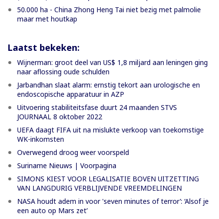
50.000 ha - China Zhong Heng Tai niet bezig met palmolie
maar met houtkap
Laatst bekeken:
Wijnerman: groot deel van US$ 1,8 miljard aan leningen ging
naar aflossing oude schulden
Jarbandhan slaat alarm: ernstig tekort aan urologische en
endoscopische apparatuur in AZP
Uitvoering stabiliteitsfase duurt 24 maanden STVS
JOURNAAL 8 oktober 2022
UEFA daagt FIFA uit na mislukte verkoop van toekomstige
WK-inkomsten
Overwegend droog weer voorspeld
Suriname Nieuws | Voorpagina
SIMONS KIEST VOOR LEGALISATIE BOVEN UITZETTING
VAN LANGDURIG VERBLIJVENDE VREEMDELINGEN
NASA houdt adem in voor 'seven minutes of terror’: ‘Alsof je
een auto op Mars zet’