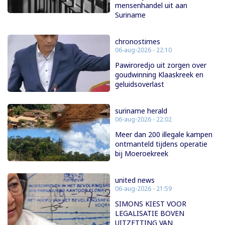
mensenhandel uit aan
Suriname
chronostimes
06-aug-2026 - 22:10
Pawiroredjo uit zorgen over
goudwinning Klaaskreek en
geluidsoverlast
suriname herald
06-aug-2026 - 22:02
Meer dan 200 illegale kampen
ontmanteld tijdens operatie
bij Moeroekreek
united news
06-aug-2026 - 21:59
SIMONS KIEST VOOR
LEGALISATIE BOVEN
UITZETTING VAN