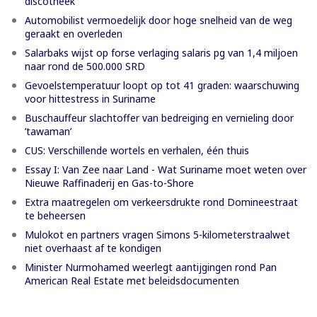
discotheek
Automobilist vermoedelijk door hoge snelheid van de weg
geraakt en overleden
Salarbaks wijst op forse verlaging salaris pg van 1,4 miljoen
naar rond de 500.000 SRD
Gevoelstemperatuur loopt op tot 41 graden: waarschuwing
voor hittestress in Suriname
Buschauffeur slachtoffer van bedreiging en vernieling door
’tawaman’
CUS: Verschillende wortels en verhalen, één thuis
Essay I: Van Zee naar Land - Wat Suriname moet weten over
Nieuwe Raffinaderij en Gas-to-Shore
Extra maatregelen om verkeersdrukte rond Domineestraat
te beheersen
Mulokot en partners vragen Simons 5-kilometerstraalwet
niet overhaast af te kondigen
Minister Nurmohamed weerlegt aantijgingen rond Pan
American Real Estate met beleidsdocumenten