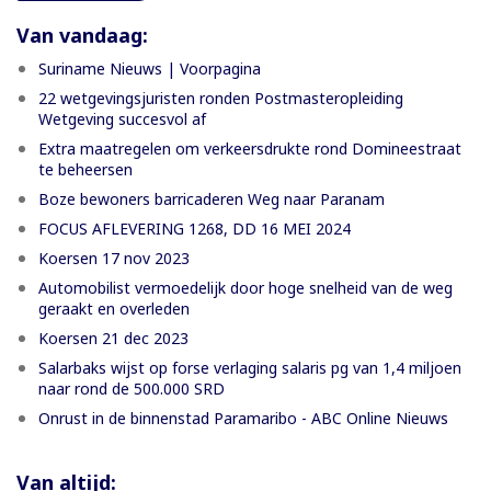
Van vandaag:
Suriname Nieuws | Voorpagina
22 wetgevingsjuristen ronden Postmasteropleiding
Wetgeving succesvol af
Extra maatregelen om verkeersdrukte rond Domineestraat
te beheersen
Boze bewoners barricaderen Weg naar Paranam
FOCUS AFLEVERING 1268, DD 16 MEI 2024
Koersen 17 nov 2023
Automobilist vermoedelijk door hoge snelheid van de weg
geraakt en overleden
Koersen 21 dec 2023
Salarbaks wijst op forse verlaging salaris pg van 1,4 miljoen
naar rond de 500.000 SRD
Onrust in de binnenstad Paramaribo - ABC Online Nieuws
Van altijd: