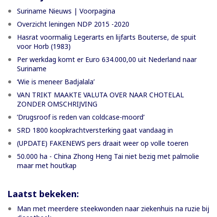
Suriname Nieuws | Voorpagina
Overzicht leningen NDP 2015 -2020
Hasrat voormalig Legerarts en lijfarts Bouterse, de spuit
voor Horb (1983)
Per werkdag komt er Euro 634.000,00 uit Nederland naar
Suriname
‘Wie is meneer Badjalala’
VAN TRIKT MAAKTE VALUTA OVER NAAR CHOTELAL
ZONDER OMSCHRIJVING
’Drugsroof is reden van coldcase-moord’
SRD 1800 koopkrachtversterking gaat vandaag in
(UPDATE) FAKENEWS pers draait weer op volle toeren
50.000 ha - China Zhong Heng Tai niet bezig met palmolie
maar met houtkap
Laatst bekeken:
Man met meerdere steekwonden naar ziekenhuis na ruzie bij