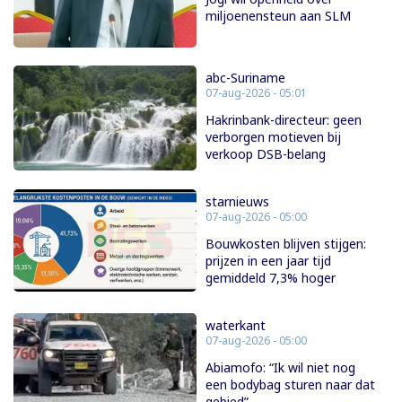
miljoenensteun aan SLM
abc-Suriname
07-aug-2026 - 05:01
Hakrinbank-directeur: geen
verborgen motieven bij
verkoop DSB-belang
starnieuws
07-aug-2026 - 05:00
Bouwkosten blijven stijgen:
prijzen in een jaar tijd
gemiddeld 7,3% hoger
waterkant
07-aug-2026 - 05:00
Abiamofo: “Ik wil niet nog
een bodybag sturen naar dat
gebied”