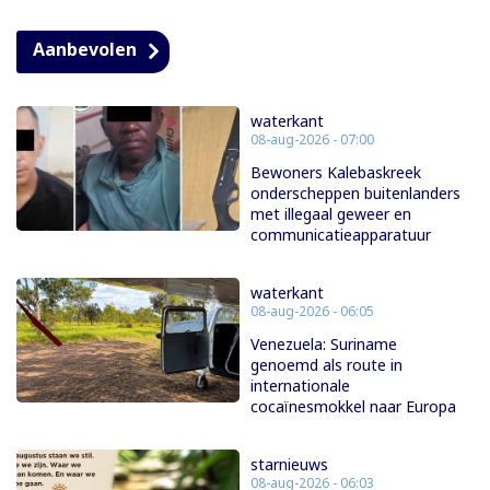
Aanbevolen
waterkant
08-aug-2026 - 07:00
Bewoners Kalebaskreek
onderscheppen buitenlanders
met illegaal geweer en
communicatieapparatuur
waterkant
08-aug-2026 - 06:05
Venezuela: Suriname
genoemd als route in
internationale
cocaïnesmokkel naar Europa
starnieuws
08-aug-2026 - 06:03