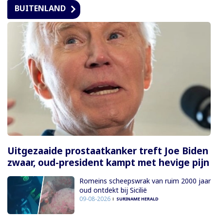
BUITENLAND
Uitgezaaide prostaatkanker treft Joe Biden
zwaar, oud-president kampt met hevige pijn
Romeins scheepswrak van ruim 2000 jaar
oud ontdekt bij Sicilië
09-08-2026
SURINAME HERALD