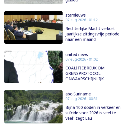
starnieuws
07-aug-2026 - 01:12
Rechterlijke Macht verkort
jaarlijkse zittingsvrije periode
naar één maand
united news
07-aug-2026 - 01:02
COALITIEBREUK OM
GRENSPROTOCOL
ONWAARSCHIJNLIJK
abc-Suriname
07-aug-2026 - 00:31
Bijna 100 doden in verkeer en
suïcide voor 2026 is veel te
veel’, zegt Lau