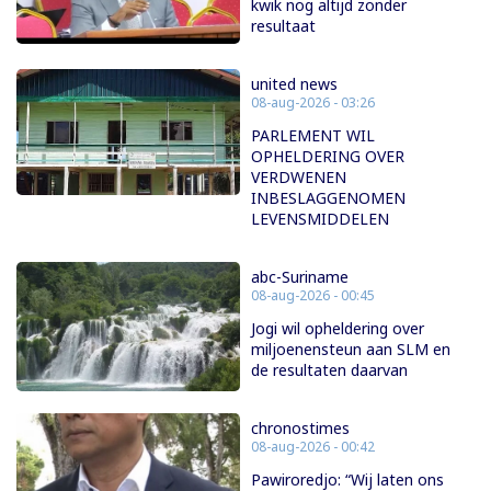
kwik nog altijd zonder
resultaat
united news
08-aug-2026 - 03:26
PARLEMENT WIL
OPHELDERING OVER
VERDWENEN
INBESLAGGENOMEN
LEVENSMIDDELEN
abc-Suriname
08-aug-2026 - 00:45
Jogi wil opheldering over
miljoenensteun aan SLM en
de resultaten daarvan
chronostimes
08-aug-2026 - 00:42
Pawiroredjo: “Wij laten ons