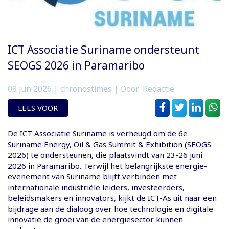
ICT Associatie Suriname ondersteunt
SEOGS 2026 in Paramaribo
08 jun 2026
| chronostimes | Door: Redactie
LEES VOOR
De ICT Associatie Suriname is verheugd om de 6e
Suriname Energy, Oil & Gas Summit & Exhibition (SEOGS
2026) te ondersteunen, die plaatsvindt van 23-26 juni
2026 in Paramaribo. Terwijl het belangrijkste energie-
evenement van Suriname blijft verbinden met
internationale industriële leiders, investeerders,
beleidsmakers en innovators, kijkt de ICT-As uit naar een
bijdrage aan de dialoog over hoe technologie en digitale
innovatie de groei van de energiesector kunnen