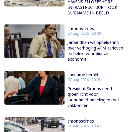
HAVENS EN OFFSHORE-
INFRASTRUCTUUR | OOK
SURINAME IN BEELD
chronostimes
07-aug-2026 - 20:09
Jarbandhan wil opheldering
over verhoging ATM-tarieven
en beleid voor digitale
economie
suriname herald
07-aug-2026 - 20:03
President Simons geeft
groen licht voor
loononderhandelingen met
vakbonden
chronostimes
07-aug-2026 - 19:48