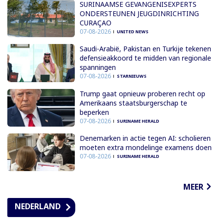
SURINAAMSE GEVANGENISEXPERTS
ONDERSTEUNEN JEUGDINRICHTING
CURAÇAO
07-08-2026
UNITED NEWS
Saudi-Arabië, Pakistan en Turkije tekenen
defensieakkoord te midden van regionale
spanningen
07-08-2026
STARNIEUWS
Trump gaat opnieuw proberen recht op
Amerikaans staatsburgerschap te
beperken
07-08-2026
SURINAME HERALD
Denemarken in actie tegen AI: scholieren
moeten extra mondelinge examens doen
07-08-2026
SURINAME HERALD
MEER
NEDERLAND