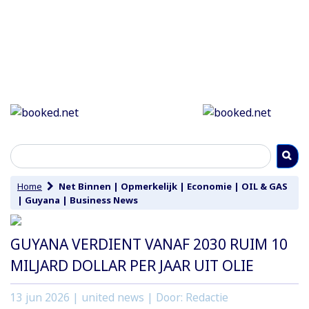
Home
Net Binnen
|
Opmerkelijk
|
Economie
|
OIL & GAS
|
Guyana
|
Business News
GUYANA VERDIENT VANAF 2030 RUIM 10
MILJARD DOLLAR PER JAAR UIT OLIE
13 jun 2026
| united news | Door: Redactie