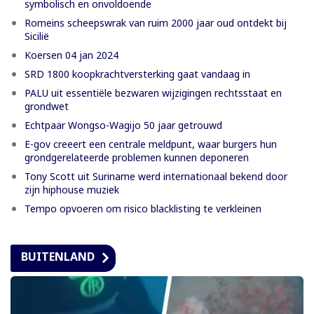
symbolisch en onvoldoende
Romeins scheepswrak van ruim 2000 jaar oud ontdekt bij
Sicilië
Koersen 04 jan 2024
SRD 1800 koopkrachtversterking gaat vandaag in
PALU uit essentiële bezwaren wijzigingen rechtsstaat en
grondwet
Echtpaar Wongso-Wagijo 50 jaar getrouwd
E-gov creeert een centrale meldpunt, waar burgers hun
grondgerelateerde problemen kunnen deponeren
Tony Scott uit Suriname werd internationaal bekend door
zijn hiphouse muziek
Tempo opvoeren om risico blacklisting te verkleinen
BUITENLAND