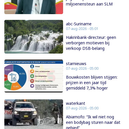
miljoenensteun aan SLM
abc-Suriname
07-aug-2026 - 05:01
Hakrinbank-directeur: geen
verborgen motieven bij
verkoop DSB-belang
starnieuws
07-aug-2026 - 05:00
Bouwkosten blijven stijgen:
prijzen in een jaar tijd
gemiddeld 7,3% hoger
waterkant
07-aug-2026 - 05:00
Abiamofo: “Ik wil niet nog
een bodybag sturen naar dat
gebied”