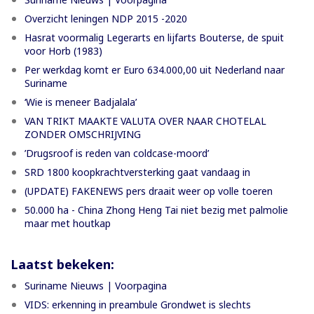
Overzicht leningen NDP 2015 -2020
Hasrat voormalig Legerarts en lijfarts Bouterse, de spuit
voor Horb (1983)
Per werkdag komt er Euro 634.000,00 uit Nederland naar
Suriname
‘Wie is meneer Badjalala’
VAN TRIKT MAAKTE VALUTA OVER NAAR CHOTELAL
ZONDER OMSCHRIJVING
’Drugsroof is reden van coldcase-moord’
SRD 1800 koopkrachtversterking gaat vandaag in
(UPDATE) FAKENEWS pers draait weer op volle toeren
50.000 ha - China Zhong Heng Tai niet bezig met palmolie
maar met houtkap
Laatst bekeken:
Suriname Nieuws | Voorpagina
VIDS: erkenning in preambule Grondwet is slechts