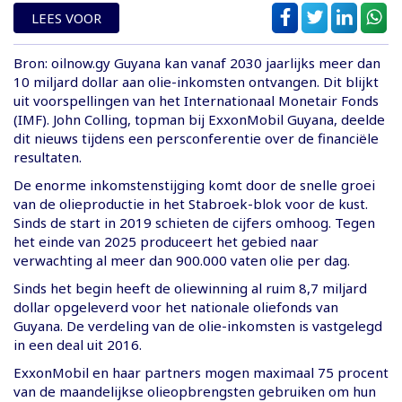
LEES VOOR
Bron: oilnow.gy Guyana kan vanaf 2030 jaarlijks meer dan
10 miljard dollar aan olie-inkomsten ontvangen. Dit blijkt
uit voorspellingen van het Internationaal Monetair Fonds
(IMF). John Colling, topman bij ExxonMobil Guyana, deelde
dit nieuws tijdens een persconferentie over de financiële
resultaten.
De enorme inkomstenstijging komt door de snelle groei
van de olieproductie in het Stabroek-blok voor de kust.
Sinds de start in 2019 schieten de cijfers omhoog. Tegen
het einde van 2025 produceert het gebied naar
verwachting al meer dan 900.000 vaten olie per dag.
Sinds het begin heeft de oliewinning al ruim 8,7 miljard
dollar opgeleverd voor het nationale oliefonds van
Guyana. De verdeling van de olie-inkomsten is vastgelegd
in een deal uit 2016.
ExxonMobil en haar partners mogen maximaal 75 procent
van de maandelijkse olieopbrengsten gebruiken om hun