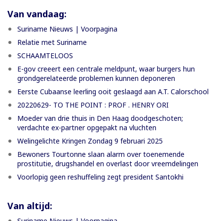
Van vandaag:
Suriname Nieuws | Voorpagina
Relatie met Suriname
SCHAAMTELOOS
E-gov creeert een centrale meldpunt, waar burgers hun
grondgerelateerde problemen kunnen deponeren
Eerste Cubaanse leerling ooit geslaagd aan A.T. Calorschool
20220629- TO THE POINT : PROF . HENRY ORI
Moeder van drie thuis in Den Haag doodgeschoten;
verdachte ex-partner opgepakt na vluchten
Welingelichte Kringen Zondag 9 februari 2025
Bewoners Tourtonne slaan alarm over toenemende
prostitutie, drugshandel en overlast door vreemdelingen
Voorlopig geen reshuffeling zegt president Santokhi
Van altijd:
Suriname Nieuws | Voorpagina