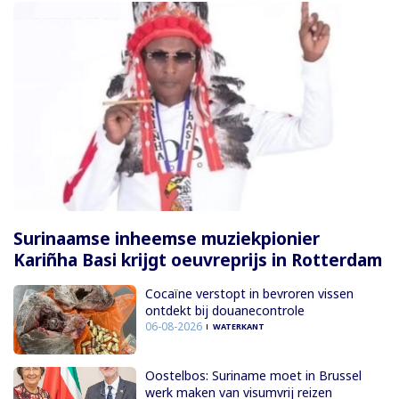
Surinaamse inheemse muziekpionier
Kariñha Basi krijgt oeuvreprijs in Rotterdam
Cocaïne verstopt in bevroren vissen
ontdekt bij douanecontrole
06-08-2026
WATERKANT
Oostelbos: Suriname moet in Brussel
werk maken van visumvrij reizen