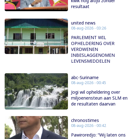
kwik nog altijd zonder
resultaat
united news
08-aug-2026 - 03:26
PARLEMENT WIL
OPHELDERING OVER
VERDWENEN
INBESLAGGENOMEN
LEVENSMIDDELEN
abc-Suriname
08-aug-2026 - 00:45
Jogi wil opheldering over
miljoenensteun aan SLM en
de resultaten daarvan
chronostimes
08-aug-2026 - 00:42
Pawiroredjo: “Wij laten ons