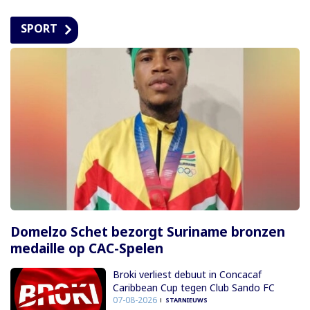
SPORT
Domelzo Schet bezorgt Suriname bronzen
medaille op CAC-Spelen
Broki verliest debuut in Concacaf
Caribbean Cup tegen Club Sando FC
07-08-2026
STARNIEUWS