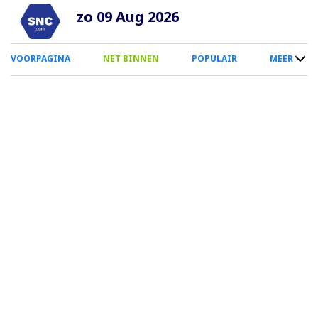
Overslaan
zo 09 Aug 2026
en
naar
0
VOORPAGINA
NET BINNEN
POPULAIR
MEER
de
Smartphone
inhoud
Menu
gaan