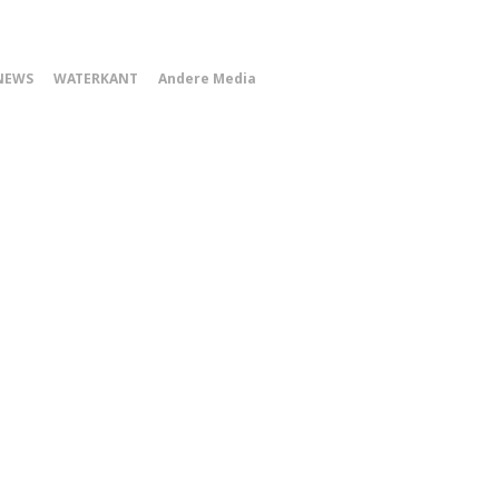
0
NEWS
WATERKANT
Andere Media
Smartphone
Menu