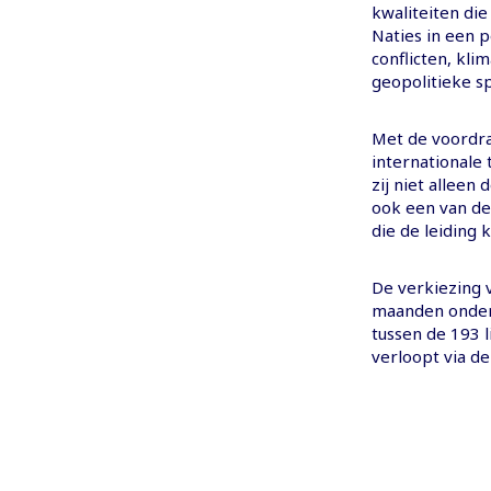
kwaliteiten die
Naties in een 
conflicten, kl
geopolitieke s
Met de voordra
internationale 
zij niet alleen
ook een van de
die de leiding 
De verkiezing 
maanden onderw
tussen de 193 
verloopt via d