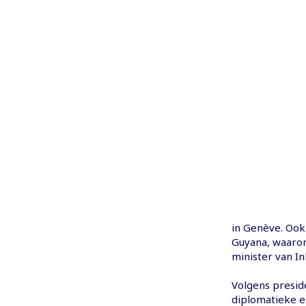
in Genève. Ook
Guyana, waaron
minister van I
Volgens preside
diplomatieke er