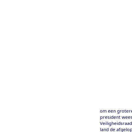
om een grotere
president wees
Veiligheidsraad
land de afgelop