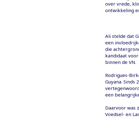
over vrede, kl
ontwikkeling en
Ali stelde dat 
een invloedrij
die achtergro
kandidaat voor
binnen de VN.
Rodrigues-Birk
Guyana. Sinds 
vertegenwoordig
een belangrijke
Daarvoor was z
Voedsel- en La