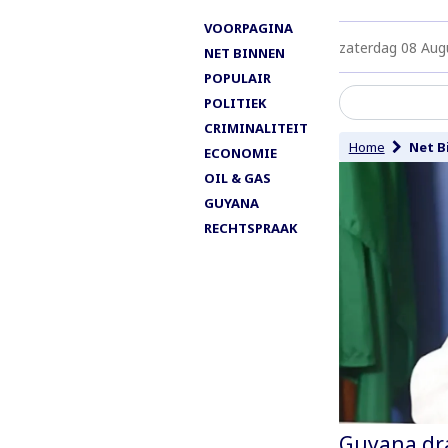
VOORPAGINA
zaterdag 08 Aug
NET BINNEN
POPULAIR
POLITIEK
CRIMINALITEIT
Home
Net B
ECONOMIE
OIL & GAS
GUYANA
RECHTSPRAAK
Guyana dra