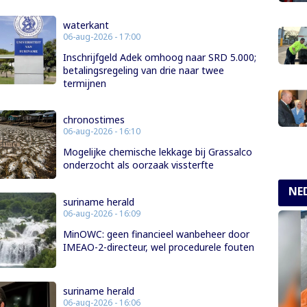
waterkant
06-aug-2026 - 17:00
Inschrijfgeld Adek omhoog naar SRD 5.000;
betalingsregeling van drie naar twee
termijnen
chronostimes
06-aug-2026 - 16:10
Mogelijke chemische lekkage bij Grassalco
onderzocht als oorzaak vissterfte
NE
suriname herald
06-aug-2026 - 16:09
MinOWC: geen financieel wanbeheer door
IMEAO-2-directeur, wel procedurele fouten
suriname herald
06-aug-2026 - 16:06