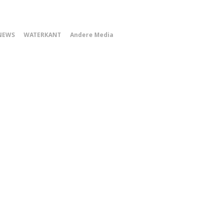
0
NEWS
WATERKANT
Andere Media
Smartphone
Menu