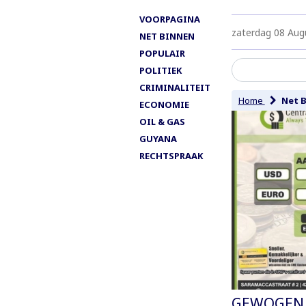
VOORPAGINA
zaterdag 08 Aug
NET BINNEN
POPULAIR
POLITIEK
CRIMINALITEIT
Home
Net 
ECONOMIE
OIL & GAS
GUYANA
RECHTSPRAAK
GEWOGEN 