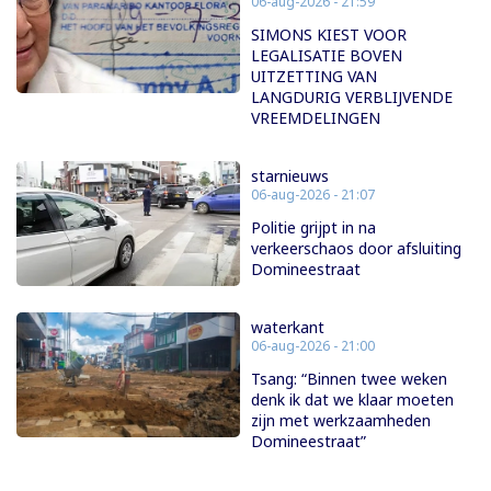
06-aug-2026 - 21:59
SIMONS KIEST VOOR
LEGALISATIE BOVEN
UITZETTING VAN
LANGDURIG VERBLIJVENDE
VREEMDELINGEN
starnieuws
06-aug-2026 - 21:07
Politie grijpt in na
verkeerschaos door afsluiting
Domineestraat
waterkant
06-aug-2026 - 21:00
Tsang: “Binnen twee weken
denk ik dat we klaar moeten
zijn met werkzaamheden
Domineestraat”