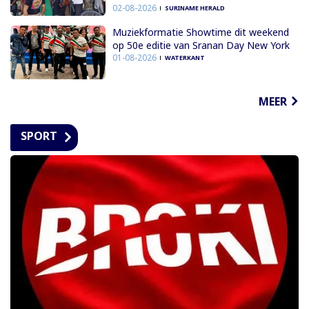
02-08-2026
SURINAME HERALD
Muziekformatie Showtime dit weekend
op 50e editie van Sranan Day New York
01-08-2026
WATERKANT
MEER
SPORT