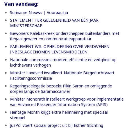
Van vandaag:
Suriname Nieuws | Voorpagina
STATEMENT TER GELEGENHEID VAN ÉÉN JAAR
MINISTERSCHAP
Bewoners Kalebaskreek onderscheppen buitenlanders met
illegaal geweer en communicatieapparatuur
PARLEMENT WIL OPHELDERING OVER VERDWENEN
INBESLAGGENOMEN LEVENSMIDDELEN
Nationale commissies moeten efficiëntie en veiligheid op
luchthavens verhogen
Minister Landveld installeert Nationale Burgerluchtvaart
Faciliteringscommissie
Regeringsdelegatie bezoekt Pikin Saron en omliggende
dorpen langs de Saramaccarivier
Minister Monorath installeert werkgroep voor implementatie
van Advanced Passenger Information System (APIS)
Heritage Month krijgt extra herinnering met speciaal
stempel
JusPol voert sociaal project uit bij Esther Stichting