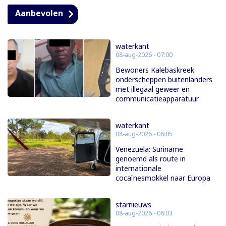
Aanbevolen
waterkant
08-aug-2026 - 07:00
Bewoners Kalebaskreek
onderscheppen buitenlanders
met illegaal geweer en
communicatieapparatuur
waterkant
08-aug-2026 - 06:05
Venezuela: Suriname
genoemd als route in
internationale
cocaïnesmokkel naar Europa
starnieuws
08-aug-2026 - 06:03