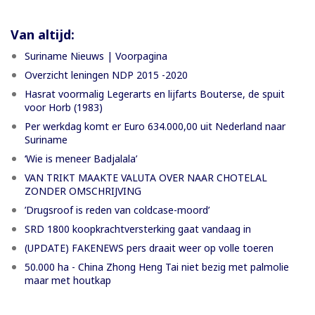
Van altijd:
Suriname Nieuws | Voorpagina
Overzicht leningen NDP 2015 -2020
Hasrat voormalig Legerarts en lijfarts Bouterse, de spuit
voor Horb (1983)
Per werkdag komt er Euro 634.000,00 uit Nederland naar
Suriname
‘Wie is meneer Badjalala’
VAN TRIKT MAAKTE VALUTA OVER NAAR CHOTELAL
ZONDER OMSCHRIJVING
’Drugsroof is reden van coldcase-moord’
SRD 1800 koopkrachtversterking gaat vandaag in
(UPDATE) FAKENEWS pers draait weer op volle toeren
50.000 ha - China Zhong Heng Tai niet bezig met palmolie
maar met houtkap