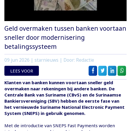
Geld overmaken tussen banken voortaan
sneller door modernisering
betalingssysteem
09 jun 2026
| starnieuws | Door: Redactie
LEES VOOR
Klanten van banken kunnen voortaan sneller geld
overmaken naar rekeningen bij andere banken. De
Centrale Bank van Suriname (CBvS) en de Surinaamse
Bankiersvereniging (SBV) hebben de eerste fase van
het vernieuwde Suriname National Electronic Payment
System (SNEPS) in gebruik genomen.
Met de introductie van SNEPS Fast Payments worden