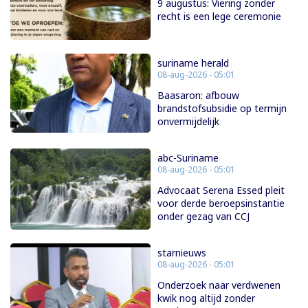
9 augustus: Viering zonder
recht is een lege ceremonie
suriname herald
08-aug-2026 - 05:01
Baasaron: afbouw
brandstofsubsidie op termijn
onvermijdelijk
abc-Suriname
08-aug-2026 - 05:01
Advocaat Serena Essed pleit
voor derde beroepsinstantie
onder gezag van CCJ
starnieuws
08-aug-2026 - 05:01
Onderzoek naar verdwenen
kwik nog altijd zonder