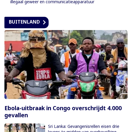
illegaal geweer en communicatieapparatuur
BUITENLAND
Ebola-uitbraak in Congo overschrijdt 4.000
gevallen
Sri Lanka: Gevangenisrellen eisen drie
levens te midden van overbevolking