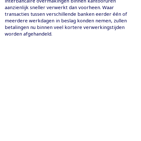
interbancaire overmakingen binnen kantooruren
aanzienlijk sneller verwerkt dan voorheen. Waar
transacties tussen verschillende banken eerder één of
meerdere werkdagen in beslag konden nemen, zullen
betalingen nu binnen veel kortere verwerkingstijden
worden afgehandeld.