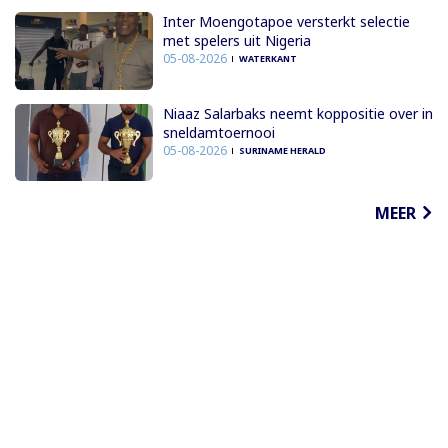
Inter Moengotapoe versterkt selectie
met spelers uit Nigeria
05-08-2026
WATERKANT
Niaaz Salarbaks neemt koppositie over in
sneldamtoernooi
05-08-2026
SURINAME HERALD
MEER