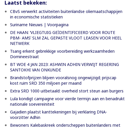
Laatst bekeken:
CBvS verwerkt activiteiten buitenlandse oliemaatschappijen
in economische statistieken
Suriname Nieuws | Voorpagina
DE HAAN: ‘VLIEGTUIG GEÏDENTIFICEERD VOOR ROUTE
PBM- AMS’ SLM ZAL GEPASTE VLOOT LEASEN VOOR HEEL
NETWERK
Tsang erkent gebrekkige voorbereiding werkzaamheden
Domineestraat
BT WOE 4 JAN 2023: ASHWIN ADHIN VERWIJT REGERING
SANTOKHI VAN ONKUNDE
Brandstofprijzen blijven vooralsnog ongewijzigd; prijscap
kost ruim SRD 350 miljoen per maand
Extra SRD 1000 uitbetaald: overheid stort steun aan burgers
Lula kondigt campagne voor vierde termijn aan en benadrukt
nationale soevereiniteit
Gajadien plaatst kanttekeningen bij verklaring DNA-
voorzitter Adhin
Bewoners Kalebaskreek onderscheppen buitenlanders met