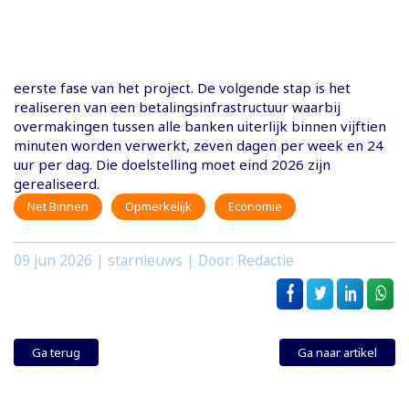
eerste fase van het project. De volgende stap is het
realiseren van een betalingsinfrastructuur waarbij
overmakingen tussen alle banken uiterlijk binnen vijftien
minuten worden verwerkt, zeven dagen per week en 24
uur per dag. Die doelstelling moet eind 2026 zijn
gerealiseerd.
Net Binnen
Opmerkelijk
Economie
09 jun 2026
| starnieuws | Door: Redactie
Ga terug
Ga naar artikel