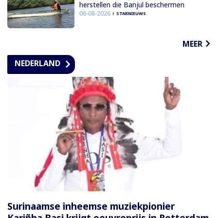
herstellen die Banjul beschermen
06-08-2026
STARNIEUWS
MEER
NEDERLAND
Surinaamse inheemse muziekpionier