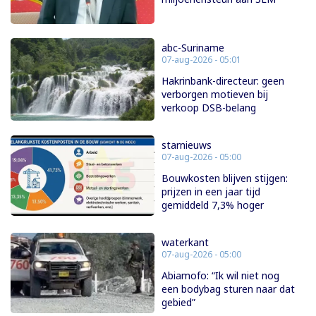
abc-Suriname
07-aug-2026 - 05:01
Hakrinbank-directeur: geen
verborgen motieven bij
verkoop DSB-belang
starnieuws
07-aug-2026 - 05:00
Bouwkosten blijven stijgen:
prijzen in een jaar tijd
gemiddeld 7,3% hoger
waterkant
07-aug-2026 - 05:00
Abiamofo: “Ik wil niet nog
een bodybag sturen naar dat
gebied”