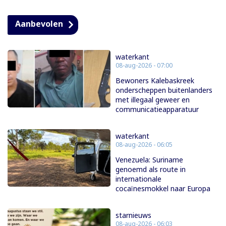
Aanbevolen
waterkant
08-aug-2026 - 07:00
Bewoners Kalebaskreek
onderscheppen buitenlanders
met illegaal geweer en
communicatieapparatuur
waterkant
08-aug-2026 - 06:05
Venezuela: Suriname
genoemd als route in
internationale
cocaïnesmokkel naar Europa
starnieuws
08-aug-2026 - 06:03