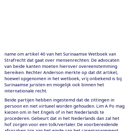
name om artikel 40 van het Surinaamse Wetboek van
Strafrecht dat gaat over mensenrechten. De advocaten
van beide kanten moeten hierover overeenstemming
bereiken. Rechter Anderson merkte op dat dit artikel,
hoewel opgenomen in het wetboek, vrij onbekend is bij
Surinaamse juristen en mogelijk ook binnen het
internationale recht.
Beide partijen hebben ingestemd dat de zittingen in
persoon en niet virtueel worden gehouden. Lim A Po mag
kiezen om in het Engels of in het Nederlands te
procederen. Gebeurt dat in het Nederlands dan zal het
hof zorgen voor een tolk/vertaler. De voorbereidende
afspraken zijn aan het einde van het casemanagement