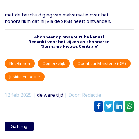
met de beschuldiging van malversatie over het
honorarium dat hij via de SPSB heeft ontvangen.
Abonneer op ons youtube kanaal.
Bedankt voor het kijken en abonneren.
'Suriname Nieuws Centrale'
Net Binnen
Opmerkelijk
Openbaar Ministerie (OM)
Justitie en politie
12 feb 2025
|
de ware tijd
| Door: Redactie
Ga terug