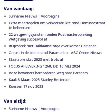
Van vandaag:
Suriname Nieuws | Voorpagina
Extra maatregelen om verkeersdrukte rond Domineestraat
te beheersen
22 wetgevingsjuristen ronden Postmasteropleiding
Wetgeving succesvol af
In gesprek met Haitiaanse orga over komst Haitianen
Onrust in de binnenstad Paramaribo - ABC Online Nieuws
Staatsolie sluit 2023 met trots af
FOCUS AFLEVERING 1268, DD 16 MEI 2024
Boze bewoners barricaderen Weg naar Paranam
Kaak 8 Maart 2025 Stanley Betterson
Koersen 17 nov 2023
Van altijd:
Suriname Nieuws | Voorpagina