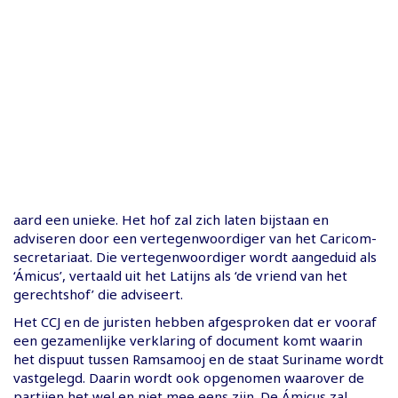
aard een unieke. Het hof zal zich laten bijstaan en
adviseren door een vertegenwoordiger van het Caricom-
secretariaat. Die vertegenwoordiger wordt aangeduid als
‘Ámicus’, vertaald uit het Latijns als ‘de vriend van het
gerechtshof’ die adviseert.
Het CCJ en de juristen hebben afgesproken dat er vooraf
een gezamenlijke verklaring of document komt waarin
het dispuut tussen Ramsamooj en de staat Suriname wordt
vastgelegd. Daarin wordt ook opgenomen waarover de
partijen het wel en niet mee eens zijn. De Ámicus zal