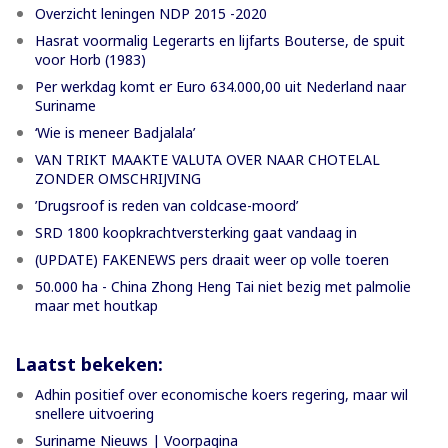
Overzicht leningen NDP 2015 -2020
Hasrat voormalig Legerarts en lijfarts Bouterse, de spuit
voor Horb (1983)
Per werkdag komt er Euro 634.000,00 uit Nederland naar
Suriname
‘Wie is meneer Badjalala’
VAN TRIKT MAAKTE VALUTA OVER NAAR CHOTELAL
ZONDER OMSCHRIJVING
’Drugsroof is reden van coldcase-moord’
SRD 1800 koopkrachtversterking gaat vandaag in
(UPDATE) FAKENEWS pers draait weer op volle toeren
50.000 ha - China Zhong Heng Tai niet bezig met palmolie
maar met houtkap
Laatst bekeken:
Adhin positief over economische koers regering, maar wil
snellere uitvoering
Suriname Nieuws | Voorpagina