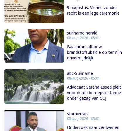
9 augustus: Viering zonder
recht is een lege ceremonie
suriname herald
08-aug-2026 - 05:01
Baasaron: afbouw
brandstofsubsidie op termijn
onvermijdelijk
abc-Suriname
08-aug-2026 - 05:01
Advocaat Serena Essed pleit
voor derde beroepsinstantie
onder gezag van CCJ
starnieuws
08-aug-2026 - 05:01
Onderzoek naar verdwenen