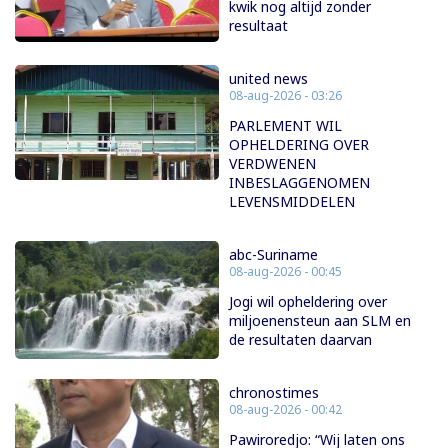
kwik nog altijd zonder
resultaat
united news
08-aug-2026 - 03:26
PARLEMENT WIL
OPHELDERING OVER
VERDWENEN
INBESLAGGENOMEN
LEVENSMIDDELEN
abc-Suriname
08-aug-2026 - 00:45
Jogi wil opheldering over
miljoenensteun aan SLM en
de resultaten daarvan
chronostimes
08-aug-2026 - 00:42
Pawiroredjo: “Wij laten ons