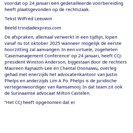
voordat op 24 januari een gedetailleerde voorbereiding
heeft plaatsgevonden op de rechtszaak.
Tekst Wilfred Leeuwin
Beeld trinidadexpress.com
De afspraken, allemaal verwerkt in een tijdlijn, lopen
vanaf nu tot oktober 2025 wanneer mogelijk de eerste
hoorzitting zal aanvangen. In een virtuele, zogeheten
‘Casemanagement Conference’ op 24 januari, heeft CCJ-
president Winston Anderson, bijgestaan door de rechters
Maureen Rajnauth-Lee en Chantal Ononaiwu, overleg
gehad met enerzijds het advocatenkantoor van Justin
Phelps en anderzijds Lim A Po. Phelps is de juridische
vertegenwoordiger van Ramsamooj. In dat team zit ook
de Surinaamse advocaat Milton Castelen.
“Het CCJ heeft opgenomen dat er