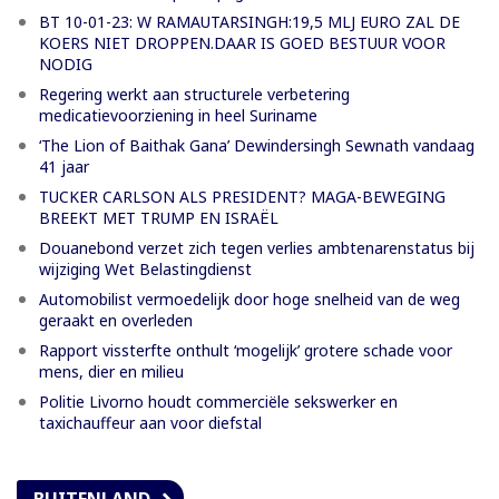
BT 10-01-23: W RAMAUTARSINGH:19,5 MLJ EURO ZAL DE
KOERS NIET DROPPEN.DAAR IS GOED BESTUUR VOOR
NODIG
Regering werkt aan structurele verbetering
medicatievoorziening in heel Suriname
‘The Lion of Baithak Gana’ Dewindersingh Sewnath vandaag
41 jaar
TUCKER CARLSON ALS PRESIDENT? MAGA-BEWEGING
BREEKT MET TRUMP EN ISRAËL
Douanebond verzet zich tegen verlies ambtenarenstatus bij
wijziging Wet Belastingdienst
Automobilist vermoedelijk door hoge snelheid van de weg
geraakt en overleden
Rapport vissterfte onthult ‘mogelijk’ grotere schade voor
mens, dier en milieu
Politie Livorno houdt commerciële sekswerker en
taxichauffeur aan voor diefstal
BUITENLAND