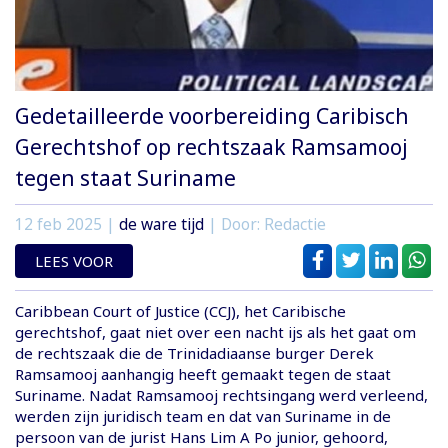
Gedetailleerde voorbereiding Caribisch
Gerechtshof op rechtszaak Ramsamooj
tegen staat Suriname
12 feb 2025
|
de ware tijd
| Door: Redactie
LEES VOOR
Caribbean Court of Justice (CCJ), het Caribische
gerechtshof, gaat niet over een nacht ijs als het gaat om
de rechtszaak die de Trinidadiaanse burger Derek
Ramsamooj aanhangig heeft gemaakt tegen de staat
Suriname. Nadat Ramsamooj rechtsingang werd verleend,
werden zijn juridisch team en dat van Suriname in de
persoon van de jurist Hans Lim A Po junior, gehoord,