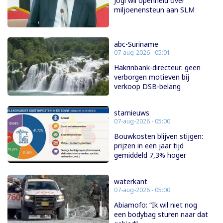
Jogi wil openheid over
miljoenensteun aan SLM
abc-Suriname
07-aug-2026 - 05:01
Hakrinbank-directeur: geen
verborgen motieven bij
verkoop DSB-belang
starnieuws
07-aug-2026 - 05:00
Bouwkosten blijven stijgen:
prijzen in een jaar tijd
gemiddeld 7,3% hoger
waterkant
07-aug-2026 - 05:00
Abiamofo: “Ik wil niet nog
een bodybag sturen naar dat