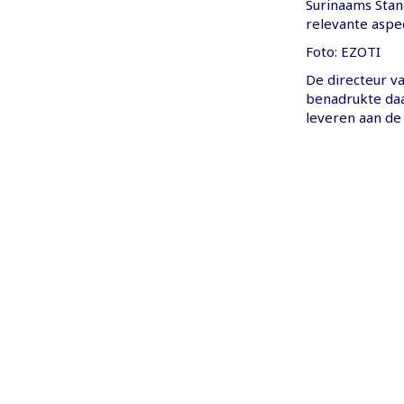
Surinaams Stan
relevante aspe
Foto: EZOTI
De directeur v
benadrukte daa
leveren aan de