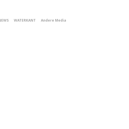
0
NEWS
WATERKANT
Andere Media
Smartphone
Menu