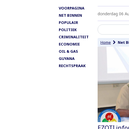
VOORPAGINA
donderdag 06 A
NET BINNEN
POPULAIR
POLITIEK
CRIMINALITEIT
Home
Net B
ECONOMIE
OIL & GAS
GUYANA
RECHTSPRAAK
EZOTI info