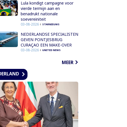
Lula kondigt campagne voor
vierde termijn aan en
benadrukt nationale
soevereiniteit
03-08-2026
STARNIEUWS
NEDERLANDSE SPECIALISTEN
GEVEN PONTJESBRUG
CURAÇAO EEN MAKE-OVER
03-08-2026
UNITED NEWS
MEER
DERLAND