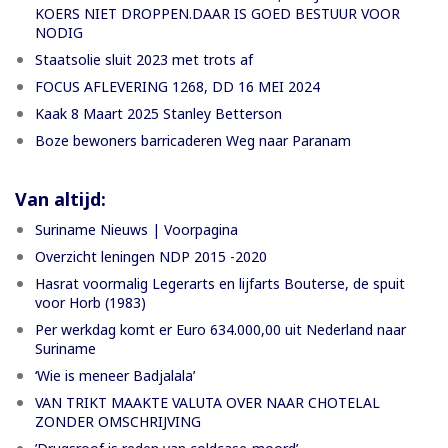
KOERS NIET DROPPEN.DAAR IS GOED BESTUUR VOOR
NODIG
Staatsolie sluit 2023 met trots af
FOCUS AFLEVERING 1268, DD 16 MEI 2024
Kaak 8 Maart 2025 Stanley Betterson
Boze bewoners barricaderen Weg naar Paranam
Van altijd:
Suriname Nieuws | Voorpagina
Overzicht leningen NDP 2015 -2020
Hasrat voormalig Legerarts en lijfarts Bouterse, de spuit
voor Horb (1983)
Per werkdag komt er Euro 634.000,00 uit Nederland naar
Suriname
‘Wie is meneer Badjalala’
VAN TRIKT MAAKTE VALUTA OVER NAAR CHOTELAL
ZONDER OMSCHRIJVING