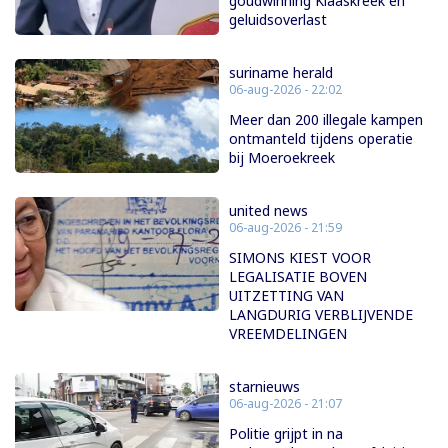
goudwinning Klaaskreek en
geluidsoverlast
suriname herald
06-aug-2026 - 22:02
Meer dan 200 illegale kampen
ontmanteld tijdens operatie
bij Moeroekreek
united news
06-aug-2026 - 21:59
SIMONS KIEST VOOR
LEGALISATIE BOVEN
UITZETTING VAN
LANGDURIG VERBLIJVENDE
VREEMDELINGEN
starnieuws
06-aug-2026 - 21:07
Politie grijpt in na