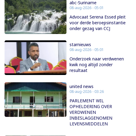
abc-Suriname
08-aug-2026 - 05:01
Advocaat Serena Essed pleit
voor derde beroepsinstantie
onder gezag van CCJ
starnieuws
08-aug-2026 - 05:01
Onderzoek naar verdwenen
kwik nog altijd zonder
resultaat
united news
08-aug-2026 - 03:26
PARLEMENT WIL
OPHELDERING OVER
VERDWENEN
INBESLAGGENOMEN
LEVENSMIDDELEN