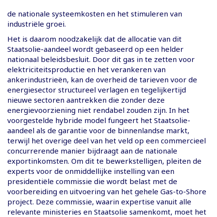
de nationale systeemkosten en het stimuleren van
industriële groei.
Het is daarom noodzakelijk dat de allocatie van dit
Staatsolie-aandeel wordt gebaseerd op een helder
nationaal beleidsbesluit. Door dit gas in te zetten voor
elektriciteitsproductie en het verankeren van
ankerindustrieën, kan de overheid de tarieven voor de
energiesector structureel verlagen en tegelijkertijd
nieuwe sectoren aantrekken die zonder deze
energievoorziening niet rendabel zouden zijn. In het
voorgestelde hybride model fungeert het Staatsolie-
aandeel als de garantie voor de binnenlandse markt,
terwijl het overige deel van het veld op een commercieel
concurrerende manier bijdraagt aan de nationale
exportinkomsten. Om dit te bewerkstelligen, pleiten de
experts voor de onmiddellijke instelling van een
presidentiële commissie die wordt belast met de
voorbereiding en uitvoering van het gehele Gas-to-Shore
project. Deze commissie, waarin expertise vanuit alle
relevante ministeries en Staatsolie samenkomt, moet het