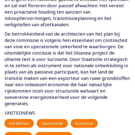
en zal niet floreren door passief afwachten. Het vereist
een proactieve houding ten aanzien van
inkoophervormingen, transmissieplanning en het
veiligstellen van afzetkanalen.
De betrokkenheid van de architecten van het plan bij
deze commissie is volgens hen essentieel om continuïteit
van visie en operationele zekerheid te waarborgen. De
uiteindelijke conclusie is dat het Sloanea-project de
ultieme test is voor Suriname. Door Staatsolie strategisch
in te zetten als instrument voor nationale ontwikkeling in
plaats van als passieve participant, kan het land de
transitie maken van een exporteur van ruwe grondstoffen
naar een volwassen economie die haar natuurlijke
rijkdommen inzet voor structurele welvaart en
soevereine energiezekerheid voor de volgende
generaties.
UNITEDNEWS
Net Binnen
Opmerkelijk
Economie