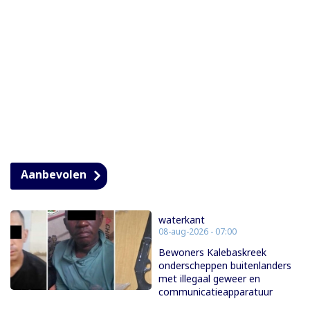
Aanbevolen
waterkant
08-aug-2026 - 07:00
Bewoners Kalebaskreek
onderscheppen buitenlanders
met illegaal geweer en
communicatieapparatuur