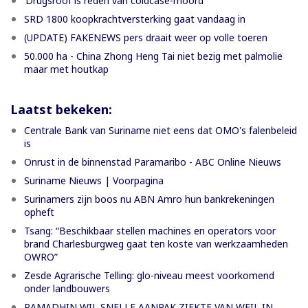
’Drugsroof is reden van coldcase-moord’
SRD 1800 koopkrachtversterking gaat vandaag in
(UPDATE) FAKENEWS pers draait weer op volle toeren
50.000 ha - China Zhong Heng Tai niet bezig met palmolie
maar met houtkap
Laatst bekeken:
Centrale Bank van Suriname niet eens dat OMO's falenbeleid
is
Onrust in de binnenstad Paramaribo - ABC Online Nieuws
Suriname Nieuws | Voorpagina
Surinamers zijn boos nu ABN Amro hun bankrekeningen
opheft
Tsang: “Beschikbaar stellen machines en operators voor
brand Charlesburgweg gaat ten koste van werkzaamheden
OWRO”
Zesde Agrarische Telling: glo-niveau meest voorkomend
onder landbouwers
RAMADHIN WIL SNELLE AANPAK ZIEKTE VAN WEIL IN