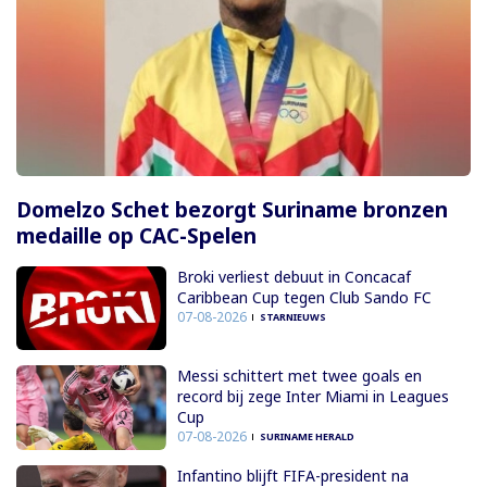
Domelzo Schet bezorgt Suriname bronzen
medaille op CAC-Spelen
Broki verliest debuut in Concacaf
Caribbean Cup tegen Club Sando FC
07-08-2026
STARNIEUWS
Messi schittert met twee goals en
record bij zege Inter Miami in Leagues
Cup
07-08-2026
SURINAME HERALD
Infantino blijft FIFA-president na