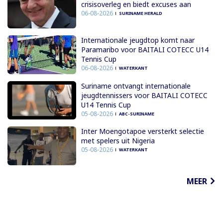
crisisoverleg en biedt excuses aan
06-08-2026
SURINAME HERALD
Internationale jeugdtop komt naar
Paramaribo voor BAITALI COTECC U14
Tennis Cup
06-08-2026
WATERKANT
Suriname ontvangt internationale
jeugdtennissers voor BAITALI COTECC
U14 Tennis Cup
05-08-2026
ABC-SURINAME
Inter Moengotapoe versterkt selectie
met spelers uit Nigeria
05-08-2026
WATERKANT
MEER