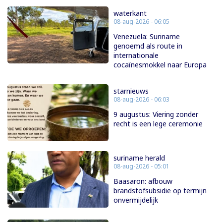
waterkant
08-aug-2026 - 06:05
Venezuela: Suriname
genoemd als route in
internationale
cocaïnesmokkel naar Europa
starnieuws
08-aug-2026 - 06:03
9 augustus: Viering zonder
recht is een lege ceremonie
suriname herald
08-aug-2026 - 05:01
Baasaron: afbouw
brandstofsubsidie op termijn
onvermijdelijk