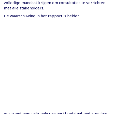
volledige mandaat krijgen om consultaties te verrichten
met alle stakeholders.
De waarschuwing in het rapport is helder
en urgent: een nationale gasmarkt ontstaat niet spontaan