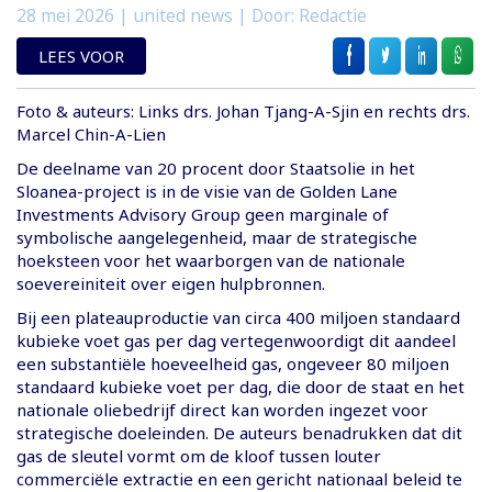
28 mei 2026
| united news | Door: Redactie
LEES VOOR
Foto & auteurs: Links drs. Johan Tjang-A-Sjin en rechts drs.
Marcel Chin-A-Lien
De deelname van 20 procent door Staatsolie in het
Sloanea-project is in de visie van de Golden Lane
Investments Advisory Group geen marginale of
symbolische aangelegenheid, maar de strategische
hoeksteen voor het waarborgen van de nationale
soevereiniteit over eigen hulpbronnen.
Bij een plateauproductie van circa 400 miljoen standaard
kubieke voet gas per dag vertegenwoordigt dit aandeel
een substantiële hoeveelheid gas, ongeveer 80 miljoen
standaard kubieke voet per dag, die door de staat en het
nationale oliebedrijf direct kan worden ingezet voor
strategische doeleinden. De auteurs benadrukken dat dit
gas de sleutel vormt om de kloof tussen louter
commerciële extractie en een gericht nationaal beleid te