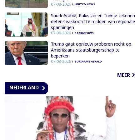
07-08-2026
UNITED NEWS
Saudi-Arabië, Pakistan en Turkije tekenen
defensieakkoord te midden van regionale
spanningen
07-08-2026
STARNIEUWS
Trump gaat opnieuw proberen recht op
Amerikaans staatsburgerschap te
beperken
07-08-2026
SURINAME HERALD
MEER
NEDERLAND