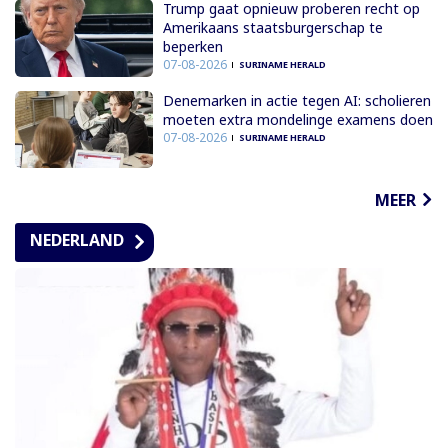
Trump gaat opnieuw proberen recht op
Amerikaans staatsburgerschap te
beperken
07-08-2026
SURINAME HERALD
Denemarken in actie tegen AI: scholieren
moeten extra mondelinge examens doen
07-08-2026
SURINAME HERALD
MEER
NEDERLAND