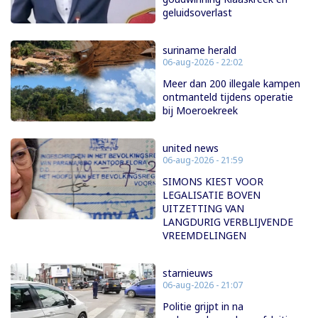
geluidsoverlast
suriname herald
06-aug-2026 - 22:02
Meer dan 200 illegale kampen
ontmanteld tijdens operatie
bij Moeroekreek
united news
06-aug-2026 - 21:59
SIMONS KIEST VOOR
LEGALISATIE BOVEN
UITZETTING VAN
LANGDURIG VERBLIJVENDE
VREEMDELINGEN
starnieuws
06-aug-2026 - 21:07
Politie grijpt in na