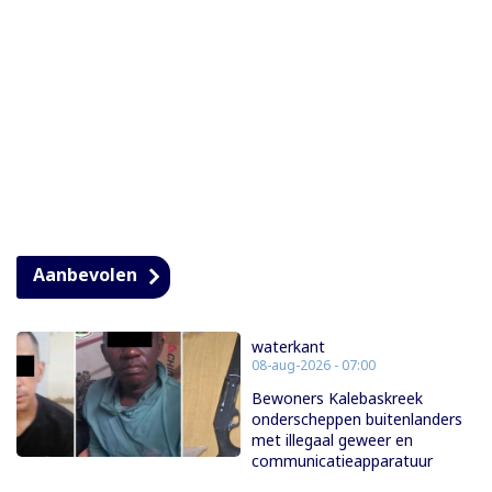
Aanbevolen
waterkant
08-aug-2026 - 07:00
Bewoners Kalebaskreek
onderscheppen buitenlanders
met illegaal geweer en
communicatieapparatuur