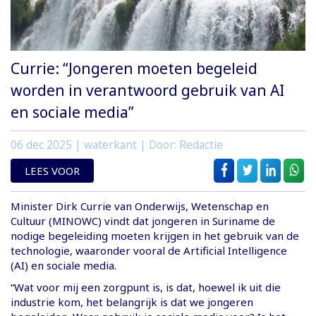
Currie: “Jongeren moeten begeleid
worden in verantwoord gebruik van AI
en sociale media”
06 dec 2025
| waterkant | Door: Redactie
LEES VOOR
Minister Dirk Currie van Onderwijs, Wetenschap en
Cultuur (MINOWC) vindt dat jongeren in Suriname de
nodige begeleiding moeten krijgen in het gebruik van de
technologie, waaronder vooral de Artificial Intelligence
(AI) en sociale media.
“Wat voor mij een zorgpunt is, is dat, hoewel ik uit die
industrie kom, het belangrijk is dat we jongeren