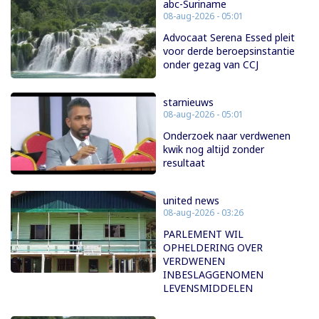
abc-Suriname
08-aug-2026 - 05:01
Advocaat Serena Essed pleit
voor derde beroepsinstantie
onder gezag van CCJ
starnieuws
08-aug-2026 - 05:01
Onderzoek naar verdwenen
kwik nog altijd zonder
resultaat
united news
08-aug-2026 - 03:26
PARLEMENT WIL
OPHELDERING OVER
VERDWENEN
INBESLAGGENOMEN
LEVENSMIDDELEN