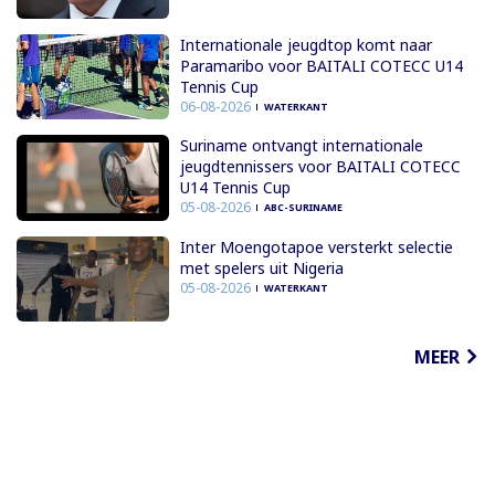
Internationale jeugdtop komt naar
Paramaribo voor BAITALI COTECC U14
Tennis Cup
06-08-2026
WATERKANT
Suriname ontvangt internationale
jeugdtennissers voor BAITALI COTECC
U14 Tennis Cup
05-08-2026
ABC-SURINAME
Inter Moengotapoe versterkt selectie
met spelers uit Nigeria
05-08-2026
WATERKANT
MEER