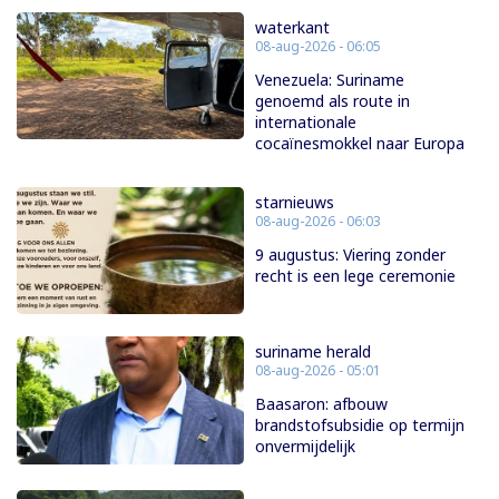
waterkant
08-aug-2026 - 06:05
Venezuela: Suriname
genoemd als route in
internationale
cocaïnesmokkel naar Europa
starnieuws
08-aug-2026 - 06:03
9 augustus: Viering zonder
recht is een lege ceremonie
suriname herald
08-aug-2026 - 05:01
Baasaron: afbouw
brandstofsubsidie op termijn
onvermijdelijk