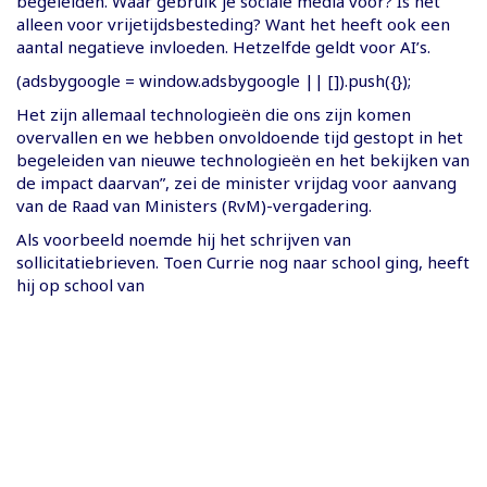
begeleiden. Waar gebruik je sociale media voor? Is het
alleen voor vrijetijdsbesteding? Want het heeft ook een
aantal negatieve invloeden. Hetzelfde geldt voor AI’s.
(adsbygoogle = window.adsbygoogle || []).push({});
Het zijn allemaal technologieën die ons zijn komen
overvallen en we hebben onvoldoende tijd gestopt in het
begeleiden van nieuwe technologieën en het bekijken van
de impact daarvan”, zei de minister vrijdag voor aanvang
van de Raad van Ministers (RvM)-vergadering.
Als voorbeeld noemde hij het schrijven van
sollicitatiebrieven. Toen Currie nog naar school ging, heeft
hij op school van