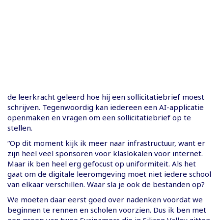
de leerkracht geleerd hoe hij een sollicitatiebrief moest
schrijven. Tegenwoordig kan iedereen een AI-applicatie
openmaken en vragen om een sollicitatiebrief op te
stellen.
“Op dit moment kijk ik meer naar infrastructuur, want er
zijn heel veel sponsoren voor klaslokalen voor internet.
Maar ik ben heel erg gefocust op uniformiteit. Als het
gaat om de digitale leeromgeving moet niet iedere school
van elkaar verschillen. Waar sla je ook de bestanden op?
We moeten daar eerst goed over nadenken voordat we
beginnen te rennen en scholen voorzien. Dus ik ben met
een groep van twee Surinamers die in Silicon Valley zitten,