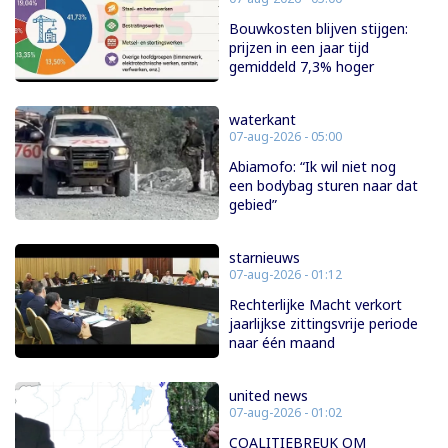
Bouwkosten blijven stijgen:
prijzen in een jaar tijd
gemiddeld 7,3% hoger
waterkant
07-aug-2026 - 05:00
Abiamofo: “Ik wil niet nog
een bodybag sturen naar dat
gebied”
starnieuws
07-aug-2026 - 01:12
Rechterlijke Macht verkort
jaarlijkse zittingsvrije periode
naar één maand
united news
07-aug-2026 - 01:02
COALITIEBREUK OM