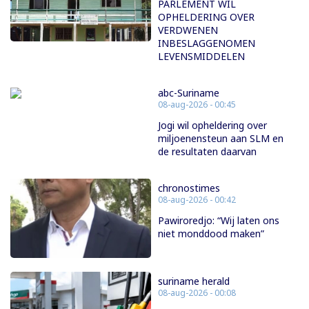
PARLEMENT WIL
OPHELDERING OVER
VERDWENEN
INBESLAGGENOMEN
LEVENSMIDDELEN
abc-Suriname
08-aug-2026 - 00:45
Jogi wil opheldering over
miljoenensteun aan SLM en
de resultaten daarvan
chronostimes
08-aug-2026 - 00:42
Pawiroredjo: “Wij laten ons
niet monddood maken”
suriname herald
08-aug-2026 - 00:08