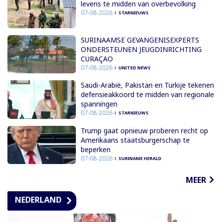
levens te midden van overbevolking
07-08-2026
STARNIEUWS
SURINAAMSE GEVANGENISEXPERTS
ONDERSTEUNEN JEUGDINRICHTING
CURAÇAO
07-08-2026
UNITED NEWS
Saudi-Arabië, Pakistan en Turkije tekenen
defensieakkoord te midden van regionale
spanningen
07-08-2026
STARNIEUWS
Trump gaat opnieuw proberen recht op
Amerikaans staatsburgerschap te
beperken
07-08-2026
SURINAME HERALD
MEER
NEDERLAND