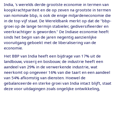
India, 's werelds derde grootste economie in termen van
koopkrachtpariteit en de op zeven na grootste in termen
van nominale bbp, is ook de enige miljardeneconomie die
in de top vijf staat. De Wereldbank merkt op dat de "bbp-
groei op de lange termijn stabieler, gediversifieerder en
veerkrachtiger is geworden." De Indiase economie heeft
sinds het begin van de jaren negentig aanzienlijke
vooruitgang geboekt met de liberalisering van de
economie.
Het BBP van India heeft een bijdrage van 17% uit de
landbouw, visserij en bosbouw; de industrie heeft een
aandeel van 29% in de verwerkende industrie, wat
neerkomt op ongeveer 16% van die taart en een aandeel
van 54% afkomstig van diensten. Hoewel de
gebalanceerde en sterke groei van India intact blijft, staat
deze voor uitdagingen zoals ongelijke ontwikkeling,