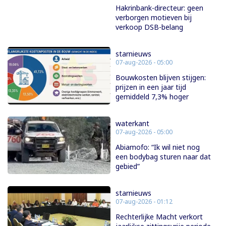
Hakrinbank-directeur: geen
verborgen motieven bij
verkoop DSB-belang
starnieuws
07-aug-2026 - 05:00
Bouwkosten blijven stijgen:
prijzen in een jaar tijd
gemiddeld 7,3% hoger
waterkant
07-aug-2026 - 05:00
Abiamofo: “Ik wil niet nog
een bodybag sturen naar dat
gebied”
starnieuws
07-aug-2026 - 01:12
Rechterlijke Macht verkort