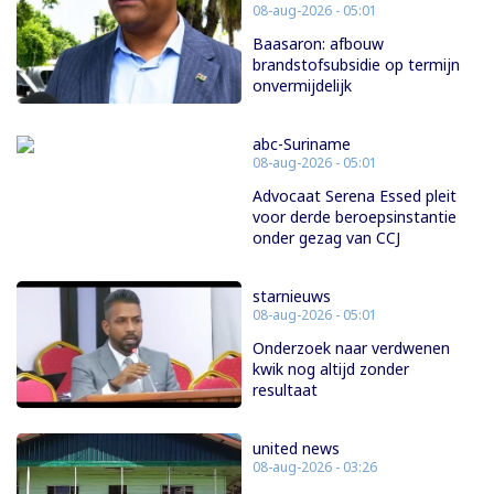
08-aug-2026 - 05:01
Baasaron: afbouw
brandstofsubsidie op termijn
onvermijdelijk
abc-Suriname
08-aug-2026 - 05:01
Advocaat Serena Essed pleit
voor derde beroepsinstantie
onder gezag van CCJ
starnieuws
08-aug-2026 - 05:01
Onderzoek naar verdwenen
kwik nog altijd zonder
resultaat
united news
08-aug-2026 - 03:26