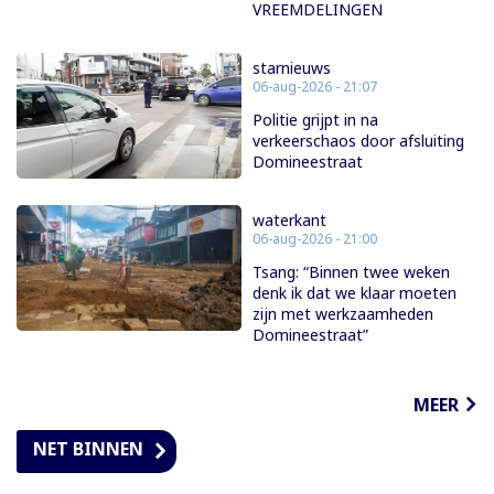
VREEMDELINGEN
starnieuws
06-aug-2026 - 21:07
Politie grijpt in na
verkeerschaos door afsluiting
Domineestraat
waterkant
06-aug-2026 - 21:00
Tsang: “Binnen twee weken
denk ik dat we klaar moeten
zijn met werkzaamheden
Domineestraat”
MEER
NET BINNEN