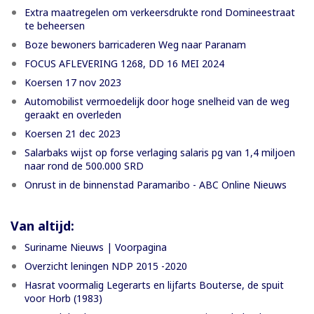
Extra maatregelen om verkeersdrukte rond Domineestraat
te beheersen
Boze bewoners barricaderen Weg naar Paranam
FOCUS AFLEVERING 1268, DD 16 MEI 2024
Koersen 17 nov 2023
Automobilist vermoedelijk door hoge snelheid van de weg
geraakt en overleden
Koersen 21 dec 2023
Salarbaks wijst op forse verlaging salaris pg van 1,4 miljoen
naar rond de 500.000 SRD
Onrust in de binnenstad Paramaribo - ABC Online Nieuws
Van altijd:
Suriname Nieuws | Voorpagina
Overzicht leningen NDP 2015 -2020
Hasrat voormalig Legerarts en lijfarts Bouterse, de spuit
voor Horb (1983)