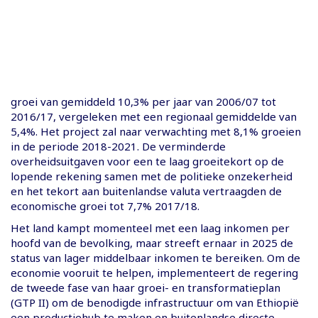
groei van gemiddeld 10,3% per jaar van 2006/07 tot
2016/17, vergeleken met een regionaal gemiddelde van
5,4%. Het project zal naar verwachting met 8,1% groeien
in de periode 2018-2021. De verminderde
overheidsuitgaven voor een te laag groeitekort op de
lopende rekening samen met de politieke onzekerheid
en het tekort aan buitenlandse valuta vertraagden de
economische groei tot 7,7% 2017/18.
Het land kampt momenteel met een laag inkomen per
hoofd van de bevolking, maar streeft ernaar in 2025 de
status van lager middelbaar inkomen te bereiken. Om de
economie vooruit te helpen, implementeert de regering
de tweede fase van haar groei- en transformatieplan
(GTP II) om de benodigde infrastructuur om van Ethiopië
een productiehub te maken en buitenlandse directe