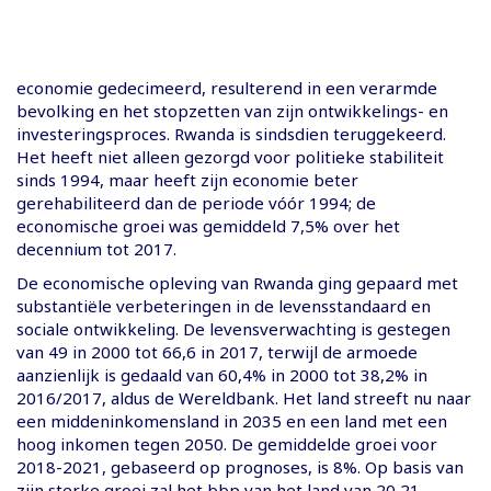
economie gedecimeerd, resulterend in een verarmde
bevolking en het stopzetten van zijn ontwikkelings- en
investeringsproces. Rwanda is sindsdien teruggekeerd.
Het heeft niet alleen gezorgd voor politieke stabiliteit
sinds 1994, maar heeft zijn economie beter
gerehabiliteerd dan de periode vóór 1994; de
economische groei was gemiddeld 7,5% over het
decennium tot 2017.
De economische opleving van Rwanda ging gepaard met
substantiële verbeteringen in de levensstandaard en
sociale ontwikkeling. De levensverwachting is gestegen
van 49 in 2000 tot 66,6 in 2017, terwijl de armoede
aanzienlijk is gedaald van 60,4% in 2000 tot 38,2% in
2016/2017, aldus de Wereldbank. Het land streeft nu naar
een middeninkomensland in 2035 en een land met een
hoog inkomen tegen 2050. De gemiddelde groei voor
2018-2021, gebaseerd op prognoses, is 8%. Op basis van
zijn sterke groei zal het bbp van het land van 20,21