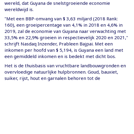
wereld, dat Guyana de snelstgroeiende economie
wereldwijd is.
"Met een BBP-omvang van $ 3,63 miljard (2018 Rank:
160), een groeipercentage van 4,1% in 2018 en 4,6% in
2019, zal de economie van Guyana naar verwachting met
33,5% en 22,9% groeien in respectievelijk 2020 en 2021,"
schrijft Nasdaq Inzender, Prableen Bajpai. Met een
inkomen per hoofd van $ 5,194, is Guyana een land met
een gemiddeld inkomen en is bedekt met dicht bos.
Het is de thuisbasis van vruchtbare landbouwgronden en
overvloedige natuurlijke hulpbronnen. Goud, bauxiet,
suiker, rijst, hout en garnalen behoren tot de