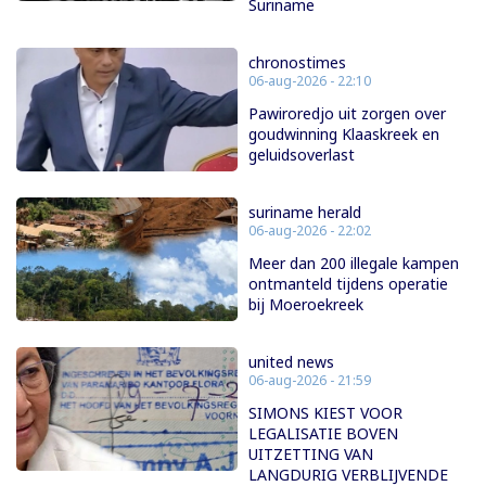
Suriname
chronostimes
06-aug-2026 - 22:10
Pawiroredjo uit zorgen over
goudwinning Klaaskreek en
geluidsoverlast
suriname herald
06-aug-2026 - 22:02
Meer dan 200 illegale kampen
ontmanteld tijdens operatie
bij Moeroekreek
united news
06-aug-2026 - 21:59
SIMONS KIEST VOOR
LEGALISATIE BOVEN
UITZETTING VAN
LANGDURIG VERBLIJVENDE