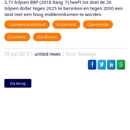
2,71 biljoen BBP (2018 Rang: 7) heeft tot doel de 20
biljoen dollar tegen 2025 te bereiken en tegen 2030 een
land met een hoog middeninkomen te worden.
Suriname buitenland
Buitenland
Opmerkelijk
Economie
Net Binnen
29 jun 2019
|
united news
| Door: Redactie
Ga terug