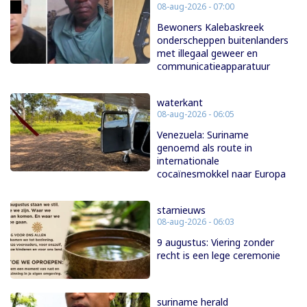
08-aug-2026 - 07:00
Bewoners Kalebaskreek
onderscheppen buitenlanders
met illegaal geweer en
communicatieapparatuur
waterkant
08-aug-2026 - 06:05
Venezuela: Suriname
genoemd als route in
internationale
cocaïnesmokkel naar Europa
starnieuws
08-aug-2026 - 06:03
9 augustus: Viering zonder
recht is een lege ceremonie
suriname herald