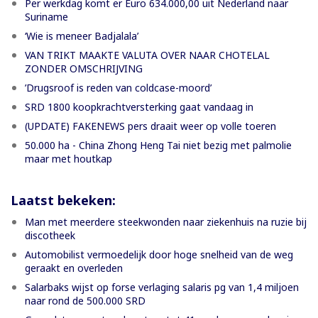
Per werkdag komt er Euro 634.000,00 uit Nederland naar
Suriname
‘Wie is meneer Badjalala’
VAN TRIKT MAAKTE VALUTA OVER NAAR CHOTELAL
ZONDER OMSCHRIJVING
’Drugsroof is reden van coldcase-moord’
SRD 1800 koopkrachtversterking gaat vandaag in
(UPDATE) FAKENEWS pers draait weer op volle toeren
50.000 ha - China Zhong Heng Tai niet bezig met palmolie
maar met houtkap
Laatst bekeken:
Man met meerdere steekwonden naar ziekenhuis na ruzie bij
discotheek
Automobilist vermoedelijk door hoge snelheid van de weg
geraakt en overleden
Salarbaks wijst op forse verlaging salaris pg van 1,4 miljoen
naar rond de 500.000 SRD