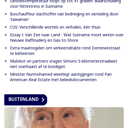
Gevoelstemperatuur loopt op tot 41 graden: waarschuwing
voor hittestress in Suriname
Buschauffeur slachtoffer van bedreiging en vernieling door
’tawaman’
CUS: Verschillende wortels en verhalen, één thuis
Essay I: Van Zee naar Land - Wat Suriname moet weten over
Nieuwe Raffinaderij en Gas-to-Shore
Extra maatregelen om verkeersdrukte rond Domineestraat
te beheersen
Mulokot en partners vragen Simons 5-kilometerstraalwet
niet overhaast af te kondigen
Minister Nurmohamed weerlegt aantijgingen rond Pan
American Real Estate met beleidsdocumenten
BUITENLAND