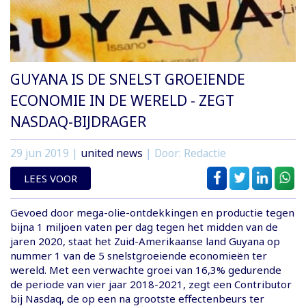
GUYANA IS DE SNELST GROEIENDE
ECONOMIE IN DE WERELD - ZEGT
NASDAQ-BIJDRAGER
29 jun 2019
|
united news
| Door: Redactie
LEES VOOR
Gevoed door mega-olie-ontdekkingen en productie tegen
bijna 1 miljoen vaten per dag tegen het midden van de
jaren 2020, staat het Zuid-Amerikaanse land Guyana op
nummer 1 van de 5 snelstgroeiende economieën ter
wereld. Met een verwachte groei van 16,3% gedurende
de periode van vier jaar 2018-2021, zegt een Contributor
bij Nasdaq, de op een na grootste effectenbeurs ter