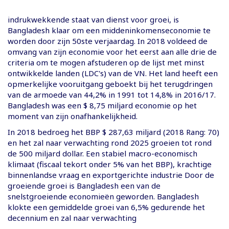
indrukwekkende staat van dienst voor groei, is
Bangladesh klaar om een ​​middeninkomenseconomie te
worden door zijn 50ste verjaardag. In 2018 voldeed de
omvang van zijn economie voor het eerst aan alle drie de
criteria om te mogen afstuderen op de lijst met minst
ontwikkelde landen (LDC's) van de VN. Het land heeft een
opmerkelijke vooruitgang geboekt bij het terugdringen
van de armoede van 44,2% in 1991 tot 14,8% in 2016/17.
Bangladesh was een $ 8,75 miljard economie op het
moment van zijn onafhankelijkheid.
In 2018 bedroeg het BBP $ 287,63 miljard (2018 Rang: 70)
en het zal naar verwachting rond 2025 groeien tot rond
de 500 miljard dollar. Een stabiel macro-economisch
klimaat (fiscaal tekort onder 5% van het BBP), krachtige
binnenlandse vraag en exportgerichte industrie Door de
groeiende groei is Bangladesh een van de
snelstgroeiende economieën geworden. Bangladesh
klokte een gemiddelde groei van 6,5% gedurende het
decennium en zal naar verwachting