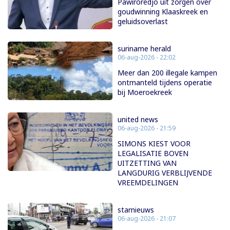
Pawiroredjo uit zorgen over
goudwinning Klaaskreek en
geluidsoverlast
suriname herald
06-aug-2026 - 22:02
Meer dan 200 illegale kampen
ontmanteld tijdens operatie
bij Moeroekreek
united news
06-aug-2026 - 21:59
SIMONS KIEST VOOR
LEGALISATIE BOVEN
UITZETTING VAN
LANGDURIG VERBLIJVENDE
VREEMDELINGEN
starnieuws
06-aug-2026 - 21:07