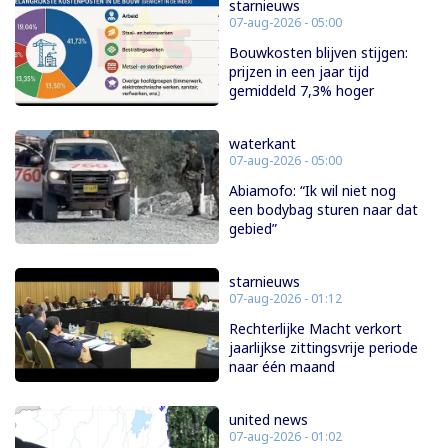
starnieuws
07-aug-2026 - 05:00
Bouwkosten blijven stijgen:
prijzen in een jaar tijd
gemiddeld 7,3% hoger
waterkant
07-aug-2026 - 05:00
Abiamofo: “Ik wil niet nog
een bodybag sturen naar dat
gebied”
starnieuws
07-aug-2026 - 01:12
Rechterlijke Macht verkort
jaarlijkse zittingsvrije periode
naar één maand
united news
07-aug-2026 - 01:02