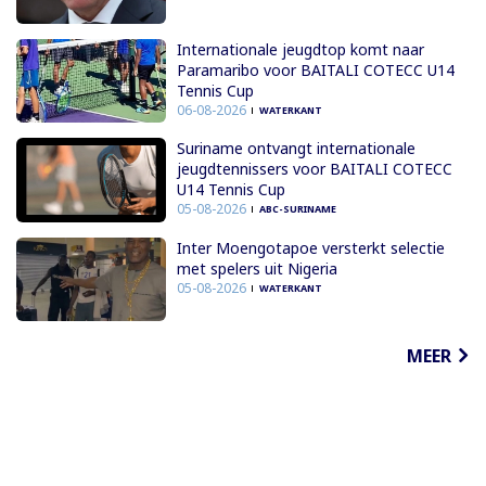
Internationale jeugdtop komt naar
Paramaribo voor BAITALI COTECC U14
Tennis Cup
06-08-2026
WATERKANT
Suriname ontvangt internationale
jeugdtennissers voor BAITALI COTECC
U14 Tennis Cup
05-08-2026
ABC-SURINAME
Inter Moengotapoe versterkt selectie
met spelers uit Nigeria
05-08-2026
WATERKANT
MEER