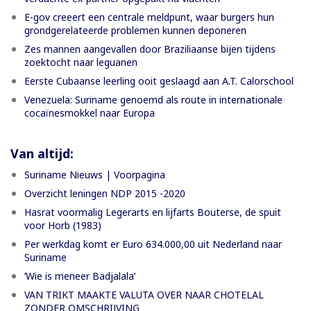
E-gov creeert een centrale meldpunt, waar burgers hun
grondgerelateerde problemen kunnen deponeren
Zes mannen aangevallen door Braziliaanse bijen tijdens
zoektocht naar leguanen
Eerste Cubaanse leerling ooit geslaagd aan A.T. Calorschool
Venezuela: Suriname genoemd als route in internationale
cocaïnesmokkel naar Europa
Van altijd:
Suriname Nieuws | Voorpagina
Overzicht leningen NDP 2015 -2020
Hasrat voormalig Legerarts en lijfarts Bouterse, de spuit
voor Horb (1983)
Per werkdag komt er Euro 634.000,00 uit Nederland naar
Suriname
‘Wie is meneer Badjalala’
VAN TRIKT MAAKTE VALUTA OVER NAAR CHOTELAL
ZONDER OMSCHRIJVING