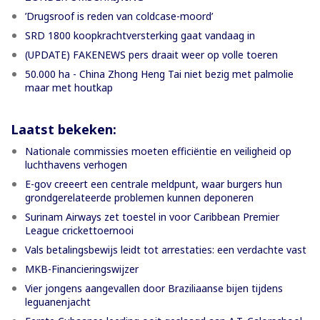
’Drugsroof is reden van coldcase-moord’
SRD 1800 koopkrachtversterking gaat vandaag in
(UPDATE) FAKENEWS pers draait weer op volle toeren
50.000 ha - China Zhong Heng Tai niet bezig met palmolie
maar met houtkap
Laatst bekeken:
Nationale commissies moeten efficiëntie en veiligheid op
luchthavens verhogen
E-gov creeert een centrale meldpunt, waar burgers hun
grondgerelateerde problemen kunnen deponeren
Surinam Airways zet toestel in voor Caribbean Premier
League crickettoernooi
Vals betalingsbewijs leidt tot arrestaties: een verdachte vast
MKB-Financieringswijzer
Vier jongens aangevallen door Braziliaanse bijen tijdens
leguanenjacht