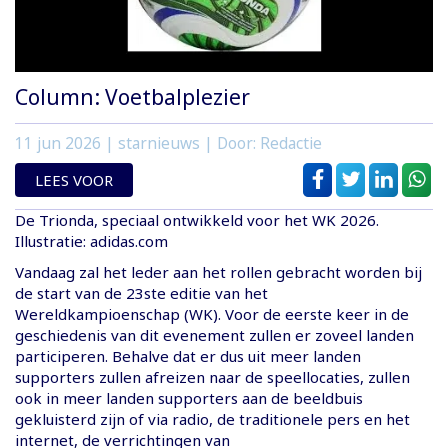
Column: Voetbalplezier
11 jun 2026
| starnieuws | Door: Redactie
LEES VOOR
De Trionda, speciaal ontwikkeld voor het WK 2026.
Illustratie: adidas.com
Vandaag zal het leder aan het rollen gebracht worden bij
de start van de 23ste editie van het
Wereldkampioenschap (WK). Voor de eerste keer in de
geschiedenis van dit evenement zullen er zoveel landen
participeren. Behalve dat er dus uit meer landen
supporters zullen afreizen naar de speellocaties, zullen
ook in meer landen supporters aan de beeldbuis
gekluisterd zijn of via radio, de traditionele pers en het
internet, de verrichtingen van