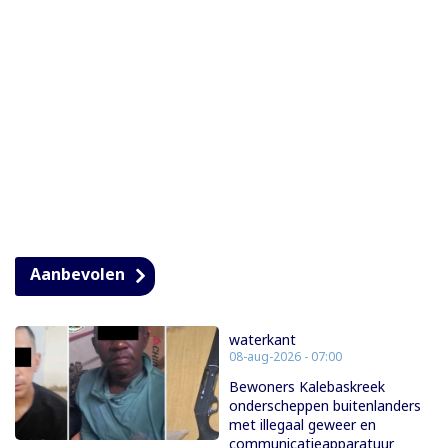
Aanbevolen
waterkant
08-aug-2026 - 07:00
Bewoners Kalebaskreek
onderscheppen buitenlanders
met illegaal geweer en
communicatieapparatuur