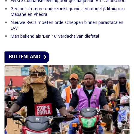
Eerste Cubaanse leerling ooit geslaagd aan A.T. Calorschool
Geologisch team onderzoekt graniet en mogelijk lithium in
Mapane en Phedra
Nieuwe RvC’s moeten orde scheppen binnen parastatalen
LVV
Man bekend als ‘Ben 10’ verdacht van diefstal
BUITENLAND