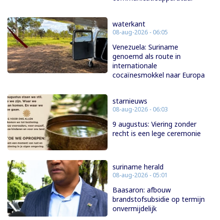
waterkant
08-aug-2026 - 06:05
Venezuela: Suriname
genoemd als route in
internationale
cocaïnesmokkel naar Europa
starnieuws
08-aug-2026 - 06:03
9 augustus: Viering zonder
recht is een lege ceremonie
suriname herald
08-aug-2026 - 05:01
Baasaron: afbouw
brandstofsubsidie op termijn
onvermijdelijk