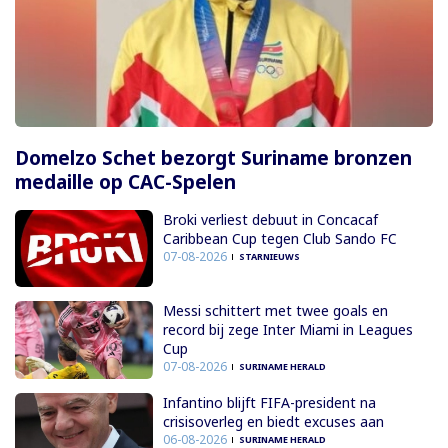
Domelzo Schet bezorgt Suriname bronzen
medaille op CAC-Spelen
Broki verliest debuut in Concacaf
Caribbean Cup tegen Club Sando FC
07-08-2026
STARNIEUWS
Messi schittert met twee goals en
record bij zege Inter Miami in Leagues
Cup
07-08-2026
SURINAME HERALD
Infantino blijft FIFA-president na
crisisoverleg en biedt excuses aan
06-08-2026
SURINAME HERALD