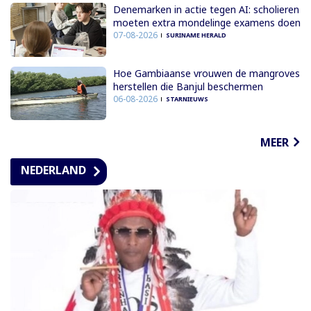
Denemarken in actie tegen AI: scholieren
moeten extra mondelinge examens doen
07-08-2026
SURINAME HERALD
Hoe Gambiaanse vrouwen de mangroves
herstellen die Banjul beschermen
06-08-2026
STARNIEUWS
MEER
NEDERLAND