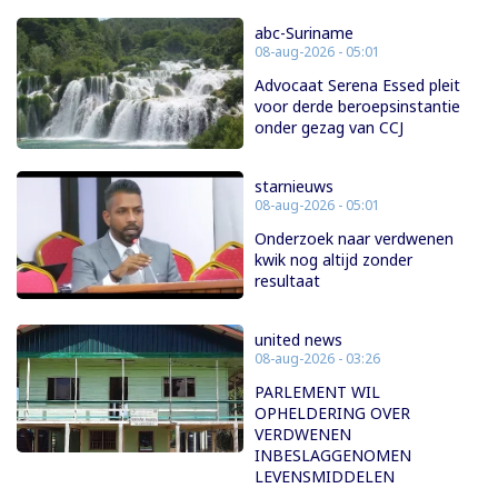
abc-Suriname
08-aug-2026 - 05:01
Advocaat Serena Essed pleit
voor derde beroepsinstantie
onder gezag van CCJ
starnieuws
08-aug-2026 - 05:01
Onderzoek naar verdwenen
kwik nog altijd zonder
resultaat
united news
08-aug-2026 - 03:26
PARLEMENT WIL
OPHELDERING OVER
VERDWENEN
INBESLAGGENOMEN
LEVENSMIDDELEN