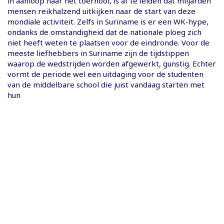
in aanloop naar het toernooi, is af te leiden dat miljarden
mensen reikhalzend uitkijken naar de start van deze
mondiale activiteit. Zelfs in Suriname is er een WK-hype,
ondanks de omstandigheid dat de nationale ploeg zich
niet heeft weten te plaatsen voor de eindronde. Voor de
meeste liefhebbers in Suriname zijn de tijdstippen
waarop de wedstrijden worden afgewerkt, gunstig. Echter
vormt de periode wel een uitdaging voor de studenten
van de middelbare school die juist vandaag starten met
hun