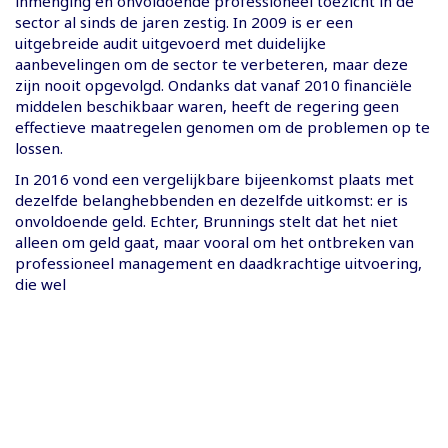
inmenging en onvoldoende professioneel toezicht in de
sector al sinds de jaren zestig. In 2009 is er een
uitgebreide audit uitgevoerd met duidelijke
aanbevelingen om de sector te verbeteren, maar deze
zijn nooit opgevolgd. Ondanks dat vanaf 2010 financiële
middelen beschikbaar waren, heeft de regering geen
effectieve maatregelen genomen om de problemen op te
lossen.
In 2016 vond een vergelijkbare bijeenkomst plaats met
dezelfde belanghebbenden en dezelfde uitkomst: er is
onvoldoende geld. Echter, Brunnings stelt dat het niet
alleen om geld gaat, maar vooral om het ontbreken van
professioneel management en daadkrachtige uitvoering,
die wel