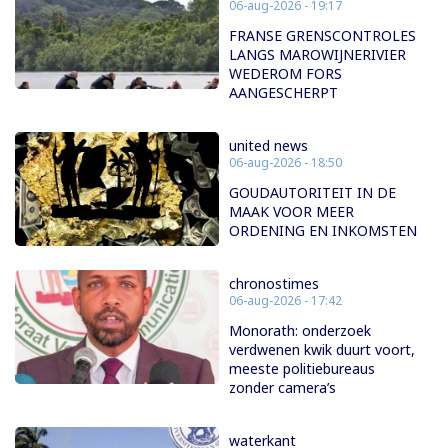
06-aug-2026 - 19:17
FRANSE GRENSCONTROLES
LANGS MAROWIJNERIVIER
WEDEROM FORS
AANGESCHERPT
united news
06-aug-2026 - 18:50
GOUDAUTORITEIT IN DE
MAAK VOOR MEER
ORDENING EN INKOMSTEN
chronostimes
06-aug-2026 - 17:42
Monorath: onderzoek
verdwenen kwik duurt voort,
meeste politiebureaus
zonder camera’s
waterkant