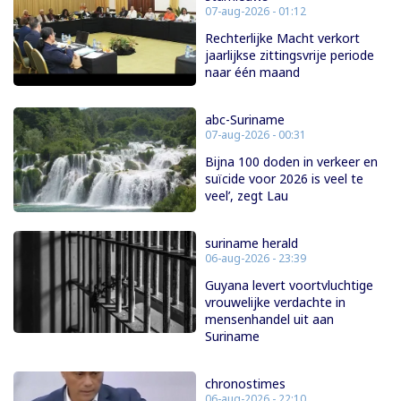
07-aug-2026 - 01:12
Rechterlijke Macht verkort
jaarlijkse zittingsvrije periode
naar één maand
abc-Suriname
07-aug-2026 - 00:31
Bijna 100 doden in verkeer en
suïcide voor 2026 is veel te
veel’, zegt Lau
suriname herald
06-aug-2026 - 23:39
Guyana levert voortvluchtige
vrouwelijke verdachte in
mensenhandel uit aan
Suriname
chronostimes
06-aug-2026 - 22:10