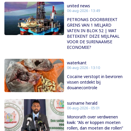
united news
06-aug-2026 - 13:49
PETRONAS DOORBREEKT
GRENS VAN 1 MILJARD
VATEN IN BLOK 52 | WAT
BETEKENT DEZE MIJLPAAL
VOOR DE SURINAAMSE
ECONOMIE?
waterkant
06-aug-2026 - 13:10
Cocaïne verstopt in bevroren
vissen ontdekt bij
douanecontrole
suriname herald
06-aug-2026 - 05:01
Monorath over verdwenen
kwik: “Als er koppen moeten
rollen, dan moeten die rollen”