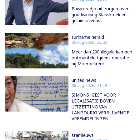
Pawiroredjo uit zorgen over
goudwinning Klaaskreek en
geluidsoverlast
suriname herald
06-aug-2026 - 22:02
Meer dan 200 illegale kampen
ontmanteld tijdens operatie
bij Moeroekreek
united news
06-aug-2026 - 21:59
SIMONS KIEST VOOR
LEGALISATIE BOVEN
UITZETTING VAN
LANGDURIG VERBLIJVENDE
VREEMDELINGEN
starnieuws