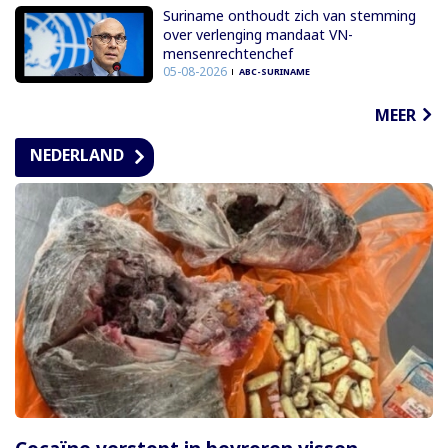
Suriname onthoudt zich van stemming
over verlenging mandaat VN-
mensenrechtenchef
05-08-2026
ABC-SURINAME
MEER
NEDERLAND