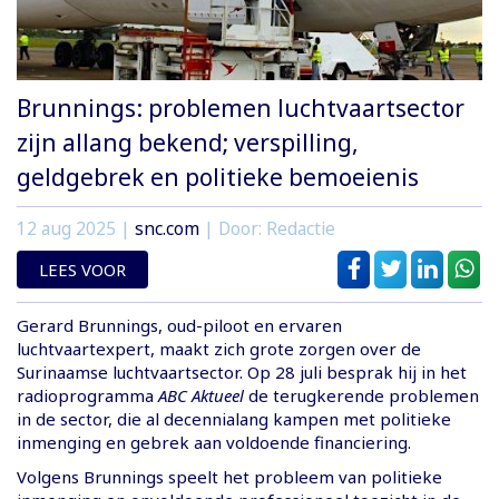
Brunnings: problemen luchtvaartsector
zijn allang bekend; verspilling,
geldgebrek en politieke bemoeienis
12 aug 2025
|
snc.com
| Door: Redactie
LEES VOOR
Gerard Brunnings, oud-piloot en ervaren
luchtvaartexpert, maakt zich grote zorgen over de
Surinaamse luchtvaartsector. Op 28 juli besprak hij in het
radioprogramma
ABC Aktueel
de terugkerende problemen
in de sector, die al decennialang kampen met politieke
inmenging en gebrek aan voldoende financiering.
Volgens Brunnings speelt het probleem van politieke