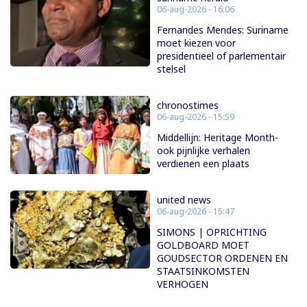
06-aug-2026 - 16:06
Fernandes Mendes: Suriname
moet kiezen voor
presidentieel of parlementair
stelsel
chronostimes
06-aug-2026 - 15:59
Middellijn: Heritage Month-
ook pijnlijke verhalen
verdienen een plaats
united news
06-aug-2026 - 15:47
SIMONS | OPRICHTING
GOLDBOARD MOET
GOUDSECTOR ORDENEN EN
STAATSINKOMSTEN
VERHOGEN