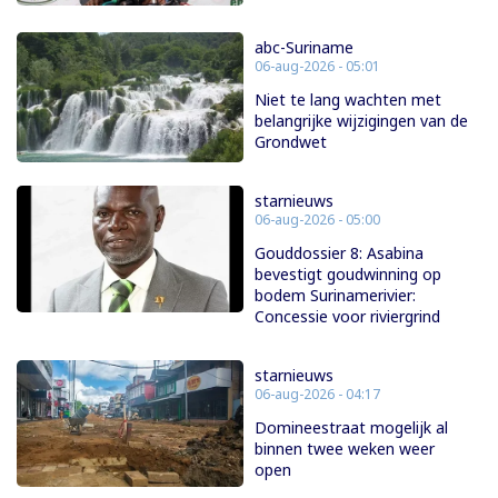
abc-Suriname
06-aug-2026 - 05:01
Niet te lang wachten met
belangrijke wijzigingen van de
Grondwet
starnieuws
06-aug-2026 - 05:00
Gouddossier 8: Asabina
bevestigt goudwinning op
bodem Surinamerivier:
Concessie voor riviergrind
starnieuws
06-aug-2026 - 04:17
Domineestraat mogelijk al
binnen twee weken weer
open