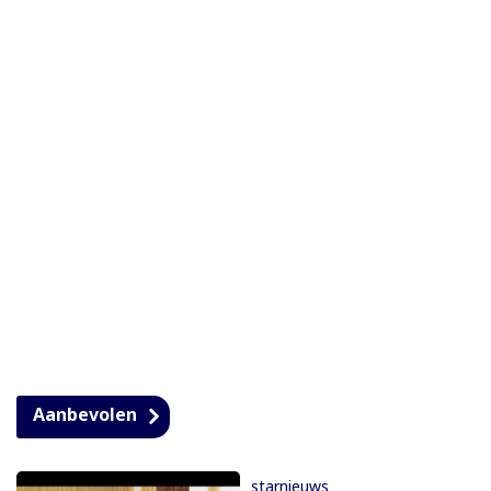
Aanbevolen
starnieuws