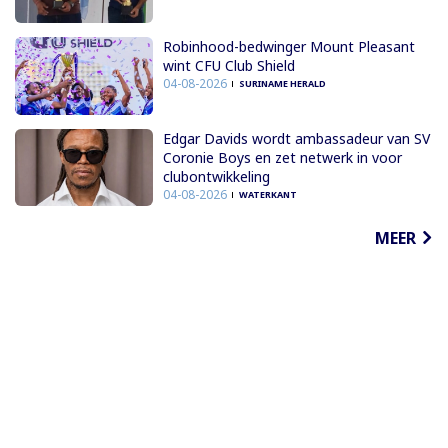
Robinhood-bedwinger Mount Pleasant
wint CFU Club Shield
04-08-2026
SURINAME HERALD
Edgar Davids wordt ambassadeur van SV
Coronie Boys en zet netwerk in voor
clubontwikkeling
04-08-2026
WATERKANT
MEER