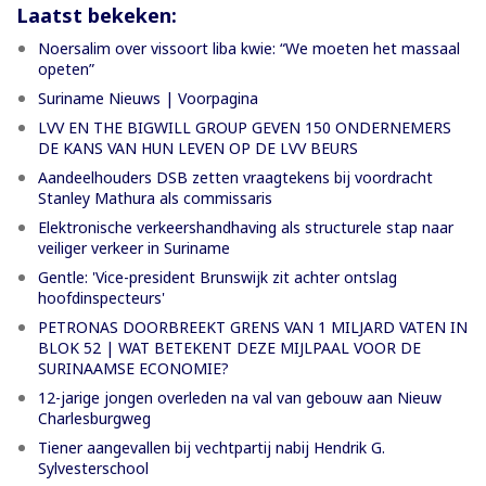
Laatst bekeken:
Noersalim over vissoort liba kwie: “We moeten het massaal
opeten”
Suriname Nieuws | Voorpagina
LVV EN THE BIGWILL GROUP GEVEN 150 ONDERNEMERS
DE KANS VAN HUN LEVEN OP DE LVV BEURS
Aandeelhouders DSB zetten vraagtekens bij voordracht
Stanley Mathura als commissaris
Elektronische verkeershandhaving als structurele stap naar
veiliger verkeer in Suriname
Gentle: 'Vice-president Brunswijk zit achter ontslag
hoofdinspecteurs'
PETRONAS DOORBREEKT GRENS VAN 1 MILJARD VATEN IN
BLOK 52 | WAT BETEKENT DEZE MIJLPAAL VOOR DE
SURINAAMSE ECONOMIE?
12-jarige jongen overleden na val van gebouw aan Nieuw
Charlesburgweg
Tiener aangevallen bij vechtpartij nabij Hendrik G.
Sylvesterschool