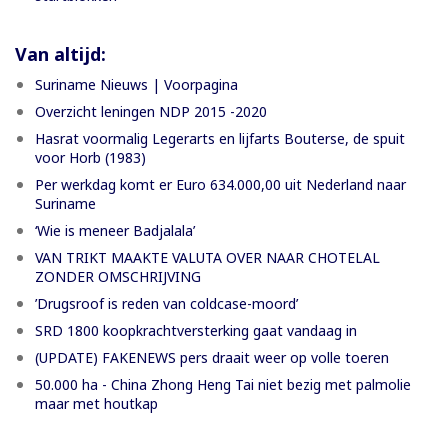
Van altijd:
Suriname Nieuws | Voorpagina
Overzicht leningen NDP 2015 -2020
Hasrat voormalig Legerarts en lijfarts Bouterse, de spuit
voor Horb (1983)
Per werkdag komt er Euro 634.000,00 uit Nederland naar
Suriname
‘Wie is meneer Badjalala’
VAN TRIKT MAAKTE VALUTA OVER NAAR CHOTELAL
ZONDER OMSCHRIJVING
’Drugsroof is reden van coldcase-moord’
SRD 1800 koopkrachtversterking gaat vandaag in
(UPDATE) FAKENEWS pers draait weer op volle toeren
50.000 ha - China Zhong Heng Tai niet bezig met palmolie
maar met houtkap