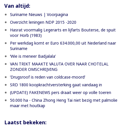
Van altijd:
Suriname Nieuws | Voorpagina
Overzicht leningen NDP 2015 -2020
Hasrat voormalig Legerarts en lijfarts Bouterse, de spuit
voor Horb (1983)
Per werkdag komt er Euro 634.000,00 uit Nederland naar
Suriname
‘Wie is meneer Badjalala’
VAN TRIKT MAAKTE VALUTA OVER NAAR CHOTELAL
ZONDER OMSCHRIJVING
’Drugsroof is reden van coldcase-moord’
SRD 1800 koopkrachtversterking gaat vandaag in
(UPDATE) FAKENEWS pers draait weer op volle toeren
50.000 ha - China Zhong Heng Tai niet bezig met palmolie
maar met houtkap
Laatst bekeken: