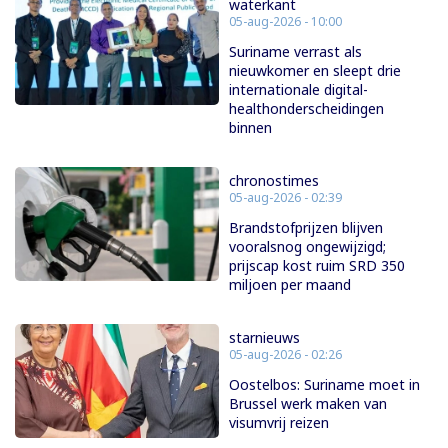
waterkant
05-aug-2026 - 10:00
Suriname verrast als
nieuwkomer en sleept drie
internationale digital-
healthonderscheidingen
binnen
chronostimes
05-aug-2026 - 02:39
Brandstofprijzen blijven
vooralsnog ongewijzigd;
prijscap kost ruim SRD 350
miljoen per maand
starnieuws
05-aug-2026 - 02:26
Oostelbos: Suriname moet in
Brussel werk maken van
visumvrij reizen