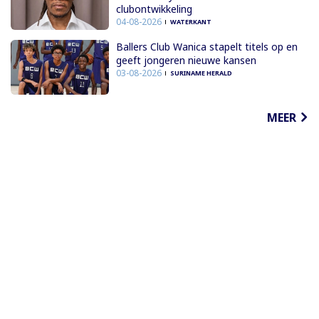
clubontwikkeling
04-08-2026
WATERKANT
Ballers Club Wanica stapelt titels op en
geeft jongeren nieuwe kansen
03-08-2026
SURINAME HERALD
MEER