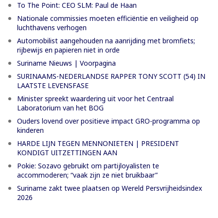
To The Point: CEO SLM: Paul de Haan
Nationale commissies moeten efficiëntie en veiligheid op
luchthavens verhogen
Automobilist aangehouden na aanrijding met bromfiets;
rijbewijs en papieren niet in orde
Suriname Nieuws | Voorpagina
SURINAAMS-NEDERLANDSE RAPPER TONY SCOTT (54) IN
LAATSTE LEVENSFASE
Minister spreekt waardering uit voor het Centraal
Laboratorium van het BOG
Ouders lovend over positieve impact GRO-programma op
kinderen
HARDE LIJN TEGEN MENNONIETEN | PRESIDENT
KONDIGT UITZETTINGEN AAN
Pokie: Sozavo gebruikt om partijloyalisten te
accommoderen; “vaak zijn ze niet bruikbaar”
Suriname zakt twee plaatsen op Wereld Persvrijheidsindex
2026