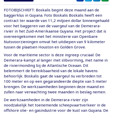
FOTOBIJSCHRIFT: Boskalis begint deze maand aan de
baggerklus in Guyana. Foto Boskalis Boskalis heeft een
contract ter waarde van 11,2 miljoen dollar binnengehaald
voor het baggeren van de vaargeul van de Demerara-
rivier in het Zuid-Amerikaanse Guyana. Het project dat is
overeengekomen met het ministerie van Openbare
Nutsvoorzieningen omvat het uitdiepen van 9 kilometer
tussen de plaatsen Houston en Golden Grove.
Voor de maritieme sector is deze ingreep cruciaal. De
Demerara-kampt al langer met slibvorming, met name in
de riviermonding bij de Atlantische Oceaan. Dit
belemmert de bereikbaarheid van de lokale havens
behoorlijk. Boskalis gaat de vaargeul nu verbreden tot
100 meter en op een gegarandeerde diepte van 5 meter
brengen. De werkzaamheden beginnen deze maand en
zullen naar verwachting twee maanden in beslag nemen.
De werkzaamheden in de Demerara-rivier zijn
noodzakelijk het toenemende scheepvaartverkeer in de
offshore olie- en gasindustrie voor de kust van Guyana. De