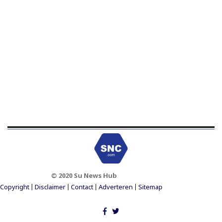
© 2020 Su News Hub
Footer Menu
Copyright
Disclaimer
Contact
Adverteren
Sitemap