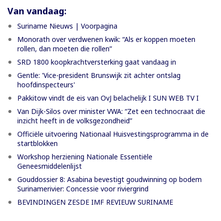
Van vandaag:
Suriname Nieuws | Voorpagina
Monorath over verdwenen kwik: “Als er koppen moeten
rollen, dan moeten die rollen”
SRD 1800 koopkrachtversterking gaat vandaag in
Gentle: 'Vice-president Brunswijk zit achter ontslag
hoofdinspecteurs'
Pakkitow vindt de eis van OvJ belachelijk I SUN WEB TV I
Van Dijk-Silos over minister VWA: “Zet een technocraat die
inzicht heeft in de volksgezondheid”
Officiële uitvoering Nationaal Huisvestingsprogramma in de
startblokken
Workshop herziening Nationale Essentiële
Geneesmiddelenlijst
Gouddossier 8: Asabina bevestigt goudwinning op bodem
Surinamerivier: Concessie voor riviergrind
BEVINDINGEN ZESDE IMF REVIEUW SURINAME