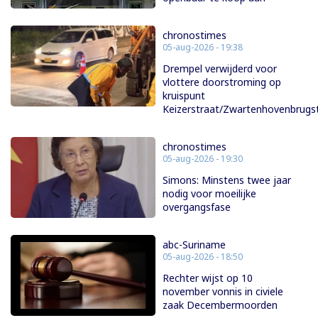
chronostimes
05-aug-2026 - 19:38
Drempel verwijderd voor
vlottere doorstroming op
kruispunt
Keizerstraat/Zwartenhovenbrugs
chronostimes
05-aug-2026 - 19:30
Simons: Minstens twee jaar
nodig voor moeilijke
overgangsfase
abc-Suriname
05-aug-2026 - 18:50
Rechter wijst op 10
november vonnis in civiele
zaak Decembermoorden