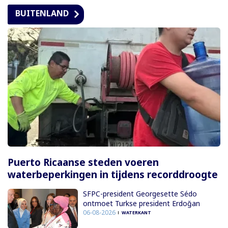
BUITENLAND
Puerto Ricaanse steden voeren
waterbeperkingen in tijdens recorddroogte
SFPC-president Georgesette Sédo
ontmoet Turkse president Erdoğan
06-08-2026
WATERKANT