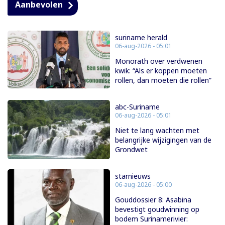
Aanbevolen
suriname herald
06-aug-2026 - 05:01
Monorath over verdwenen
kwik: “Als er koppen moeten
rollen, dan moeten die rollen”
abc-Suriname
06-aug-2026 - 05:01
Niet te lang wachten met
belangrijke wijzigingen van de
Grondwet
starnieuws
06-aug-2026 - 05:00
Gouddossier 8: Asabina
bevestigt goudwinning op
bodem Surinamerivier: