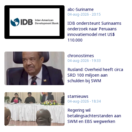
abc-Suriname
04-aug-2026 - 20:15
IDB ondersteunt Surinaams
onderzoek naar Peruaans
innovatiemodel met US$
110.000
chronostimes
04-aug-2026 - 19:33
Rusland: Overheid heeft circa
SRD 100 miljoen aan
schulden bij SWM
starnieuws
04-aug-2026 - 18:34
Regering wil
betalingsachterstanden aan
SWM en EBS wegwerken