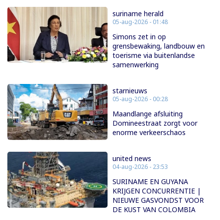
suriname herald
05-aug-2026 - 01:48
Simons zet in op
grensbewaking, landbouw en
toerisme via buitenlandse
samenwerking
starnieuws
05-aug-2026 - 00:28
Maandlange afsluiting
Domineestraat zorgt voor
enorme verkeerschaos
united news
04-aug-2026 - 23:53
SURINAME EN GUYANA
KRIJGEN CONCURRENTIE |
NIEUWE GASVONDST VOOR
DE KUST VAN COLOMBIA