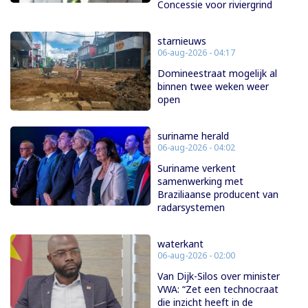
Concessie voor riviergrind
starnieuws
06-aug-2026 - 04:17
Domineestraat mogelijk al
binnen twee weken weer
open
suriname herald
06-aug-2026 - 04:02
Suriname verkent
samenwerking met
Braziliaanse producent van
radarsystemen
waterkant
06-aug-2026 - 02:00
Van Dijk-Silos over minister
VWA: “Zet een technocraat
die inzicht heeft in de