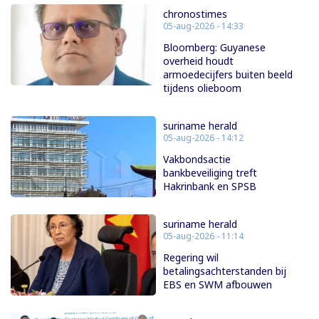
chronostimes
05-aug-2026 - 14:33
Bloomberg: Guyanese
overheid houdt
armoedecijfers buiten beeld
tijdens olieboom
suriname herald
05-aug-2026 - 14:12
Vakbondsactie
bankbeveiliging treft
Hakrinbank en SPSB
suriname herald
05-aug-2026 - 11:14
Regering wil
betalingsachterstanden bij
EBS en SWM afbouwen