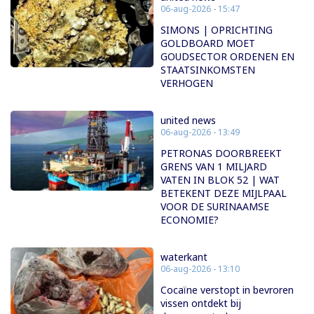
06-aug-2026 - 15:47
SIMONS | OPRICHTING
GOLDBOARD MOET
GOUDSECTOR ORDENEN EN
STAATSINKOMSTEN
VERHOGEN
united news
06-aug-2026 - 13:49
PETRONAS DOORBREEKT
GRENS VAN 1 MILJARD
VATEN IN BLOK 52 | WAT
BETEKENT DEZE MIJLPAAL
VOOR DE SURINAAMSE
ECONOMIE?
waterkant
06-aug-2026 - 13:10
Cocaïne verstopt in bevroren
vissen ontdekt bij