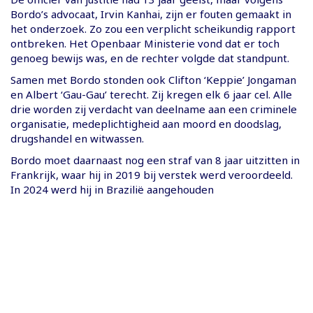
Bordo’s advocaat, Irvin Kanhai, zijn er fouten gemaakt in
het onderzoek. Zo zou een verplicht scheikundig rapport
ontbreken. Het Openbaar Ministerie vond dat er toch
genoeg bewijs was, en de rechter volgde dat standpunt.
Samen met Bordo stonden ook Clifton ‘Keppie’ Jongaman
en Albert ‘Gau-Gau’ terecht. Zij kregen elk 6 jaar cel. Alle
drie worden zij verdacht van deelname aan een criminele
organisatie, medeplichtigheid aan moord en doodslag,
drugshandel en witwassen.
Bordo moet daarnaast nog een straf van 8 jaar uitzitten in
Frankrijk, waar hij in 2019 bij verstek werd veroordeeld.
In 2024 werd hij in Brazilië aangehouden