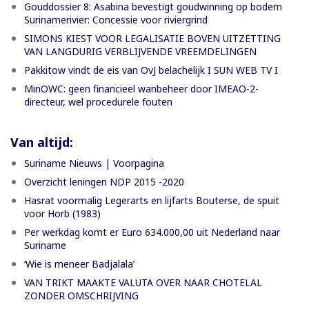
Gouddossier 8: Asabina bevestigt goudwinning op bodem
Surinamerivier: Concessie voor riviergrind
SIMONS KIEST VOOR LEGALISATIE BOVEN UITZETTING
VAN LANGDURIG VERBLIJVENDE VREEMDELINGEN
Pakkitow vindt de eis van OvJ belachelijk I SUN WEB TV I
MinOWC: geen financieel wanbeheer door IMEAO-2-
directeur, wel procedurele fouten
Van altijd:
Suriname Nieuws | Voorpagina
Overzicht leningen NDP 2015 -2020
Hasrat voormalig Legerarts en lijfarts Bouterse, de spuit
voor Horb (1983)
Per werkdag komt er Euro 634.000,00 uit Nederland naar
Suriname
‘Wie is meneer Badjalala’
VAN TRIKT MAAKTE VALUTA OVER NAAR CHOTELAL
ZONDER OMSCHRIJVING