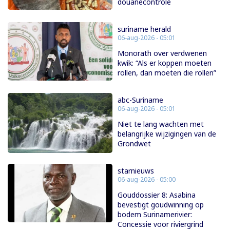
douanecontrole
suriname herald
06-aug-2026 - 05:01
Monorath over verdwenen
kwik: “Als er koppen moeten
rollen, dan moeten die rollen”
abc-Suriname
06-aug-2026 - 05:01
Niet te lang wachten met
belangrijke wijzigingen van de
Grondwet
starnieuws
06-aug-2026 - 05:00
Gouddossier 8: Asabina
bevestigt goudwinning op
bodem Surinamerivier:
Concessie voor riviergrind