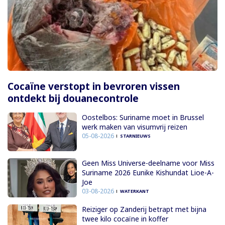
Cocaïne verstopt in bevroren vissen
ontdekt bij douanecontrole
Oostelbos: Suriname moet in Brussel
werk maken van visumvrij reizen
05-08-2026
STARNIEUWS
Geen Miss Universe-deelname voor Miss
Suriname 2026 Eunike Kishundat Lioe-A-
Joe
03-08-2026
WATERKANT
Reiziger op Zanderij betrapt met bijna
twee kilo cocaïne in koffer