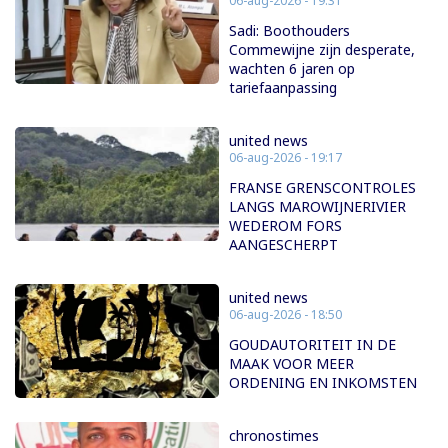
06-aug-2026 - 19:31
Sadi: Boothouders
Commewijne zijn desperate,
wachten 6 jaren op
tariefaanpassing
united news
06-aug-2026 - 19:17
FRANSE GRENSCONTROLES
LANGS MAROWIJNERIVIER
WEDEROM FORS
AANGESCHERPT
united news
06-aug-2026 - 18:50
GOUDAUTORITEIT IN DE
MAAK VOOR MEER
ORDENING EN INKOMSTEN
chronostimes