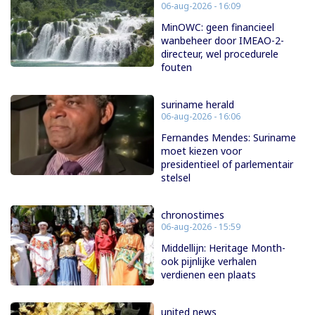
06-aug-2026 - 16:09
MinOWC: geen financieel
wanbeheer door IMEAO-2-
directeur, wel procedurele
fouten
suriname herald
06-aug-2026 - 16:06
Fernandes Mendes: Suriname
moet kiezen voor
presidentieel of parlementair
stelsel
chronostimes
06-aug-2026 - 15:59
Middellijn: Heritage Month-
ook pijnlijke verhalen
verdienen een plaats
united news