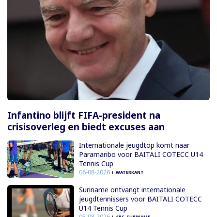
Infantino blijft FIFA-president na
crisisoverleg en biedt excuses aan
Internationale jeugdtop komt naar
Paramaribo voor BAITALI COTECC U14
Tennis Cup
06-08-2026
WATERKANT
Suriname ontvangt internationale
jeugdtennissers voor BAITALI COTECC
U14 Tennis Cup
05-08-2026
ABC-SURINAME