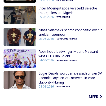
Inter Moengotapoe versterkt selectie
met spelers uit Nigeria
05-08-2026
WATERKANT
Niaaz Salarbaks neemt koppositie over in
sneldamtoernooi
05-08-2026
SURINAME HERALD
Robinhood-bedwinger Mount Pleasant
wint CFU Club Shield
04-08-2026
SURINAME HERALD
Edgar Davids wordt ambassadeur van SV
Coronie Boys en zet netwerk in voor
clubontwikkeling
04-08-2026
WATERKANT
MEER