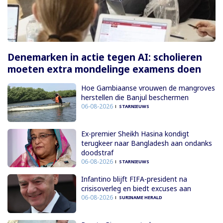
Denemarken in actie tegen AI: scholieren
moeten extra mondelinge examens doen
Hoe Gambiaanse vrouwen de mangroves
herstellen die Banjul beschermen
06-08-2026
STARNIEUWS
Ex-premier Sheikh Hasina kondigt
terugkeer naar Bangladesh aan ondanks
doodstraf
06-08-2026
STARNIEUWS
Infantino blijft FIFA-president na
crisisoverleg en biedt excuses aan
06-08-2026
SURINAME HERALD