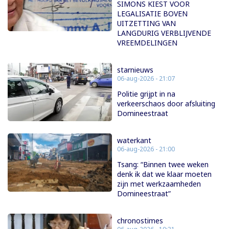
SIMONS KIEST VOOR
LEGALISATIE BOVEN
UITZETTING VAN
LANGDURIG VERBLIJVENDE
VREEMDELINGEN
starnieuws
06-aug-2026 - 21:07
Politie grijpt in na
verkeerschaos door afsluiting
Domineestraat
waterkant
06-aug-2026 - 21:00
Tsang: “Binnen twee weken
denk ik dat we klaar moeten
zijn met werkzaamheden
Domineestraat”
chronostimes