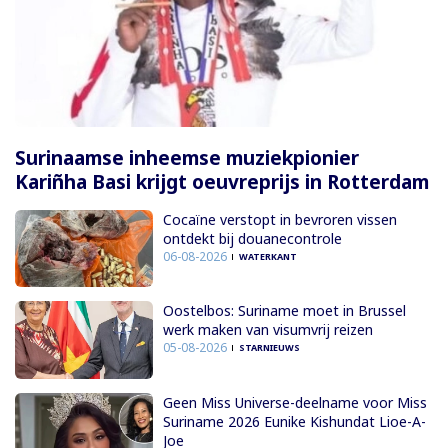
Surinaamse inheemse muziekpionier
Kariñha Basi krijgt oeuvreprijs in Rotterdam
Cocaïne verstopt in bevroren vissen
ontdekt bij douanecontrole
06-08-2026
WATERKANT
Oostelbos: Suriname moet in Brussel
werk maken van visumvrij reizen
05-08-2026
STARNIEUWS
Geen Miss Universe-deelname voor Miss
Suriname 2026 Eunike Kishundat Lioe-A-
Joe