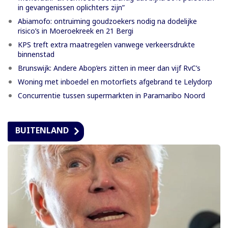
in gevangenissen oplichters zijn”
Abiamofo: ontruiming goudzoekers nodig na dodelijke
risico’s in Moeroekreek en 21 Bergi
KPS treft extra maatregelen vanwege verkeersdrukte
binnenstad
Brunswijk: Andere Abop’ers zitten in meer dan vijf RvC’s
Woning met inboedel en motorfiets afgebrand te Lelydorp
Concurrentie tussen supermarkten in Paramaribo Noord
BUITENLAND