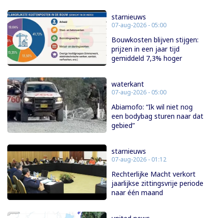
starnieuws
07-aug-2026 - 05:00
Bouwkosten blijven stijgen:
prijzen in een jaar tijd
gemiddeld 7,3% hoger
waterkant
07-aug-2026 - 05:00
Abiamofo: “Ik wil niet nog
een bodybag sturen naar dat
gebied”
starnieuws
07-aug-2026 - 01:12
Rechterlijke Macht verkort
jaarlijkse zittingsvrije periode
naar één maand