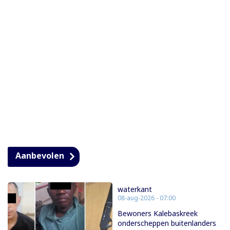
Aanbevolen
waterkant
08-aug-2026 - 07:00
Bewoners Kalebaskreek
onderscheppen buitenlanders