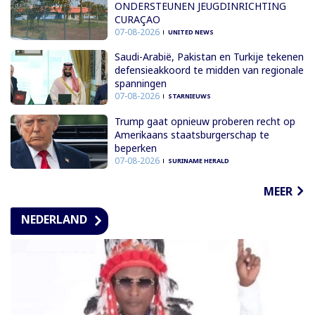
ONDERSTEUNEN JEUGDINRICHTING
CURAÇAO
07-08-2026
UNITED NEWS
Saudi-Arabië, Pakistan en Turkije tekenen
defensieakkoord te midden van regionale
spanningen
07-08-2026
STARNIEUWS
Trump gaat opnieuw proberen recht op
Amerikaans staatsburgerschap te
beperken
07-08-2026
SURINAME HERALD
MEER
NEDERLAND