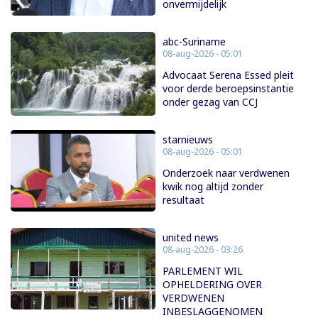
onvermijdelijk
abc-Suriname
08-aug-2026 - 05:01
Advocaat Serena Essed pleit
voor derde beroepsinstantie
onder gezag van CCJ
starnieuws
08-aug-2026 - 05:01
Onderzoek naar verdwenen
kwik nog altijd zonder
resultaat
united news
08-aug-2026 - 03:26
PARLEMENT WIL
OPHELDERING OVER
VERDWENEN
INBESLAGGENOMEN