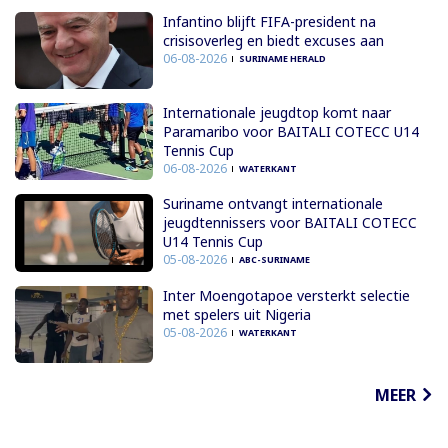
Infantino blijft FIFA-president na
crisisoverleg en biedt excuses aan
06-08-2026
SURINAME HERALD
Internationale jeugdtop komt naar
Paramaribo voor BAITALI COTECC U14
Tennis Cup
06-08-2026
WATERKANT
Suriname ontvangt internationale
jeugdtennissers voor BAITALI COTECC
U14 Tennis Cup
05-08-2026
ABC-SURINAME
Inter Moengotapoe versterkt selectie
met spelers uit Nigeria
05-08-2026
WATERKANT
MEER