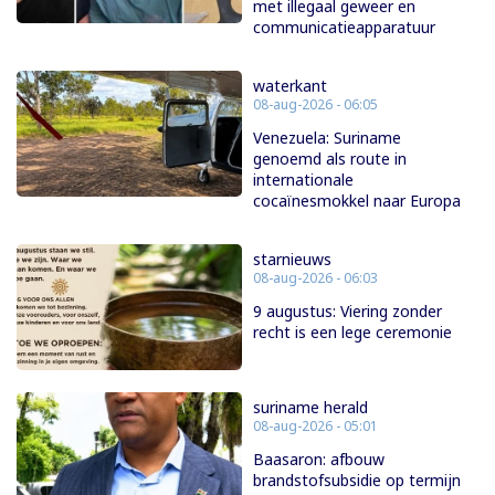
met illegaal geweer en
communicatieapparatuur
waterkant
08-aug-2026 - 06:05
Venezuela: Suriname
genoemd als route in
internationale
cocaïnesmokkel naar Europa
starnieuws
08-aug-2026 - 06:03
9 augustus: Viering zonder
recht is een lege ceremonie
suriname herald
08-aug-2026 - 05:01
Baasaron: afbouw
brandstofsubsidie op termijn