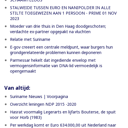
STALWEIDE TUSSEN EURO EN NANIPOLDER IN ALLE
STILTE TOEGEWEZEN AAN 1 PERSOON - PRIME 01 NOV
2023
Moeder van drie thuis in Den Haag doodgeschoten;
verdachte ex-partner opgepakt na vluchten
Relatie met Suriname
E-gov creeert een centrale meldpunt, waar burgers hun
grondgerelateerde problemen kunnen deponeren
Parmessar hekelt dat ingediende envelop met
vermogensinformatie van DNA-lid vermoedelijk is
opengemaakt
Van altijd:
Suriname Nieuws | Voorpagina
Overzicht leningen NDP 2015 -2020
Hasrat voormalig Legerarts en lijfarts Bouterse, de spuit
voor Horb (1983)
Per werkdag komt er Euro 634.000,00 uit Nederland naar