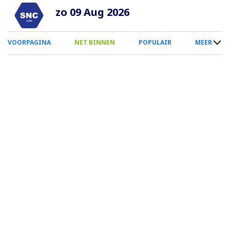
Overslaan
zo 09 Aug 2026
en
naar
0
VOORPAGINA
NET BINNEN
POPULAIR
MEER
de
Smartphone
inhoud
Menu
gaan