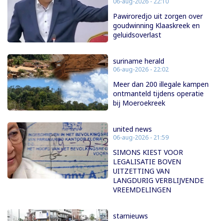
06-aug-2026 - 22:10
Pawiroredjo uit zorgen over
goudwinning Klaaskreek en
geluidsoverlast
suriname herald
06-aug-2026 - 22:02
Meer dan 200 illegale kampen
ontmanteld tijdens operatie
bij Moeroekreek
united news
06-aug-2026 - 21:59
SIMONS KIEST VOOR
LEGALISATIE BOVEN
UITZETTING VAN
LANGDURIG VERBLIJVENDE
VREEMDELINGEN
starnieuws