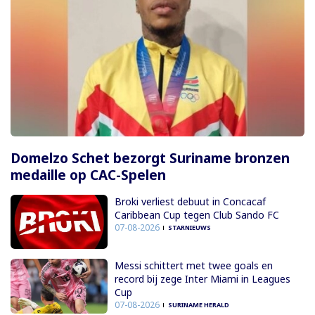
Domelzo Schet bezorgt Suriname bronzen
medaille op CAC-Spelen
Broki verliest debuut in Concacaf
Caribbean Cup tegen Club Sando FC
07-08-2026
STARNIEUWS
Messi schittert met twee goals en
record bij zege Inter Miami in Leagues
Cup
07-08-2026
SURINAME HERALD