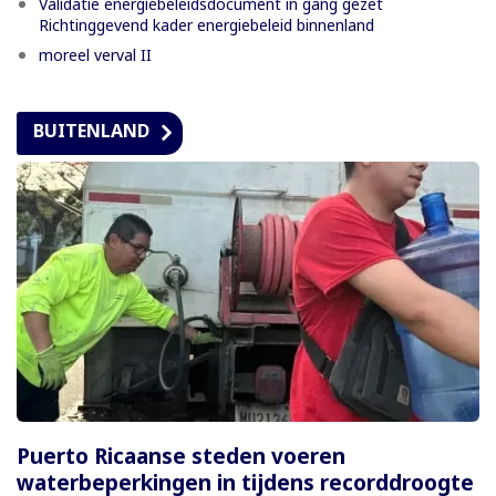
Validatie energiebeleidsdocument in gang gezet
Richtinggevend kader energiebeleid binnenland
moreel verval II
BUITENLAND
Puerto Ricaanse steden voeren
waterbeperkingen in tijdens recorddroogte