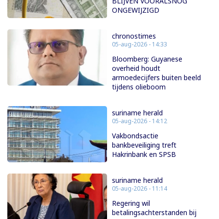
BLIJVEN VOORALSNOG
ONGEWIJZIGD
chronostimes
05-aug-2026 - 14:33
Bloomberg: Guyanese
overheid houdt
armoedecijfers buiten beeld
tijdens olieboom
suriname herald
05-aug-2026 - 14:12
Vakbondsactie
bankbeveiliging treft
Hakrinbank en SPSB
suriname herald
05-aug-2026 - 11:14
Regering wil
betalingsachterstanden bij