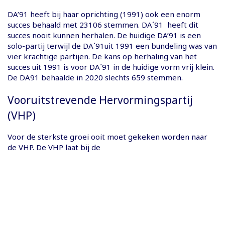
DA’91 heeft bij haar oprichting (1991) ook een enorm
succes behaald met 23106 stemmen. DA´91 heeft dit
succes nooit kunnen herhalen. De huidige DA’91 is een
solo-partij terwijl de DA´91uit 1991 een bundeling was van
vier krachtige partijen. De kans op herhaling van het
succes uit 1991 is voor DA´91 in de huidige vorm vrij klein.
De DA91 behaalde in 2020 slechts 659 stemmen.
Vooruitstrevende Hervormingspartij
(VHP)
Voor de sterkste groei ooit moet gekeken worden naar
de VHP. De VHP laat bij de