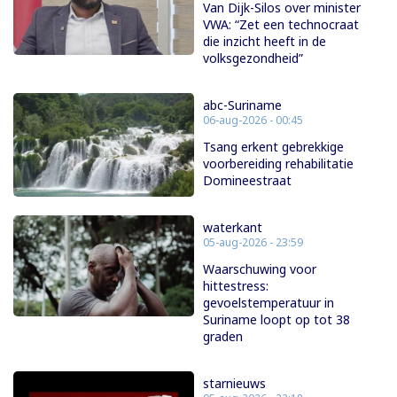
Van Dijk-Silos over minister
VWA: “Zet een technocraat
die inzicht heeft in de
volksgezondheid”
abc-Suriname
06-aug-2026 - 00:45
Tsang erkent gebrekkige
voorbereiding rehabilitatie
Domineestraat
waterkant
05-aug-2026 - 23:59
Waarschuwing voor
hittestress:
gevoelstemperatuur in
Suriname loopt op tot 38
graden
starnieuws