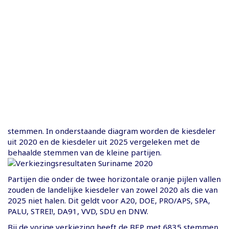
stemmen. In onderstaande diagram worden de kiesdeler
uit 2020 en de kiesdeler uit 2025 vergeleken met de
behaalde stemmen van de kleine partijen.
Partijen die onder de twee horizontale oranje pijlen vallen
zouden de landelijke kiesdeler van zowel 2020 als die van
2025 niet halen. Dit geldt voor A20, DOE, PRO/APS, SPA,
PALU, STREI!, DA91, VVD, SDU en DNW.
Bij de vorige verkiezing heeft de BEP met 6835 stemmen