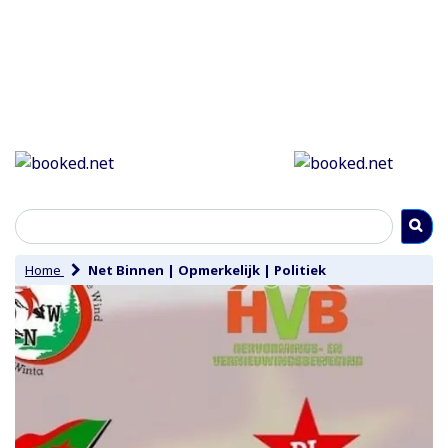
Home
Net Binnen
|
Opmerkelijk
|
Politiek