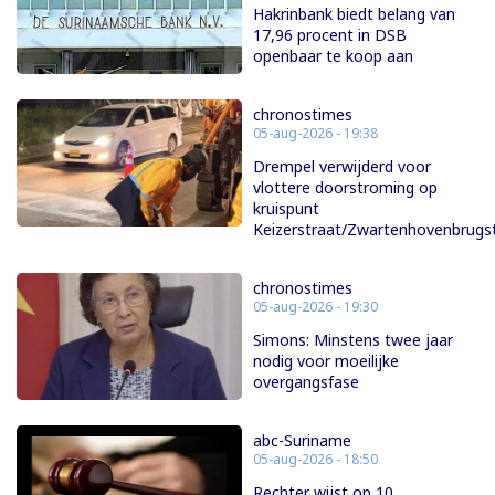
Hakrinbank biedt belang van
17,96 procent in DSB
openbaar te koop aan
chronostimes
05-aug-2026 - 19:38
Drempel verwijderd voor
vlottere doorstroming op
kruispunt
Keizerstraat/Zwartenhovenbrugs
chronostimes
05-aug-2026 - 19:30
Simons: Minstens twee jaar
nodig voor moeilijke
overgangsfase
abc-Suriname
05-aug-2026 - 18:50
Rechter wijst op 10