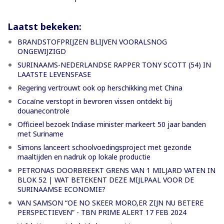
Laatst bekeken:
BRANDSTOFPRIJZEN BLIJVEN VOORALSNOG
ONGEWIJZIGD
SURINAAMS-NEDERLANDSE RAPPER TONY SCOTT (54) IN
LAATSTE LEVENSFASE
Regering vertrouwt ook op herschikking met China
Cocaïne verstopt in bevroren vissen ontdekt bij
douanecontrole
Officieel bezoek Indiase minister markeert 50 jaar banden
met Suriname
Simons lanceert schoolvoedingsproject met gezonde
maaltijden en nadruk op lokale productie
PETRONAS DOORBREEKT GRENS VAN 1 MILJARD VATEN IN
BLOK 52 | WAT BETEKENT DEZE MIJLPAAL VOOR DE
SURINAAMSE ECONOMIE?
VAN SAMSON “OE NO SKEER MORO,ER ZIJN NU BETERE
PERSPECTIEVEN” - TBN PRIME ALERT 17 FEB 2024