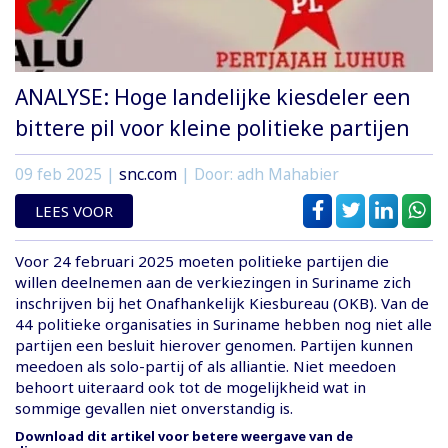
ANALYSE: Hoge landelijke kiesdeler een
bittere pil voor kleine politieke partijen
09 feb 2025
|
snc.com
| Door: adh Mahabier
LEES VOOR
Voor 24 februari 2025 moeten politieke partijen die
willen deelnemen aan de verkiezingen in Suriname zich
inschrijven bij het Onafhankelijk Kiesbureau (OKB). Van de
44 politieke organisaties in Suriname hebben nog niet alle
partijen een besluit hierover genomen. Partijen kunnen
meedoen als solo-partij of als alliantie. Niet meedoen
behoort uiteraard ook tot de mogelijkheid wat in
sommige gevallen niet onverstandig is.
Download dit artikel voor betere weergave van de