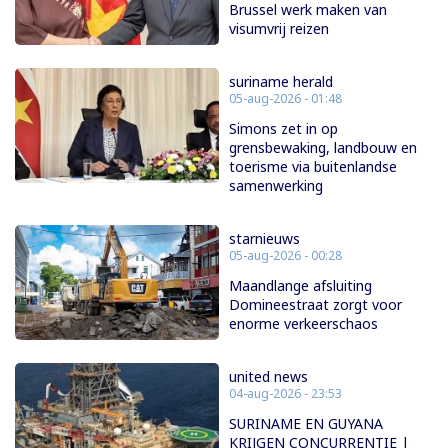
Brussel werk maken van
visumvrij reizen
suriname herald
05-aug-2026 - 01:48
Simons zet in op
grensbewaking, landbouw en
toerisme via buitenlandse
samenwerking
starnieuws
05-aug-2026 - 00:28
Maandlange afsluiting
Domineestraat zorgt voor
enorme verkeerschaos
united news
04-aug-2026 - 23:53
SURINAME EN GUYANA
KRIJGEN CONCURRENTIE |