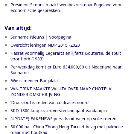
President Simons maakt werkbezoek naar Engeland voor
economische gesprekken
Van altijd:
Suriname Nieuws | Voorpagina
Overzicht leningen NDP 2015 -2020
Hasrat voormalig Legerarts en lijfarts Bouterse, de spuit
voor Horb (1983)
Per werkdag komt er Euro 634.000,00 uit Nederland naar
Suriname
‘Wie is meneer Badjalala’
VAN TRIKT MAAKTE VALUTA OVER NAAR CHOTELAL
ZONDER OMSCHRIJVING
’Drugsroof is reden van coldcase-moord’
SRD 1800 koopkrachtversterking gaat vandaag in
(UPDATE) FAKENEWS pers draait weer op volle toeren
50.000 ha - China Zhong Heng Tai niet bezig met palmolie
maar met houtkap