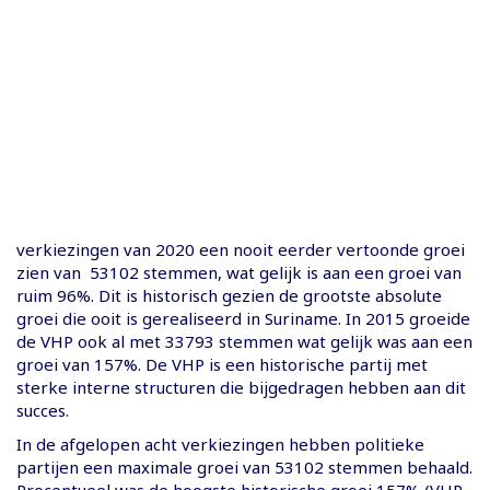
verkiezingen van 2020 een nooit eerder vertoonde groei
zien van 53102 stemmen, wat gelijk is aan een groei van
ruim 96%. Dit is historisch gezien de grootste absolute
groei die ooit is gerealiseerd in Suriname. In 2015 groeide
de VHP ook al met 33793 stemmen wat gelijk was aan een
groei van 157%. De VHP is een historische partij met
sterke interne structuren die bijgedragen hebben aan dit
succes.
In de afgelopen acht verkiezingen hebben politieke
partijen een maximale groei van 53102 stemmen behaald.
Procentueel was de hoogste historische groei 157% (VHP