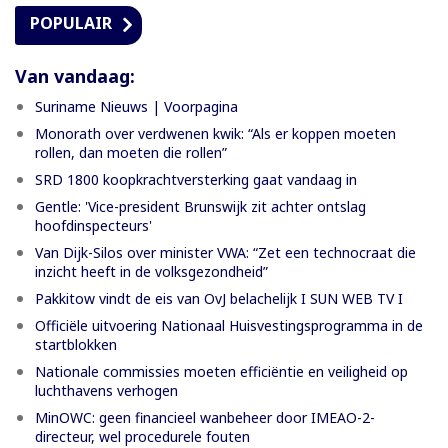
POPULAIR
Van vandaag:
Suriname Nieuws | Voorpagina
Monorath over verdwenen kwik: “Als er koppen moeten
rollen, dan moeten die rollen”
SRD 1800 koopkrachtversterking gaat vandaag in
Gentle: 'Vice-president Brunswijk zit achter ontslag
hoofdinspecteurs'
Van Dijk-Silos over minister VWA: “Zet een technocraat die
inzicht heeft in de volksgezondheid”
Pakkitow vindt de eis van OvJ belachelijk I SUN WEB TV I
Officiële uitvoering Nationaal Huisvestingsprogramma in de
startblokken
Nationale commissies moeten efficiëntie en veiligheid op
luchthavens verhogen
MinOWC: geen financieel wanbeheer door IMEAO-2-
directeur, wel procedurele fouten